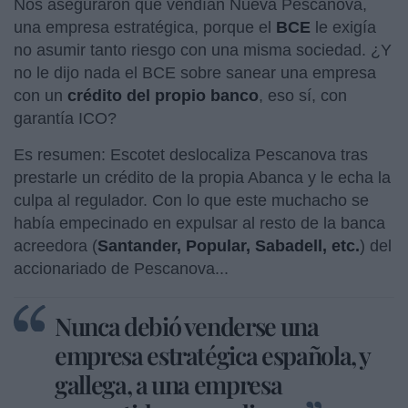
Nos aseguraron que vendían Nueva Pescanova,
una empresa estratégica, porque el
BCE
le exigía
no asumir tanto riesgo con una misma sociedad. ¿Y
no le dijo nada el BCE sobre sanear una empresa
con un
crédito del propio banco
, eso sí, con
garantía ICO?
Es resumen: Escotet deslocaliza Pescanova tras
prestarle un crédito de la propia Abanca y le echa la
culpa al regulador. Con lo que este muchacho se
había empecinado en expulsar al resto de la banca
acreedora (
Santander, Popular, Sabadell, etc.
) del
accionariado de Pescanova...
Nunca debió venderse una
empresa estratégica española, y
gallega, a una empresa