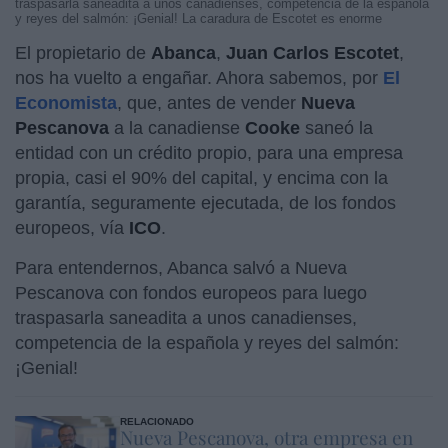
traspasarla saneadita a unos canadienses, competencia de la española
y reyes del salmón: ¡Genial! La caradura de Escotet es enorme
El propietario de
Abanca
,
Juan Carlos Escotet
,
nos ha vuelto a engañar. Ahora sabemos, por
El
Economista
, que, antes de vender
Nueva
Pescanova
a la canadiense
Cooke
saneó la
entidad con un crédito propio, para una empresa
propia, casi el 90% del capital, y encima con la
garantía, seguramente ejecutada, de los fondos
europeos, vía
ICO
.
Para entendernos, Abanca salvó a Nueva
Pescanova con fondos europeos para luego
traspasarla saneadita a unos canadienses,
competencia de la española y reyes del salmón:
¡Genial!
RELACIONADO
Nueva Pescanova, otra empresa en