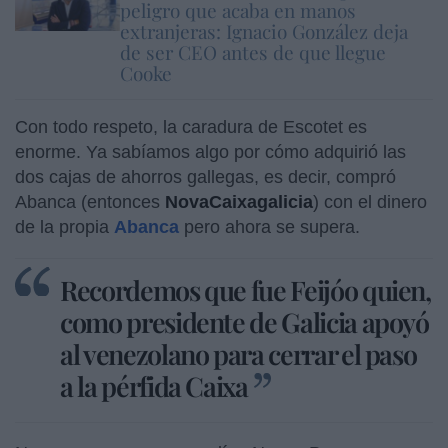
peligro que acaba en manos
extranjeras: Ignacio González deja
de ser CEO antes de que llegue
Cooke
Con todo respeto, la caradura de Escotet es
enorme. Ya sabíamos algo por cómo adquirió las
dos cajas de ahorros gallegas, es decir, compró
Abanca (entonces
NovaCaixagalicia
) con el dinero
de la propia
Abanca
pero ahora se supera.
Recordemos que fue Feijóo quien,
como presidente de Galicia apoyó
al venezolano para cerrar el paso
a la pérfida Caixa