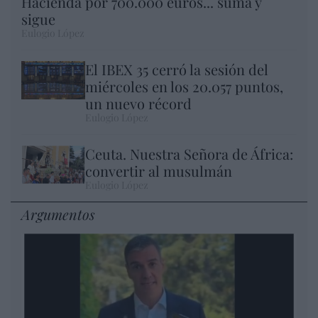
Hacienda por 700.000 euros... suma y
sigue
Eulogio López
El IBEX 35 cerró la sesión del
miércoles en los 20.057 puntos,
un nuevo récord
Eulogio López
Ceuta. Nuestra Señora de África:
convertir al musulmán
Eulogio López
Argumentos