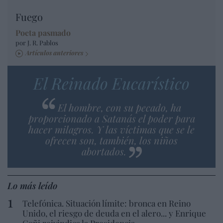
Fuego
Poeta pasmado
por J. R. Pablos
Artículos anteriores
El Reinado Eucarístico
El hombre, con su pecado, ha
proporcionado a Satanás el poder para
hacer milagros. Y las víctimas que se le
ofrecen son, también, los niños
abortados.
Lo más leído
Telefónica. Situación límite: bronca en Reino
Unido, el riesgo de deuda en el alero... y Enrique
Goñi reivindica la Presidencia