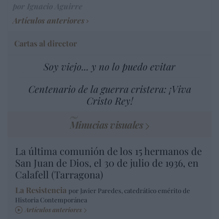
por Ignacio Aguirre
Artículos anteriores
Cartas al director
Soy viejo... y no lo puedo evitar
Centenario de la guerra cristera: ¡Viva
Cristo Rey!
Minucias visuales
La última comunión de los 15 hermanos de
San Juan de Dios, el 30 de julio de 1936, en
Calafell (Tarragona)
La Resistencia
por Javier Paredes, catedrático emérito de
Historia Contemporánea
Artículos anteriores