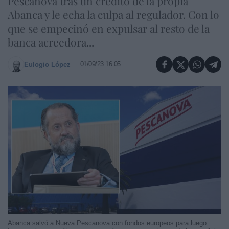
Pescanova tras un crédito de la propia
Abanca y le echa la culpa al regulador. Con lo
que se empecinó en expulsar al resto de la
banca acreedora...
01/09/23 16:05
Eulogio López
Abanca salvó a Nueva Pescanova con fondos europeos para luego