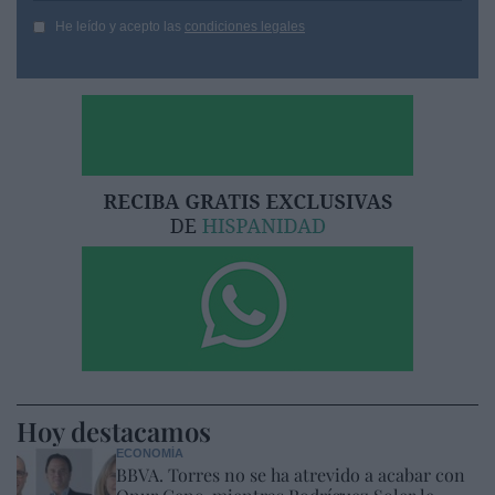
He leído y acepto las
condiciones legales
Hoy destacamos
ECONOMÍA
BBVA. Torres no se ha atrevido a acabar con