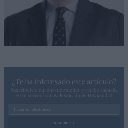
¿Te ha interesado este artículo?
Suscríbete a nuestro newsletter y recibe cada dia
en tu correo lo más destacado de Hispanidad
Tu correo electrónico...