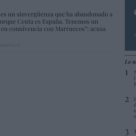
 es un sinvergüenza que ha abandonado a
porque Ceuta es España. Tenemos un
 en connivencia con Marruecos”: acusa
06/08/26 11:30
Lo m