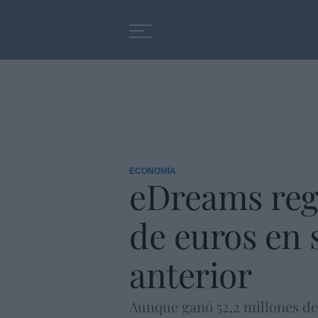
Educación
Entrevistas
ECONOMÍA
eDreams regi
de euros en s
anterior
Aunque ganó 52,2 millones de