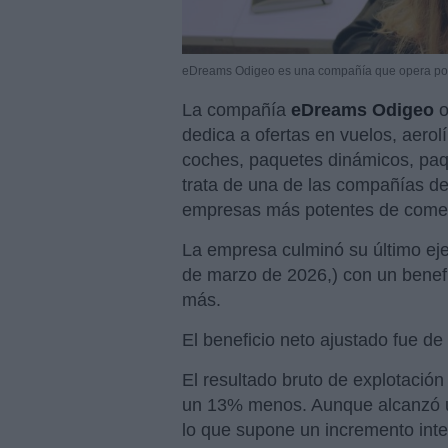
eDreams Odigeo es una compañía que opera por 
La compañía
eDreams Odigeo
o
dedica a ofertas en vuelos, aerolí
coches, paquetes dinámicos, paq
trata de una de las compañías de
empresas más potentes de comer
La empresa culminó su último ejerc
de marzo de 2026,) con un benefi
más.
El beneficio neto ajustado fue d
El resultado bruto de explotación 
un 13% menos. Aunque alcanzó un
lo que supone un incremento int