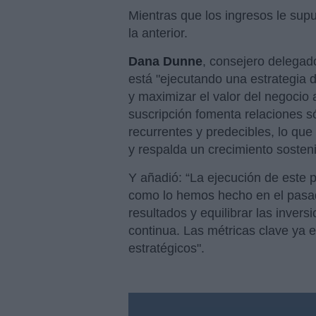
Mientras que los ingresos le supu
la anterior.
Dana Dunne
, consejero delega
está "ejecutando una estrategia d
y maximizar el valor del negocio 
suscripción fomenta relaciones só
recurrentes y predecibles, lo que
y respalda un crecimiento sosteni
Y añadió: “La ejecución de este 
como lo hemos hecho en el pasad
resultados y equilibrar las inver
continua. Las métricas clave ya 
estratégicos".