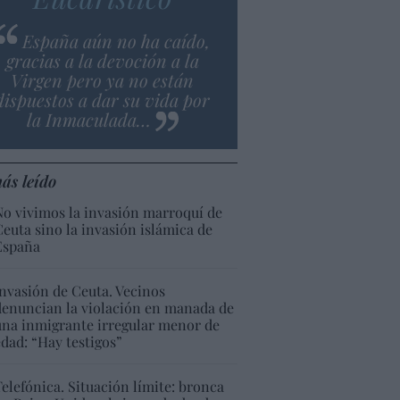
España aún no ha caído,
gracias a la devoción a la
Virgen pero ya no están
dispuestos a dar su vida por
la Inmaculada…
ás leído
No vivimos la invasión marroquí de
Ceuta sino la invasión islámica de
España
Invasión de Ceuta. Vecinos
denuncian la violación en manada de
una inmigrante irregular menor de
edad: “Hay testigos”
Telefónica. Situación límite: bronca