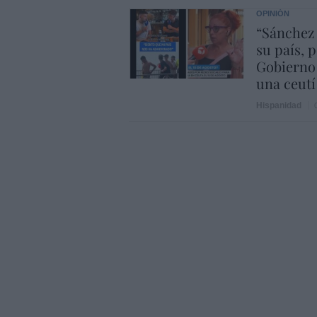
OPINIÓN
“Sánchez
su país, 
Gobierno
una ceutí
Hispanidad