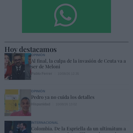
Hoy destacamos
OPINIÓN
Al final, la culpa de la invasión de Ceuta va a
ser de Meloni
Pablo Ferrer
10/08/26 12:35
OPINIÓN
Pedro ya no cuida los detalles
Hispanidad
10/08/26 13:02
INTERNACIONAL
Colombia. De la Espriella da un ultimátum a