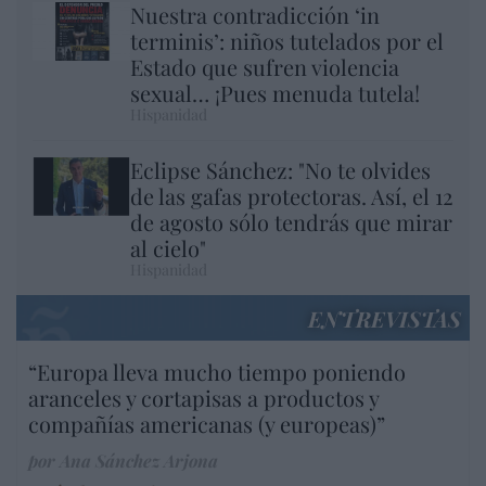
Nuestra contradicción ‘in
terminis’: niños tutelados por el
Estado que sufren violencia
sexual… ¡Pues menuda tutela!
Hispanidad
Eclipse Sánchez: "No te olvides
de las gafas protectoras. Así, el 12
de agosto sólo tendrás que mirar
al cielo"
Hispanidad
ENTREVISTAS
“Europa lleva mucho tiempo poniendo
aranceles y cortapisas a productos y
compañías americanas (y europeas)”
por Ana Sánchez Arjona