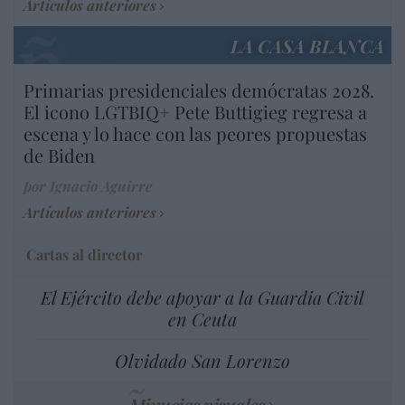
Artículos anteriores
LA CASA BLANCA
Primarias presidenciales demócratas 2028.
El icono LGTBIQ+ Pete Buttigieg regresa a
escena y lo hace con las peores propuestas
de Biden
por Ignacio Aguirre
Artículos anteriores
Cartas al director
El Ejército debe apoyar a la Guardia Civil
en Ceuta
Olvidado San Lorenzo
Minucias visuales