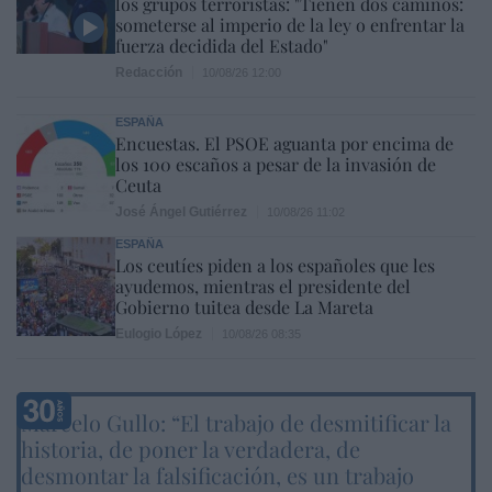
los grupos terroristas: "Tienen dos caminos:
someterse al imperio de la ley o enfrentar la
fuerza decidida del Estado"
Redacción
10/08/26 12:00
ESPAÑA
Encuestas. El PSOE aguanta por encima de
los 100 escaños a pesar de la invasión de
Ceuta
José Ángel Gutiérrez
10/08/26 11:02
ESPAÑA
Los ceutíes piden a los españoles que les
ayudemos, mientras el presidente del
Gobierno tuitea desde La Mareta
Eulogio López
10/08/26 08:35
Marcelo Gullo: “El trabajo de desmitificar la
historia, de poner la verdadera, de
desmontar la falsificación, es un trabajo