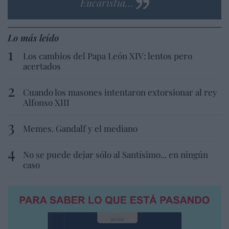
Eucaristía…
Lo más leído
Los cambios del Papa León XIV: lentos pero
acertados
Cuando los masones intentaron extorsionar al rey
Alfonso XIII
Memes. Gandalf y el mediano
No se puede dejar sólo al Santísimo... en ningún
caso