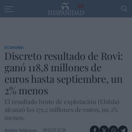
Educación
Entrevistas
PP
SANTANDER
R
30
ECONOMÍA
Discreto resultado de Rovi:
ganó 118,8 millones de
euros hasta septiembre, un
2% menos
El resultado bruto de explotación (Ebitda)
alcanzó los 171,2 millones de euros, un 2%
menos.
08/11/23 12:34
Andrés Velázquez