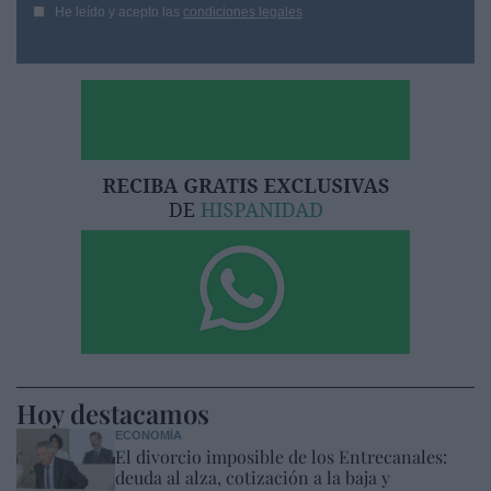
He leído y acepto las
condiciones legales
Hoy destacamos
ECONOMÍA
El divorcio imposible de los Entrecanales:
deuda al alza, cotización a la baja y