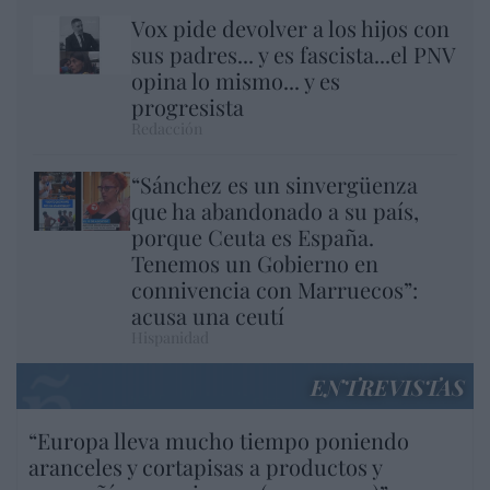
Vox pide devolver a los hijos con
sus padres... y es fascista...el PNV
opina lo mismo... y es
progresista
Redacción
“Sánchez es un sinvergüenza
que ha abandonado a su país,
porque Ceuta es España.
Tenemos un Gobierno en
connivencia con Marruecos”:
acusa una ceutí
Hispanidad
ENTREVISTAS
“Europa lleva mucho tiempo poniendo
aranceles y cortapisas a productos y