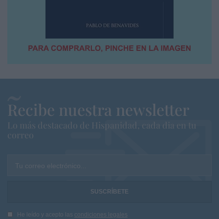
Recibe nuestra newsletter
Lo más destacado de Hispanidad, cada dia en tu
correo
Tu correo electrónico...
He leído y acepto las
condiciones legales