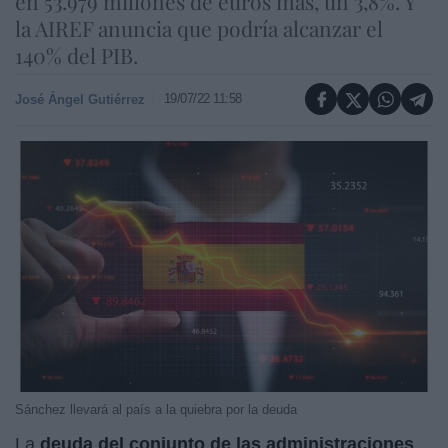
en 53.979 millones de euros más, un 3,8%. Y
la AIREF anuncia que podría alcanzar el
140% del PIB.
19/07/22 11:58
José Ángel Gutiérrez
Sánchez llevará al país a la quiebra por la deuda
La
deuda del conjunto de las administraciones