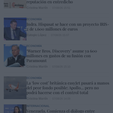
reputación en entredicho
Cristina Martín
07/08/26 15:51
ECONOMÍA
Indra. Hispasat se hace con un proyecto IRIS-
2 de 1.600 millones de euros
Eulogio López
07/08/26 15:07
ECONOMÍA
‘Warner Bros. Discovery’ asume ya 600
millones en gastos de su fusión con
Paramount
Cristina Martín
07/08/26 15:10
ECONOMÍA
La ‘low cost’ británica easyJet pasará a manos
del peor fondo posible: Apollo... pero no
podrá hacerse con el control total
Cristina Martín
07/08/26 14:09
INTERNACIONAL
Venezuela. Comienza el diálogo entre