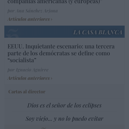
compañías americanas (y europeas)”
por Ana Sánchez Arjona
Artículos anteriores
LA CASA BLANCA
EEUU. Inquietante escenario: una tercera
parte de los demócratas se define como
“socialista”
por Ignacio Aguirre
Artículos anteriores
Cartas al director
Dios es el señor de los eclipses
Soy viejo... y no lo puedo evitar