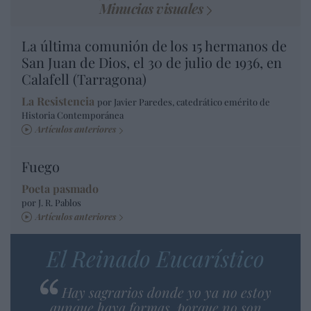
Minucias visuales
La última comunión de los 15 hermanos de
San Juan de Dios, el 30 de julio de 1936, en
Calafell (Tarragona)
La Resistencia
por Javier Paredes, catedrático emérito de
Historia Contemporánea
Artículos anteriores
Fuego
Poeta pasmado
por J. R. Pablos
Artículos anteriores
El Reinado Eucarístico
Hay sagrarios donde yo ya no estoy
aunque haya formas, porque no son