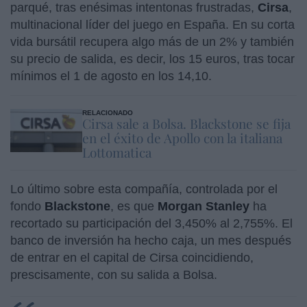
parqué, tras enésimas intentonas frustradas,
Cirsa
,
multinacional líder del juego en España. En su corta
vida bursátil recupera algo más de un 2% y también
su precio de salida, es decir, los 15 euros, tras tocar
mínimos el 1 de agosto en los 14,10.
RELACIONADO
Cirsa sale a Bolsa. Blackstone se fija
en el éxito de Apollo con la italiana
Lottomatica
Lo último sobre esta compañía, controlada por el
fondo
Blackstone
, es que
Morgan Stanley
ha
recortado su participación del 3,450% al 2,755%. El
banco de inversión ha hecho caja, un mes después
de entrar en el capital de Cirsa coincidiendo,
prescisamente, con su salida a Bolsa.