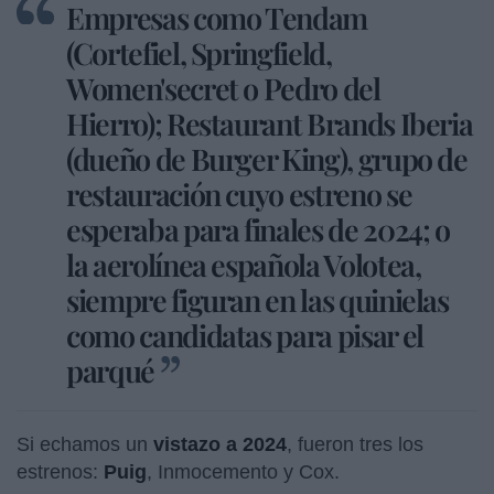
Empresas como Tendam
(Cortefiel, Springfield,
Women'secret o Pedro del
Hierro); Restaurant Brands Iberia
(dueño de Burger King), grupo de
restauración cuyo estreno se
esperaba para finales de 2024; o
la aerolínea española Volotea,
siempre figuran en las quinielas
como candidatas para pisar el
parqué
Si echamos un
vistazo a 2024
, fueron tres los
estrenos:
Puig
, Inmocemento y Cox.