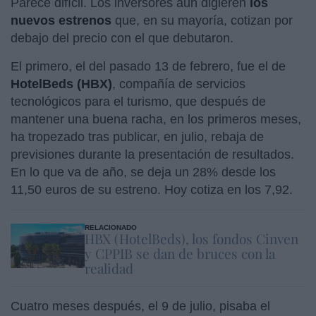
Parece difícil. Los inversores aun digieren
los
nuevos estrenos
que, en su mayoría, cotizan por
debajo del precio con el que debutaron.
El primero, el del pasado 13 de febrero, fue el de
HotelBeds (HBX)
, compañía de servicios
tecnológicos para el turismo, que después de
mantener una buena racha, en los primeros meses,
ha tropezado tras publicar, en julio, rebaja de
previsiones durante la presentación de resultados.
En lo que va de año, se deja un 28% desde los
11,50 euros de su estreno. Hoy cotiza en los 7,92.
RELACIONADO
HBX (HotelBeds), los fondos Cinven
y CPPIB se dan de bruces con la
realidad
Cuatro meses después, el 9 de julio, pisaba el