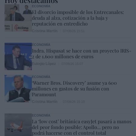
ECONOMÍA
El divorcio imposible de los Entrecanales:
deuda al alza, cotización a la baja y
reputación en entredicho
Cristina Martín
07/08/26 15:51
ECONOMÍA
Indra. Hispasat se hace con un proyecto IRIS-
2 de 1.600 millones de euros
Eulogio López
07/08/26 15:07
ECONOMÍA
‘Warner Bros. Discovery’ asume ya 600
millones en gastos de su fusión con
Paramount
Cristina Martín
07/08/26 15:10
ECONOMÍA
La ‘low cost’ británica easyJet pasará a manos
del peor fondo posible: Apollo... pero no
podrá hacerse con el control total