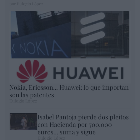
por Eulogio López
Nokia, Ericsson... Huawei: lo que importan
son las patentes
Eulogio López
Isabel Pantoja pierde dos pleitos
con Hacienda por 700.000
euros... suma y sigue
Eulogio López