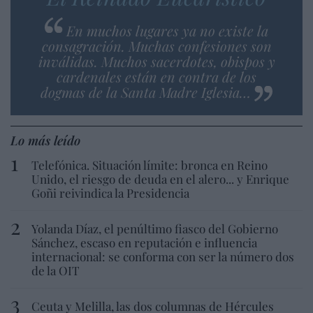
En muchos lugares ya no existe la
consagración. Muchas confesiones son
inválidas. Muchos sacerdotes, obispos y
cardenales están en contra de los
dogmas de la Santa Madre Iglesia…
Lo más leído
Telefónica. Situación límite: bronca en Reino
Unido, el riesgo de deuda en el alero... y Enrique
Goñi reivindica la Presidencia
Yolanda Díaz, el penúltimo fiasco del Gobierno
Sánchez, escaso en reputación e influencia
internacional: se conforma con ser la número dos
de la OIT
Ceuta y Melilla, las dos columnas de Hércules