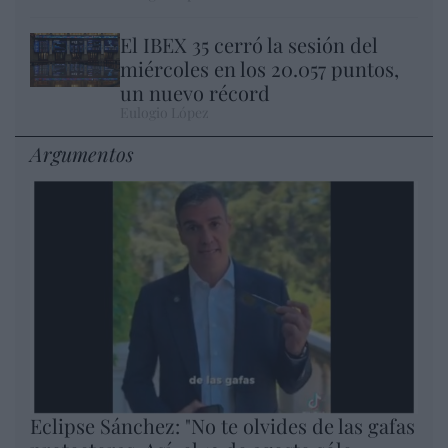
El IBEX 35 cerró la sesión del
miércoles en los 20.057 puntos,
un nuevo récord
Eulogio López
Argumentos
Eclipse Sánchez: "No te olvides de las gafas