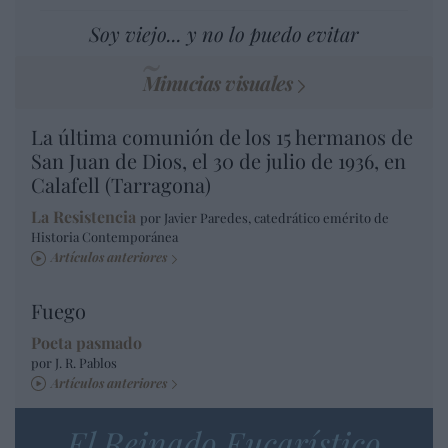
Soy viejo... y no lo puedo evitar
Minucias visuales
La última comunión de los 15 hermanos de
San Juan de Dios, el 30 de julio de 1936, en
Calafell (Tarragona)
La Resistencia
por Javier Paredes, catedrático emérito de
Historia Contemporánea
Artículos anteriores
Fuego
Poeta pasmado
por J. R. Pablos
Artículos anteriores
El Reinado Eucarístico