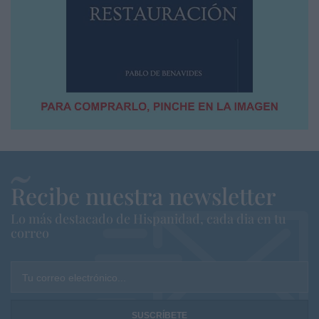
Recibe nuestra newsletter
Lo más destacado de Hispanidad, cada dia en tu
correo
Tu correo electrónico...