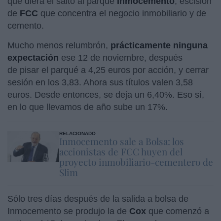
que diera el salto al parqué
Inmocemento
, escisión
de
FCC
que concentra el negocio inmobiliario y de
cemento.
Mucho menos relumbrón,
prácticamente ninguna
expectación
ese 12 de noviembre, después
de pisar el parqué a 4,25 euros por acción, y cerrar
sesión en los 3,83. Ahora sus títulos valen 3,58
euros. Desde entonces, se deja un 6,40%. Eso sí,
en lo que llevamos de año sube un 17%.
RELACIONADO
Inmocemento sale a Bolsa: los
accionistas de FCC huyen del
proyecto inmobiliario-cementero de
Slim
Sólo tres días después de la salida a bolsa de
Inmocemento se produjo la de
Cox
que comenzó a