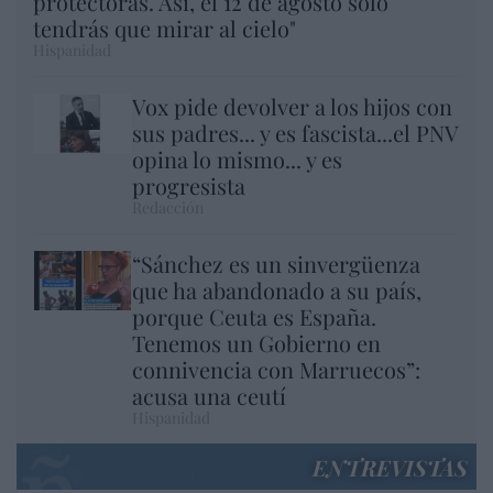
protectoras. Así, el 12 de agosto sólo
tendrás que mirar al cielo"
Hispanidad
Vox pide devolver a los hijos con
sus padres... y es fascista...el PNV
opina lo mismo... y es
progresista
Redacción
“Sánchez es un sinvergüenza
que ha abandonado a su país,
porque Ceuta es España.
Tenemos un Gobierno en
connivencia con Marruecos”:
acusa una ceutí
Hispanidad
ENTREVISTAS