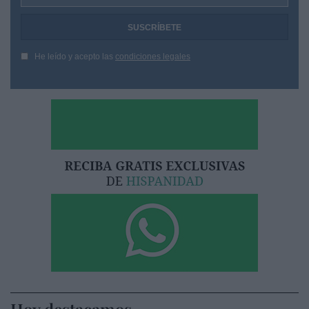
He leído y acepto las
condiciones legales
Hoy destacamos