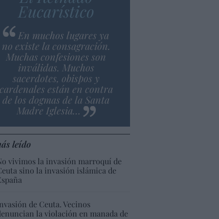
Eucarístico
En muchos lugares ya
no existe la consagración.
Muchas confesiones son
inválidas. Muchos
sacerdotes, obispos y
cardenales están en contra
de los dogmas de la Santa
Madre Iglesia…
ás leído
No vivimos la invasión marroquí de
Ceuta sino la invasión islámica de
España
Invasión de Ceuta. Vecinos
denuncian la violación en manada de