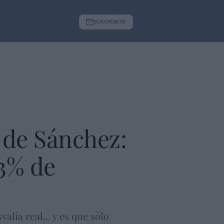
SUSCRÍBETE
 de Sánchez:
 3% de
lía real... y es que sólo