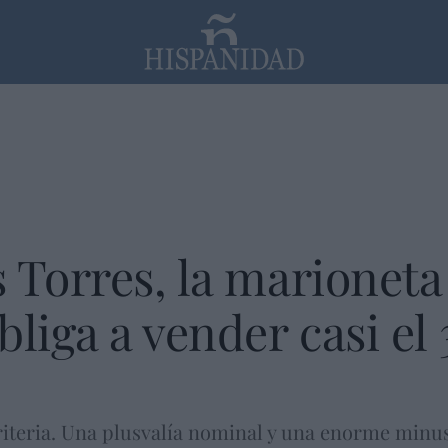
PP
SANTANDER
Religión
 Torres, la marioneta
bliga a vender casi el
riteria. Una plusvalía nominal y una enorme minusva