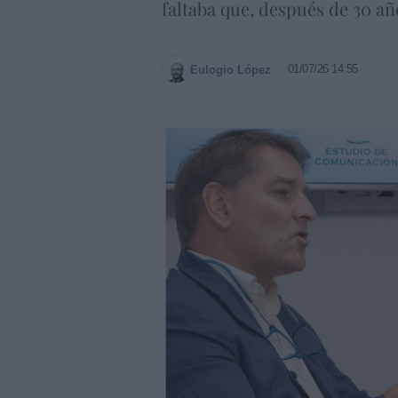
faltaba que, después de 30 año
01/07/26 14:55
Eulogio López