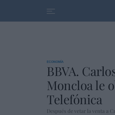
Educación
Entrevistas
ECONOMÍA
BBVA. Carlos
Moncloa le o
Telefónica
Después de vetar la venta a C