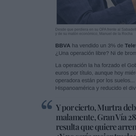
Desde que perdiera en su OPA frente al Sabadell
y de su matón económico, Manuel de la Rocha
BBVA
ha vendido un 3% de
Tele
¿Una operación libre? Ni de bro
La operación la ha forzado el G
euros por título, aunque hoy miér
operadora están por los suelos..
Hispanoamérica y reducido el div
Y por cierto, Murtra deb
malamente, Gran Vía 28 
resulta que quiere arrend