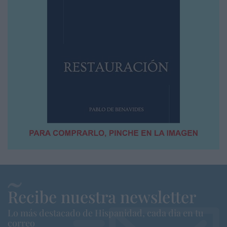
Recibe nuestra newsletter
Lo más destacado de Hispanidad, cada dia en tu
correo