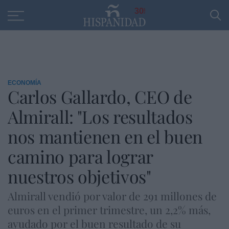
Educación
Entrevistas
PP
SANTANDER
R
30
ECONOMÍA
Carlos Gallardo, CEO de
Almirall: "Los resultados
nos mantienen en el buen
camino para lograr
nuestros objetivos"
Almirall vendió por valor de 291 millones de
euros en el primer trimestre, un 2,2% más,
ayudado por el buen resultado de su