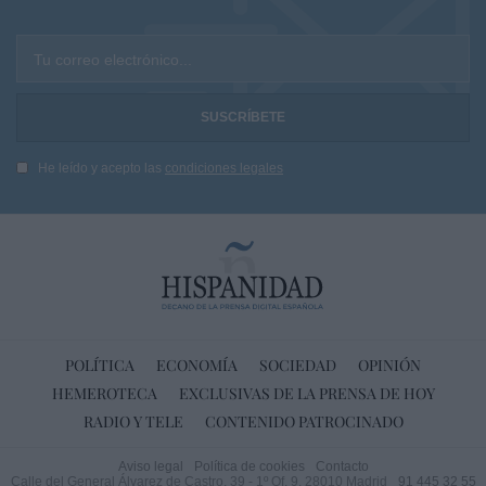
Tu correo electrónico...
He leído y acepto las
condiciones legales
POLÍTICA
ECONOMÍA
SOCIEDAD
OPINIÓN
HEMEROTECA
EXCLUSIVAS DE LA PRENSA DE HOY
RADIO Y TELE
CONTENIDO PATROCINADO
Aviso legal
Política de cookies
Contacto
Calle del General Álvarez de Castro, 39 - 1º Of. 9. 28010 Madrid
91 445 32 55