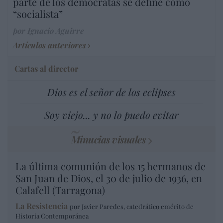
parte de los demócratas se define como
“socialista”
por Ignacio Aguirre
Artículos anteriores
Cartas al director
Dios es el señor de los eclipses
Soy viejo... y no lo puedo evitar
Minucias visuales
La última comunión de los 15 hermanos de
San Juan de Dios, el 30 de julio de 1936, en
Calafell (Tarragona)
La Resistencia
por Javier Paredes, catedrático emérito de
Historia Contemporánea