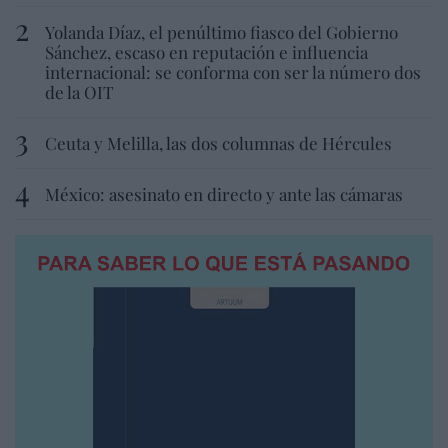
Yolanda Díaz, el penúltimo fiasco del Gobierno
Sánchez, escaso en reputación e influencia
internacional: se conforma con ser la número dos
de la OIT
Ceuta y Melilla, las dos columnas de Hércules
México: asesinato en directo y ante las cámaras