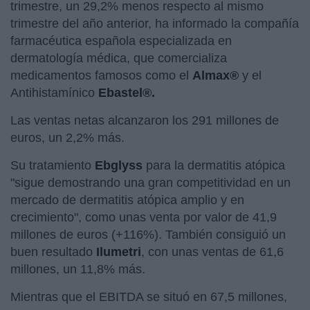
trimestre, un 29,2% menos respecto al mismo
trimestre del año anterior, ha informado la compañía
farmacéutica española especializada en
dermatología médica, que comercializa
medicamentos famosos como el
Almax®
y el
Antihistamínico
Ebastel®.
Las ventas netas alcanzaron los 291 millones de
euros, un 2,2% más.
Su tratamiento
Ebglyss
para la dermatitis atópica
"sigue demostrando una gran competitividad en un
mercado de dermatitis atópica amplio y en
crecimiento", como unas venta por valor de 41,9
millones de euros (+116%). También consiguió un
buen resultado
Ilumetri
, con unas ventas de 61,6
millones, un 11,8% más.
Mientras que el EBITDA se situó en 67,5 millones,