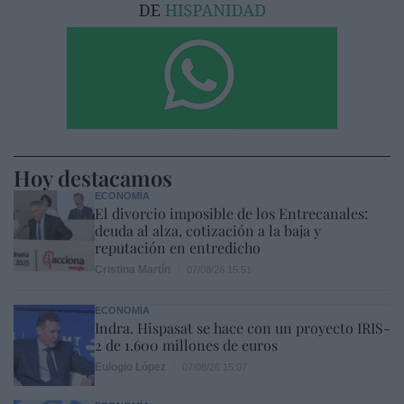
Hoy destacamos
ECONOMÍA
El divorcio imposible de los Entrecanales:
deuda al alza, cotización a la baja y
reputación en entredicho
Cristina Martín
07/08/26 15:51
ECONOMÍA
Indra. Hispasat se hace con un proyecto IRIS-
2 de 1.600 millones de euros
Eulogio López
07/08/26 15:07