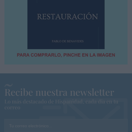
Recibe nuestra newsletter
Lo más destacado de Hispanidad, cada dia en tu
correo
Tu correo electrónico...