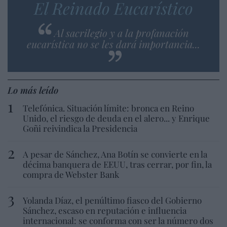
El Reinado Eucarístico
Al sacrilegio y a la profanación
eucarística no se les dará importancia...
Lo más leído
Telefónica. Situación límite: bronca en Reino
Unido, el riesgo de deuda en el alero... y Enrique
Goñi reivindica la Presidencia
A pesar de Sánchez, Ana Botín se convierte en la
décima banquera de EEUU, tras cerrar, por fin, la
compra de Webster Bank
Yolanda Díaz, el penúltimo fiasco del Gobierno
Sánchez, escaso en reputación e influencia
internacional: se conforma con ser la número dos