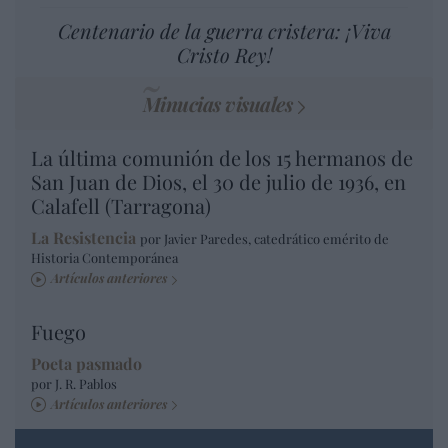
Centenario de la guerra cristera: ¡Viva
Cristo Rey!
Minucias visuales
La última comunión de los 15 hermanos de
San Juan de Dios, el 30 de julio de 1936, en
Calafell (Tarragona)
La Resistencia
por Javier Paredes, catedrático emérito de
Historia Contemporánea
Artículos anteriores
Fuego
Poeta pasmado
por J. R. Pablos
Artículos anteriores