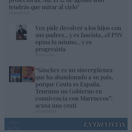
tendrás que mirar al cielo"
Hispanidad
Vox pide devolver a los hijos con
sus padres... y es fascista...el PNV
opina lo mismo... y es
progresista
Redacción
“Sánchez es un sinvergüenza
que ha abandonado a su país,
porque Ceuta es España.
Tenemos un Gobierno en
connivencia con Marruecos”:
acusa una ceutí
Hispanidad
ENTREVISTAS