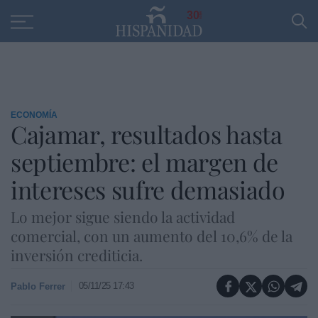
Educación
Entrevistas
PP
SANTANDER
R
30
ECONOMÍA
Cajamar, resultados hasta
septiembre: el margen de
intereses sufre demasiado
Lo mejor sigue siendo la actividad
comercial, con un aumento del 10,6% de la
inversión crediticia.
05/11/25 17:43
Pablo Ferrer