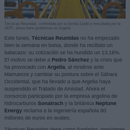
Técnicas Reunidas, controlada por la familia Lladó y rescatada por la
SEPI, ahora tiene problemas en Argelia
Este lunes,
Técnicas Reunidas
no ha empezado
bien la semana en bolsa, donde ha recibido un
batacazo: su cotización se ha hundido un 13,16%.
El motivo se debe a
Pedro Sánchez
y la crisis que
ha provocado con
Argelia
, al rendirse ante
Marruecos y cambiar su postura sobre el Sáhara
Occidental, que ha llevado a que Argelia haya
suspendido el Tratado de Amistad. Ahora el
consorcio participado por la empresa argelina de
hidrocarburos
Sonatrach
y la británica
Neptune
Energy
reclama a la ingeniería española 80
millones de euros en avales.
Técnicas Reunidas tiene como fundador, presidente