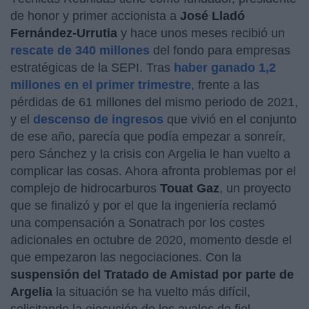
de honor y primer accionista a
José Lladó
Fernández-Urrutia
y hace unos meses recibió un
rescate de 340 millones
del fondo para empresas
estratégicas de la SEPI. Tras
haber ganado 1,2
millones en el primer trimestre
, frente a las
pérdidas de 61 millones del mismo periodo de 2021,
y el
descenso de ingresos
que vivió en el conjunto
de ese año, parecía que podía empezar a sonreír,
pero Sánchez y la crisis con Argelia le han vuelto a
complicar las cosas. Ahora afronta problemas por el
complejo de hidrocarburos
Touat Gaz
, un proyecto
que se finalizó y por el que la ingeniería reclamó
una compensación a Sonatrach por los costes
adicionales en octubre de 2020, momento desde el
que empezaron las negociaciones. Con la
suspensión del Tratado de Amistad por parte de
Argelia
la situación se ha vuelto más difícil,
solicitando la ejecución de los avales de fiel