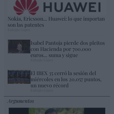
Nokia, Ericsson... Huawei: lo que importan
son las patentes
Eulogio López
Isabel Pantoja pierde dos pleitos
con Hacienda por 700.000
euros... suma y sigue
Eulogio López
El IBEX 35 cerró la sesión del
miércoles en los 20.057 puntos,
un nuevo récord
Eulogio López
Argumentos