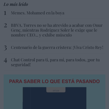
Lo más leído
Memes. Mohamed en la boya
BBVA. Torres no se ha atrevido a acabar con Onur
Genç, mientras Rodríguez Soler le exige que le
nombre CEO... y exhibe músculo
Centenario de la guerra cristera: ¡Viva Cristo Rey!
Chat Control para ti, para mí, para todos, ¡por tu
seguridad!