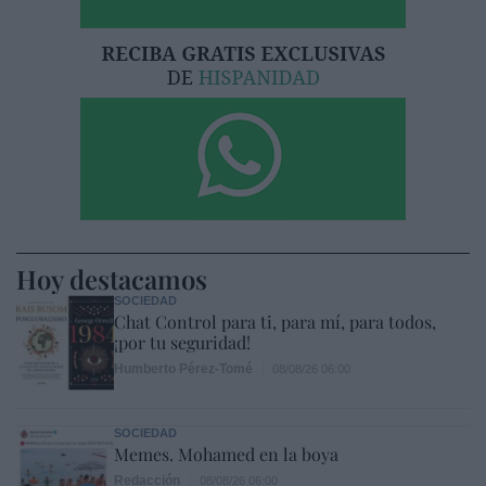
Hoy destacamos
SOCIEDAD
Chat Control para ti, para mí, para todos,
¡por tu seguridad!
Humberto Pérez-Tomé
08/08/26 06:00
SOCIEDAD
Memes. Mohamed en la boya
Redacción
08/08/26 06:00