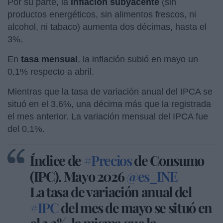
Por su parte, la
inflación subyacente
(sin
productos energéticos, sin alimentos frescos, ni
alcohol, ni tabaco) aumenta dos décimas, hasta el
3%.
En
tasa mensual
, la inflación subió en mayo un
0,1% respecto a abril.
Mientras que la tasa de variación anual del IPCA se
situó en el 3,6%, una décima más que la registrada
el mes anterior. La variación mensual del IPCA fue
del 0,1%.
Índice de
#Precios
de Consumo
(IPC). Mayo 2026
@es_INE
La tasa de variación anual del
#IPC
del mes de mayo se situó en
el 3,2%, la misma que la