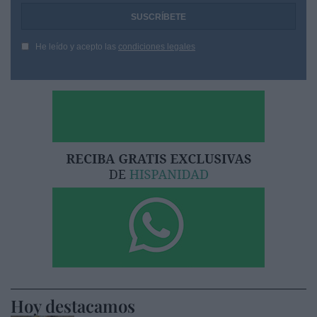
He leído y acepto las
condiciones legales
Hoy destacamos