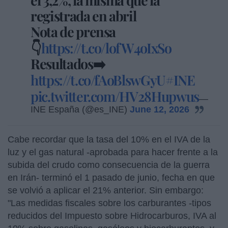
registrada en abril
Nota de prensa
👇
https://t.co/lofW4oIxSo
Resultados➡️
https://t.co/fAoBlswGyU
#INE
pic.twitter.com/HV28Hupwus
—
INE España (@es_INE)
June 12, 2026
Cabe recordar que la tasa del 10% en el IVA de la
luz y el gas natural -aprobada para hacer frente a la
subida del crudo como consecuencia de la guerra
en Irán- terminó el 1 pasado de junio, fecha en que
se volvió a aplicar el 21% anterior. Sin embargo:
"Las medidas fiscales sobre los carburantes -tipos
reducidos del Impuesto sobre Hidrocarburos, IVA al