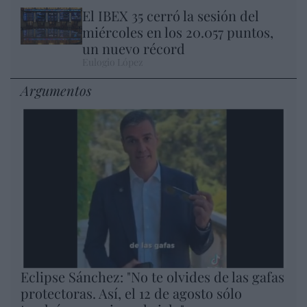
El IBEX 35 cerró la sesión del
miércoles en los 20.057 puntos,
un nuevo récord
Eulogio López
Argumentos
Eclipse Sánchez: "No te olvides de las gafas
protectoras. Así, el 12 de agosto sólo