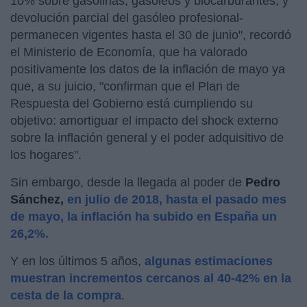
10% sobre gasolinas, gasóleos y biocarburantes, y
devolución parcial del gasóleo profesional-
permanecen vigentes hasta el 30 de junio", recordó
el Ministerio de Economía, que ha valorado
positivamente los datos de la inflación de mayo ya
que, a su juicio, "confirman que el Plan de
Respuesta del Gobierno está cumpliendo su
objetivo: amortiguar el impacto del shock externo
sobre la inflación general y el poder adquisitivo de
los hogares".
Sin embargo, desde la llegada al poder de
Pedro
Sánchez,
en julio de 2018, hasta el pasado mes
de mayo, la inflación ha subido en España un
26,2%.
Y en los últimos 5 años,
algunas estimaciones
muestran incrementos cercanos al 40-42% en la
cesta de la compra
.