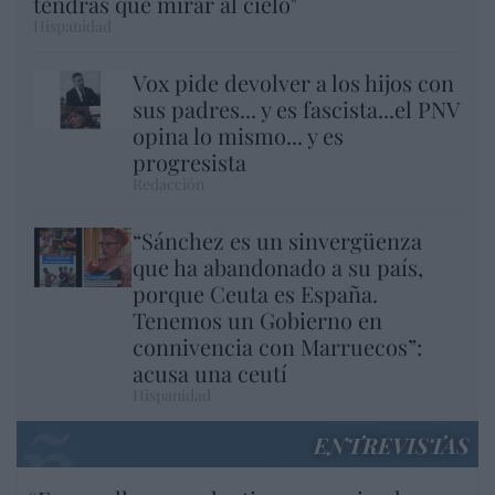
tendrás que mirar al cielo"
Hispanidad
Vox pide devolver a los hijos con
sus padres... y es fascista...el PNV
opina lo mismo... y es
progresista
Redacción
“Sánchez es un sinvergüenza
que ha abandonado a su país,
porque Ceuta es España.
Tenemos un Gobierno en
connivencia con Marruecos”:
acusa una ceutí
Hispanidad
ENTREVISTAS