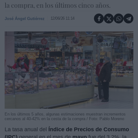
la compra, en los últimos cinco años.
12/06/26 11:14
José Ángel Gutiérrez
En los últimos 5 años, algunas estimaciones muestran incrementos
cercanos al 40-42% en la cesta de la compra / Foto: Pablo Moreno
La tasa anual del
Índice de Precios de Consumo
(IPC)
general en el mes de
mayo
fue del 3,2%, la