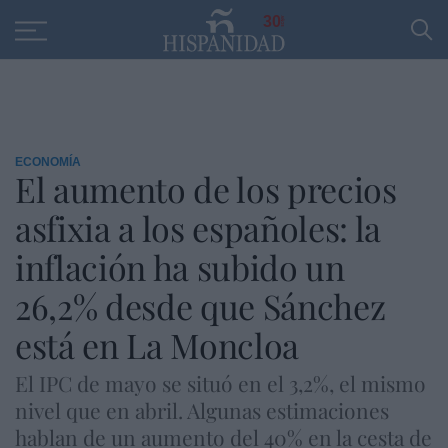
Educación
Entrevistas
PP
SANTANDER
R
30
ECONOMÍA
El aumento de los precios
asfixia a los españoles: la
inflación ha subido un
26,2% desde que Sánchez
está en La Moncloa
El IPC de mayo se situó en el 3,2%, el mismo
nivel que en abril. Algunas estimaciones
hablan de un aumento del 40% en la cesta de