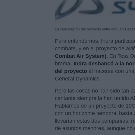
La cancelación del proyecto entre Airbus y Dass
Para entendernos, Indra partici
combate, y en el proyecto de av
Combat Air System).
En Tess De
broma-
Indra desbancó a la no
del proyecto
al hacerse con una 
General Dynamics.
Pero las cosas no han sido tan p
cantante siempre la han tenido A
Hablamos de un proyecto de 100.0
con un horizonte temporal hasta 
llevarían estas dos compañías, mi
de asuntos menores, aunque no e