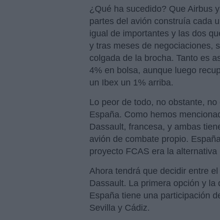
¿Qué ha sucedido? Que Airbus y
partes del avión construía cada
igual de importantes y las dos que
y tras meses de negociaciones, s
colgada de la brocha. Tanto es 
4% en bolsa, aunque luego recupe
un Ibex un 1% arriba.
Lo peor de todo, no obstante, no 
España. Como hemos mencionado
Dassault, francesa, y ambas tien
avión de combate propio. España,
proyecto FCAS era la alternativa 
Ahora tendrá que decidir entre el
Dassault. La primera opción y la
España tiene una participación 
Sevilla y Cádiz.