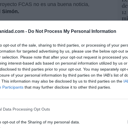
 proyecto FCAS no es una buena noticia,
de
12
l Simón.
mi
His
l Simón deja abierta la operación abyecta:
anidad.com -
Do Not Process My Personal Information
Vo
e EME “se abordará o no en función de
hi
ecesidades en cada momento”
to opt-out of the sale, sharing to third parties, or processing of your per
y 
formation for targeted advertising by us, please use the below opt-out s
op
r selection. Please note that after your opt-out request is processed y
pr
eing interest-based ads based on personal information utilized by us or
Red
disclosed to third parties prior to your opt-out. You may separately opt-
losure of your personal information by third parties on the IAB’s list of
“S
. This information may also be disclosed by us to third parties on the
IA
resado este artículo?
si
Participants
that may further disclose it to other third parties.
ab
tro newsletter y recibe cada dia
po
o más destacado de Hispanidad
Es
l Data Processing Opt Outs
Go
co
Ma
o opt-out of the Sharing of my personal data.
iones legales