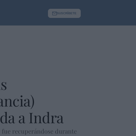
SUSCRÍBETE
us
ancia)
da a Indra
o fue recuperándose durante