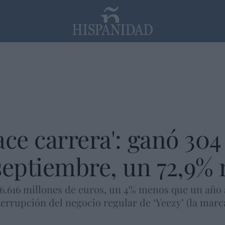
PP
SANTANDER
Religión
ace carrera': ganó 304
 septiembre, un 72,9%
16.616 millones de euros, un 4% menos que un año 
nterrupción del negocio regular de ‘Yeezy’ (la mar