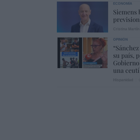
ECONOMÍA
Siemens b
prevision
Cristina Martín
OPINIÓN
“Sánchez
su país, 
Gobierno
una ceutí
Hispanidad