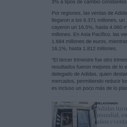
3% a tipos de cambio constantes
Por regiones, las ventas de Adid
llegaron a los 6.371 millones, u
cayeron un 16,5%, hasta 4.060 m
millones. En Asia Pacífico, las 
1.684 millones de euros, mientr
16,1%, hasta 1.812 millones.
"El tercer trimestre fue otro tri
resultados fueron mejores de lo 
delegado de Adidas, quien destac
mercados, permitiendo reducir los
es incluso un poco más de lo pla
RELACIONADO
Adidas tuvo
mundial, en
años y vent