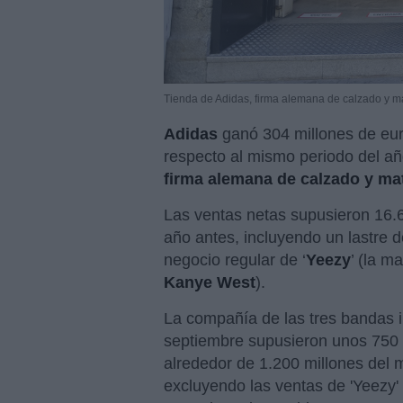
Tienda de Adidas, firma alemana de calzado y ma
Adidas
ganó 304 millones de eu
respecto al mismo periodo del añ
firma alemana de calzado y mat
Las ventas netas supusieron 16.
año antes, incluyendo un lastre d
negocio regular de ‘
Yeezy
’ (la m
Kanye West
).
La compañía de las tres bandas i
septiembre supusieron unos 750 
alrededor de 1.200 millones del m
excluyendo las ventas de 'Yeezy