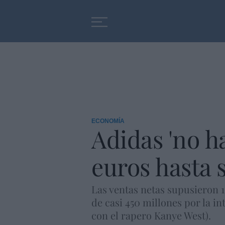
Educación
Entrevistas
ECONOMÍA
Adidas 'no h
euros hasta
Las ventas netas supusieron 
de casi 450 millones por la i
con el rapero Kanye West).