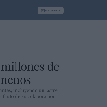
SUSCRÍBETE
 millones de
 menos
antes, incluyendo un lastre
ca fruto de su colaboración