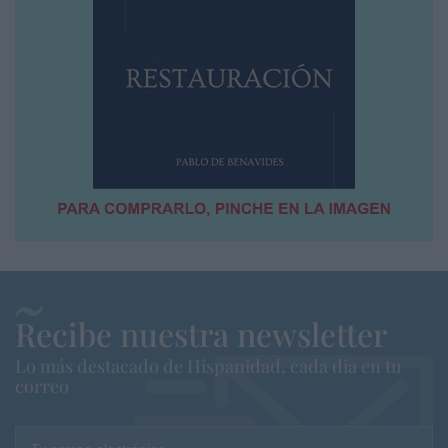
Recibe nuestra newsletter
Lo más destacado de Hispanidad, cada dia en tu
correo