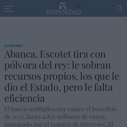
Educación
Entrevistas
PP
SANTANDER
R
30
ECONOMÍA
Abanca. Escotet tira con
pólvora del rey: le sobran
recursos propios, los que le
dio el Estado, pero le falta
eficiencia
El banco multiplica por cuatro el beneficio
de 2022, hasta 428,6 millones de euros,
impulsado por el margen de intereses. El