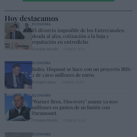
Hoy destacamos
ECONOMÍA
El divorcio imposible de los Entrecanales:
deuda al alza, cotización a la baja y
reputación en entredicho
Cristina Martín
07/08/26 15:51
ECONOMÍA
Indra. Hispasat se hace con un proyecto IRIS-
2 de 1.600 millones de euros
Eulogio López
07/08/26 15:07
ECONOMÍA
‘Warner Bros. Discovery’ asume ya 600
millones en gastos de su fusión con
Paramount
Cristina Martín
07/08/26 15:10
ECONOMÍA