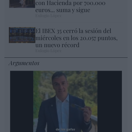
con Hacienda por 700.000
euros... suma y sigue
Eulogio López
El IBEX 35 cerró la sesión del
miércoles en los 20.057 puntos,
un nuevo récord
Eulogio López
Argumentos