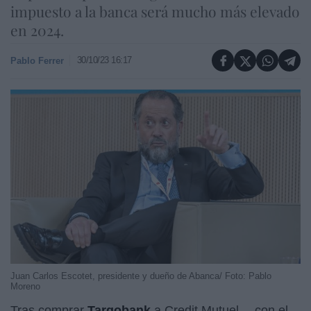
impuesto a la banca será mucho más elevado
en 2024.
30/10/23 16:17
Pablo Ferrer
Juan Carlos Escotet, presidente y dueño de Abanca/ Foto: Pablo
Moreno
Tras comprar
Targobank
a Credit Mutuel… con el