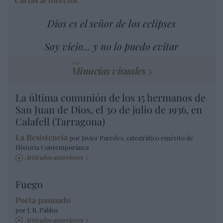
Dios es el señor de los eclipses
Soy viejo... y no lo puedo evitar
Minucias visuales
La última comunión de los 15 hermanos de
San Juan de Dios, el 30 de julio de 1936, en
Calafell (Tarragona)
La Resistencia
por Javier Paredes, catedrático emérito de
Historia Contemporánea
Artículos anteriores
Fuego
Poeta pasmado
por J. R. Pablos
Artículos anteriores