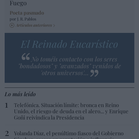
Fuego
Poeta pasmado
por J. R. Pablos
Artículos anteriores
El Reinado Eucarístico
No toméis contacto con los seres
"bondadosos" y "avanzados" venidos de
'otros universos'…
Lo más leído
Telefónica. Situación límite: bronca en Reino
Unido, el riesgo de deuda en el alero... y Enrique
Goñi reivindica la Presidencia
Yolanda Díaz, el penúltimo fiasco del Gobierno