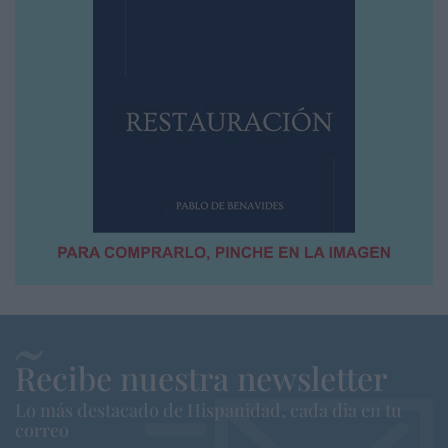
Recibe nuestra newsletter
Lo más destacado de Hispanidad, cada dia en tu
correo