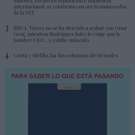
Sánchez, escaso en reputación e influencia
internacional: se conforma con ser la número dos
de la OIT
BBVA. Torres no se ha atrevido a acabar con Onur
Genç, mientras Rodríguez Soler le exige que le
nombre CEO... y exhibe músculo
Ceuta y Melilla, las dos columnas de Hércules