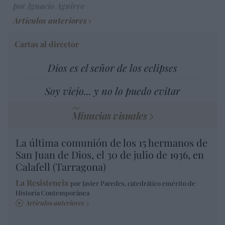
por Ignacio Aguirre
Artículos anteriores
Cartas al director
Dios es el señor de los eclipses
Soy viejo... y no lo puedo evitar
Minucias visuales
La última comunión de los 15 hermanos de
San Juan de Dios, el 30 de julio de 1936, en
Calafell (Tarragona)
La Resistencia
por Javier Paredes, catedrático emérito de
Historia Contemporánea
Artículos anteriores