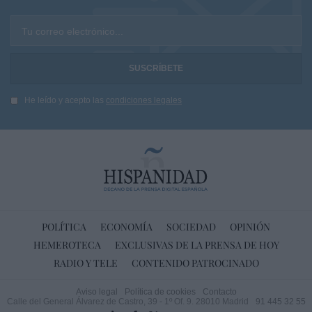
Tu correo electrónico...
He leído y acepto las
condiciones legales
POLÍTICA
ECONOMÍA
SOCIEDAD
OPINIÓN
HEMEROTECA
EXCLUSIVAS DE LA PRENSA DE HOY
RADIO Y TELE
CONTENIDO PATROCINADO
Aviso legal
Política de cookies
Contacto
Calle del General Álvarez de Castro, 39 - 1º Of. 9. 28010 Madrid
91 445 32 55