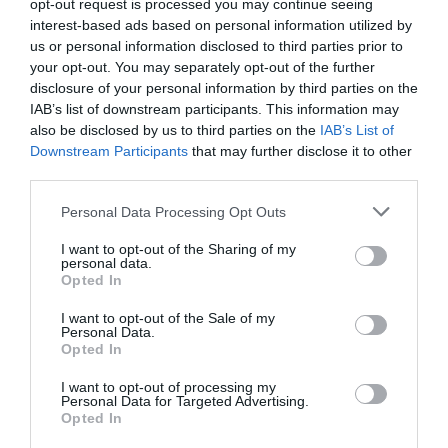
opt-out request is processed you may continue seeing
por Redacción
interest-based ads based on personal information utilized by
Artículos anteriores
us or personal information disclosed to third parties prior to
your opt-out. You may separately opt-out of the further
Opinión
disclosure of your personal information by third parties on the
IAB’s list of downstream participants. This information may
Enormes minucias
also be disclosed by us to third parties on the
IAB’s List of
Downstream Participants
that may further disclose it to other
por Eulogio López
third parties.
Personal Data Processing Opt Outs
I want to opt-out of the Sharing of my
personal data.
Opted In
I want to opt-out of the Sale of my
Personal Data.
Opted In
I want to opt-out of processing my
Personal Data for Targeted Advertising.
Opted In
Nokia, Ericsson... Huawei: lo que importan