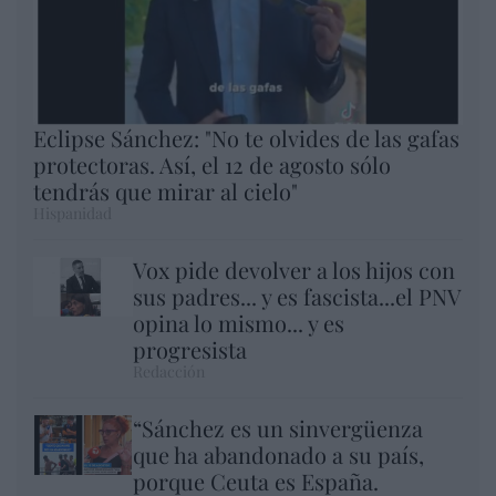
Eclipse Sánchez: "No te olvides de las gafas
protectoras. Así, el 12 de agosto sólo
tendrás que mirar al cielo"
Hispanidad
Vox pide devolver a los hijos con
sus padres... y es fascista...el PNV
opina lo mismo... y es
progresista
Redacción
“Sánchez es un sinvergüenza
que ha abandonado a su país,
porque Ceuta es España.