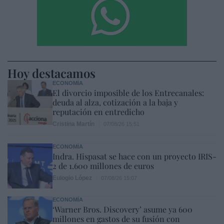
Hoy destacamos
ECONOMÍA
El divorcio imposible de los Entrecanales:
deuda al alza, cotización a la baja y
reputación en entredicho
Cristina Martín
07/08/26 15:51
ECONOMÍA
Indra. Hispasat se hace con un proyecto IRIS-
2 de 1.600 millones de euros
Eulogio López
07/08/26 15:07
ECONOMÍA
‘Warner Bros. Discovery’ asume ya 600
millones en gastos de su fusión con