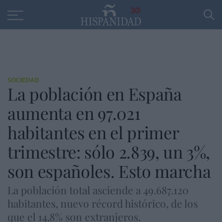
Educación
Entrevistas
PP
SANTANDER
R
30
SOCIEDAD
La población en España
aumenta en 97.021
habitantes en el primer
trimestre: sólo 2.839, un 3%,
son españoles. Esto marcha
La población total asciende a 49.687.120
habitantes, nuevo récord histórico, de los
que el 14,8% son extranjeros.