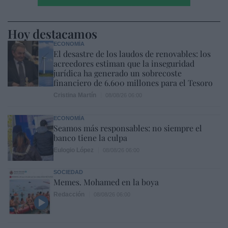
Hoy destacamos
ECONOMÍA
El desastre de los laudos de renovables: los
acreedores estiman que la inseguridad
jurídica ha generado un sobrecoste
financiero de 6.600 millones para el Tesoro
Cristina Martín
08/08/26 06:00
ECONOMÍA
Seamos más responsables: no siempre el
banco tiene la culpa
Eulogio López
08/08/26 06:00
SOCIEDAD
Memes. Mohamed en la boya
Redacción
08/08/26 06:00