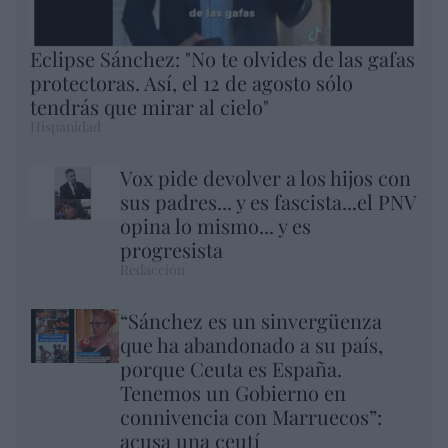
Eclipse Sánchez: "No te olvides de las gafas
protectoras. Así, el 12 de agosto sólo
tendrás que mirar al cielo"
Hispanidad
Vox pide devolver a los hijos con
sus padres... y es fascista...el PNV
opina lo mismo... y es
progresista
Redacción
“Sánchez es un sinvergüenza
que ha abandonado a su país,
porque Ceuta es España.
Tenemos un Gobierno en
connivencia con Marruecos”:
acusa una ceutí