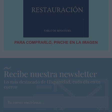
Recibe nuestra newsletter
Lo más destacado de Hispanidad, cada dia en tu
correo
Tu correo electrónico...