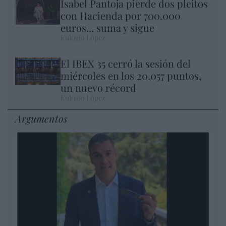
Isabel Pantoja pierde dos pleitos
con Hacienda por 700.000
euros... suma y sigue
Eulogio López
El IBEX 35 cerró la sesión del
miércoles en los 20.057 puntos,
un nuevo récord
Eulogio López
Argumentos