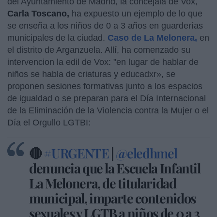
del Ayuntamiento de Madrid, la concejala de Vox,
Carla Toscano,
ha expuesto un ejemplo de lo que
se enseña a los niños de 0 a 3 años en guarderías
municipales de la ciudad.
Caso de La Melonera,
en
el distrito de Arganzuela. Allí, ha comenzado su
intervencion la edil de Vox: "en lugar de hablar de
niños se habla de criaturas y educadxr», se
proponen sesiones formativas junto a los espacios
de igualdad o se preparan para el Día Internacional
de la Eliminación de la Violencia contra la Mujer o el
Día el Orgullo LGTBI:
🔴
#URGENTE
|
@eledhmel
denuncia que la Escuela Infantil
La Melonera, de titularidad
municipal, imparte contenidos
sexuales y LGTB a niños de 0 a 3