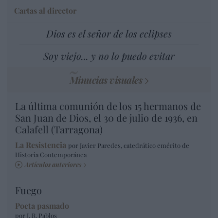
Cartas al director
Dios es el señor de los eclipses
Soy viejo... y no lo puedo evitar
Minucias visuales
La última comunión de los 15 hermanos de
San Juan de Dios, el 30 de julio de 1936, en
Calafell (Tarragona)
La Resistencia
por Javier Paredes, catedrático emérito de
Historia Contemporánea
Artículos anteriores
Fuego
Poeta pasmado
por J. R. Pablos