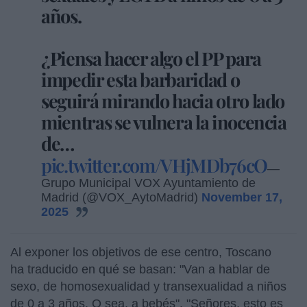
años.
¿Piensa hacer algo el PP para
impedir esta barbaridad o
seguirá mirando hacia otro lado
mientras se vulnera la inocencia
de…
pic.twitter.com/VHjMDb76cO
—
Grupo Municipal VOX Ayuntamiento de
Madrid (@VOX_AytoMadrid)
November 17,
2025
Al exponer los objetivos de ese centro, Toscano
ha traducido en qué se basan: "Van a hablar de
sexo, de homosexualidad y transexualidad a niños
de 0 a 3 años. O sea, a bebés". "Señores, esto es