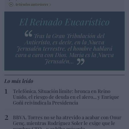
Artículos anteriores
El Reinado Eucarístico
Tras la Gran Tribulación del
Anticristo, es decir, en la Nueva
Jerusalén terrestre, el hombre hablará
cara a cara con Dios. María es la Nueva
Jerusalén…
Lo más leído
Telefónica. Situación límite: bronca en Reino
Unido, el riesgo de deuda en el alero... y Enrique
Goñi reivindica la Presidencia
BBVA. Torres no se ha atrevido a acabar con Onur
Genç, mientras Rodríguez Soler le exige que le
nombre CEO... y exhibe músculo