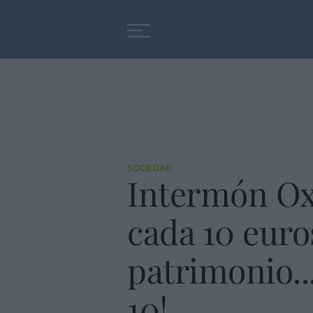
Educación
Entrevistas
SOCIEDAD
Intermón Ox
cada 10 euro
patrimonio..
10!