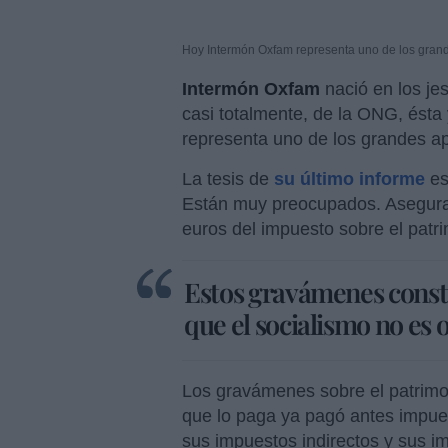
Hoy Intermón Oxfam representa uno de los gran
Intermón Oxfam
nació en los jes
casi totalmente, de la ONG, ést
representa uno de los grandes a
La tesis de
su último informe
es
Están muy preocupados. Asegura
euros del impuesto sobre el patr
Estos gravámenes const
que el socialismo no es 
Los gravámenes sobre el patrimoni
que lo paga ya pagó antes impues
sus impuestos indirectos y sus i