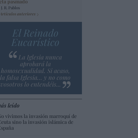
eta pasmado
 J. R. Pablos
Artículos anteriores
El Reinado
Eucarístico
La Iglesia nunca
aprobará la
homosexualidad. Si acaso,
la falsa Iglesia… y no como
vosotros lo entendéis...
ás leído
No vivimos la invasión marroquí de
Ceuta sino la invasión islámica de
España