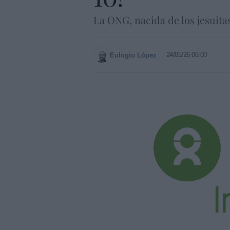
La ONG, nacida de los jesuita
24/05/26 06:00
Eulogio López