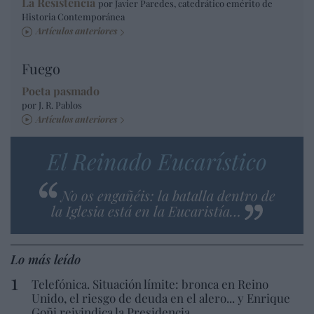
La Resistencia
por Javier Paredes, catedrático emérito de
Historia Contemporánea
Artículos anteriores
Fuego
Poeta pasmado
por J. R. Pablos
Artículos anteriores
El Reinado Eucarístico
No os engañéis: la batalla dentro de
la Iglesia está en la Eucaristía…
Lo más leído
Telefónica. Situación límite: bronca en Reino
Unido, el riesgo de deuda en el alero... y Enrique
Goñi reivindica la Presidencia