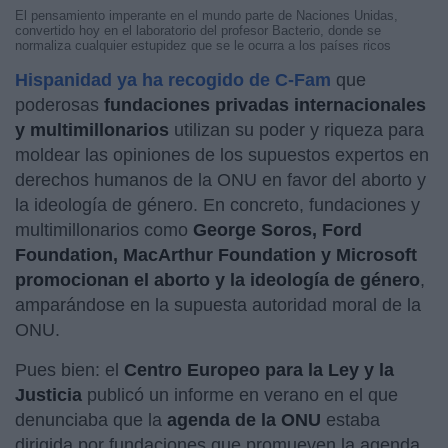
El pensamiento imperante en el mundo parte de Naciones Unidas,
convertido hoy en el laboratorio del profesor Bacterio, donde se
normaliza cualquier estupidez que se le ocurra a los países ricos
Hispanidad ya ha recogido de C-Fam
que
poderosas
fundaciones privadas internacionales
y multimillonarios
utilizan su poder y riqueza para
moldear las opiniones de los supuestos expertos en
derechos humanos de la ONU en favor del aborto y
la ideología de género. En concreto, fundaciones y
multimillonarios como
George Soros, Ford
Foundation, MacArthur Foundation y Microsoft
promocionan el aborto y la ideología de género
,
amparándose en la supuesta autoridad moral de la
ONU.
Pues bien: el
Centro Europeo para la Ley y la
Justicia
publicó un informe en verano en el que
denunciaba que la
agenda de la ONU
estaba
dirigida por fundaciones que promueven la agenda