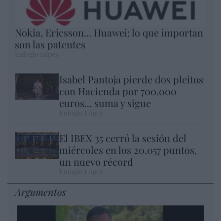
Nokia, Ericsson... Huawei: lo que importan
son las patentes
Eulogio López
Isabel Pantoja pierde dos pleitos
con Hacienda por 700.000
euros... suma y sigue
Eulogio López
El IBEX 35 cerró la sesión del
miércoles en los 20.057 puntos,
un nuevo récord
Eulogio López
Argumentos