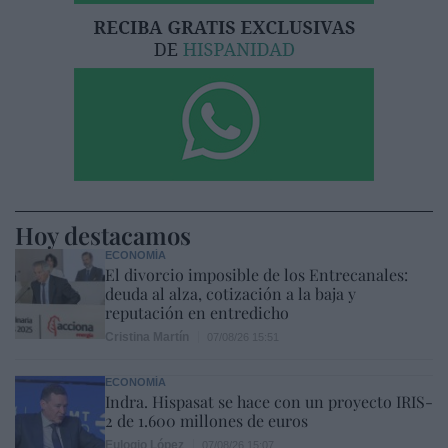
Hoy destacamos
ECONOMÍA
El divorcio imposible de los Entrecanales:
deuda al alza, cotización a la baja y
reputación en entredicho
Cristina Martín
07/08/26 15:51
ECONOMÍA
Indra. Hispasat se hace con un proyecto IRIS-
2 de 1.600 millones de euros
Eulogio López
07/08/26 15:07