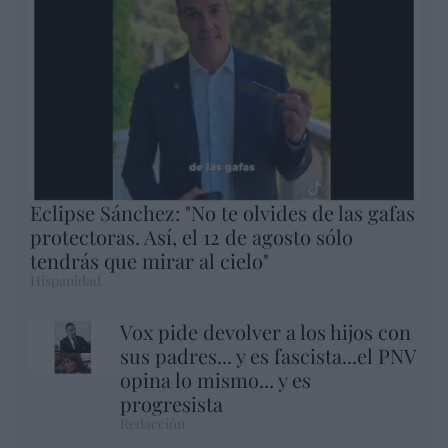
Eclipse Sánchez: "No te olvides de las gafas
protectoras. Así, el 12 de agosto sólo
tendrás que mirar al cielo"
Hispanidad
Vox pide devolver a los hijos con
sus padres... y es fascista...el PNV
opina lo mismo... y es
progresista
Redacción