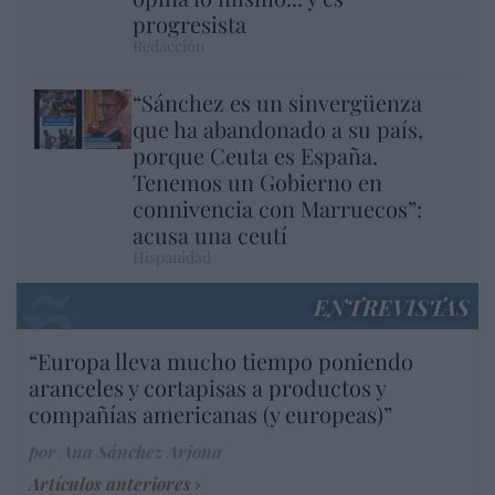
progresista
Redacción
“Sánchez es un sinvergüenza
que ha abandonado a su país,
porque Ceuta es España.
Tenemos un Gobierno en
connivencia con Marruecos”:
acusa una ceutí
Hispanidad
ENTREVISTAS
“Europa lleva mucho tiempo poniendo
aranceles y cortapisas a productos y
compañías americanas (y europeas)”
por Ana Sánchez Arjona
Artículos anteriores