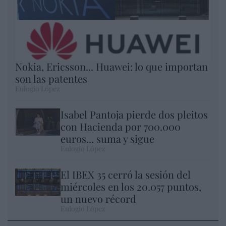
Nokia, Ericsson... Huawei: lo que importan
son las patentes
Eulogio López
Isabel Pantoja pierde dos pleitos
con Hacienda por 700.000
euros... suma y sigue
Eulogio López
El IBEX 35 cerró la sesión del
miércoles en los 20.057 puntos,
un nuevo récord
Eulogio López