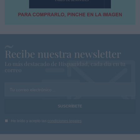
Recibe nuestra newsletter
Lo más destacado de Hispanidad, cada dia en tu
correo
Tu correo electrónico...
He leído y acepto las
condiciones legales