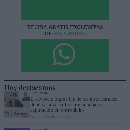
Hoy destacamos
ECONOMÍA
El divorcio imposible de los Entrecanales:
deuda al alza, cotización a la baja y
reputación en entredicho
Cristina Martín
07/08/26 15:51
ECONOMÍA