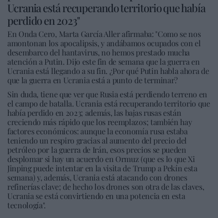
Ucrania está recuperando territorio que había
perdido en 2023"
En Onda Cero, Marta García Aller afirmaba: "Como se nos
amontonan los apocalipsis, y andábamos ocupados con el
desembarco del hantavirus, no hemos prestado mucha
atención a Putin. Dijo este fin de semana que la guerra en
Ucrania está llegando a su fin. ¿Por qué Putin habla ahora de
que la guerra en Ucrania está a punto de terminar?
Sin duda, tiene que ver que Rusia está perdiendo terreno en
el campo de batalla. Ucrania está recuperando territorio que
había perdido en 2023; además, las bajas rusas están
creciendo más rápido que los reemplazos; también hay
factores económicos: aunque la economía rusa estaba
teniendo un respiro gracias al aumento del precio del
petróleo por la guerra de Irán, esos precios se pueden
desplomar si hay un acuerdo en Ormuz (que es lo que Xi
Jinping puede intentar en la visita de Trump a Pekín esta
semana) y, además, Ucrania está atacando con drones
refinerías clave; de hecho los drones son otra de las claves,
Ucrania se está convirtiendo en una potencia en esta
tecnología".