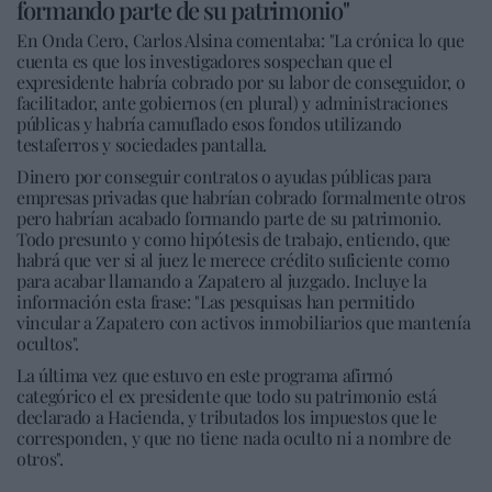
formando parte de su patrimonio"
En Onda Cero, Carlos Alsina comentaba: "La crónica lo que
cuenta es que los investigadores sospechan que el
expresidente habría cobrado por su labor de conseguidor, o
facilitador, ante gobiernos (en plural) y administraciones
públicas y habría camuflado esos fondos utilizando
testaferros y sociedades pantalla.
Dinero por conseguir contratos o ayudas públicas para
empresas privadas que habrían cobrado formalmente otros
pero habrían acabado formando parte de su patrimonio.
Todo presunto y como hipótesis de trabajo, entiendo, que
habrá que ver si al juez le merece crédito suficiente como
para acabar llamando a Zapatero al juzgado. Incluye la
información esta frase: "Las pesquisas han permitido
vincular a Zapatero con activos inmobiliarios que mantenía
ocultos".
La última vez que estuvo en este programa afirmó
categórico el ex presidente que todo su patrimonio está
declarado a Hacienda, y tributados los impuestos que le
corresponden, y que no tiene nada oculto ni a nombre de
otros".