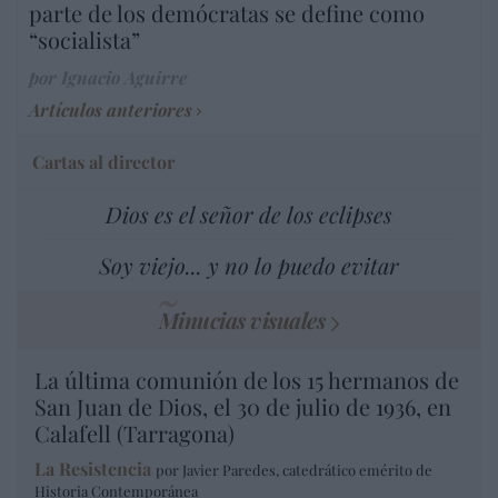
parte de los demócratas se define como
“socialista”
por Ignacio Aguirre
Artículos anteriores
Cartas al director
Dios es el señor de los eclipses
Soy viejo... y no lo puedo evitar
Minucias visuales
La última comunión de los 15 hermanos de
San Juan de Dios, el 30 de julio de 1936, en
Calafell (Tarragona)
La Resistencia
por Javier Paredes, catedrático emérito de
Historia Contemporánea