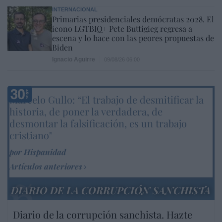
INTERNACIONAL
Primarias presidenciales demócratas 2028. El
icono LGTBIQ+ Pete Buttigieg regresa a
escena y lo hace con las peores propuestas de
Biden
Ignacio Aguirre
09/08/26 06:00
Marcelo Gullo: “El trabajo de desmitificar la
historia, de poner la verdadera, de
desmontar la falsificación, es un trabajo
cristiano"
por Hispanidad
Artículos anteriores
DIARIO DE LA CORRUPCIÓN SANCHISTA
Diario de la corrupción sanchista. Hazte