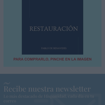
Recibe nuestra newsletter
Lo más destacado de Hispanidad, cada dia en tu
correo