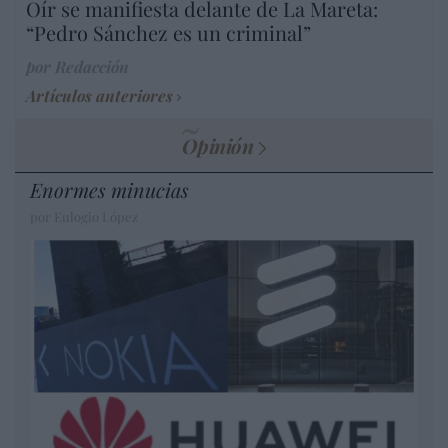
Oír se manifiesta delante de La Mareta:
“Pedro Sánchez es un criminal”
por Redacción
Artículos anteriores
Opinión
Enormes minucias
por Eulogio López