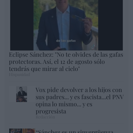
Eclipse Sánchez: "No te olvides de las gafas
protectoras. Así, el 12 de agosto sólo
tendrás que mirar al cielo"
Hispanidad
Vox pide devolver a los hijos con
sus padres... y es fascista...el PNV
opina lo mismo... y es
progresista
Redacción
“Sánchez es un sinvergüenza