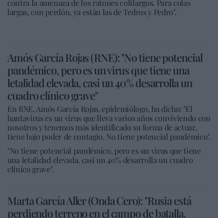
contra la amenaza de los ratones colilargos. Para colas
largas, con perdón, ya están las de Tedros y Pedro".
Amós García Rojas (RNE): "No tiene potencial
pandémico, pero es un virus que tiene una
letalidad elevada, casi un 40% desarrolla un
cuadro clínico grave"
En RNE, Amós García Rojas, epidemiólogo, ha dicho: "El
hantavirus es un virus que lleva varios años conviviendo con
nosotros y tenemos más identificado su forma de actuar,
tiene bajo poder de contagio. No tiene potencial pandémico".
"No tiene potencial pandémico, pero es un virus que tiene
una letalidad elevada, casi un 40% desarrolla un cuadro
clínico grave".
Marta García Aller (Onda Cero): "Rusia está
perdiendo terreno en el campo de batalla.