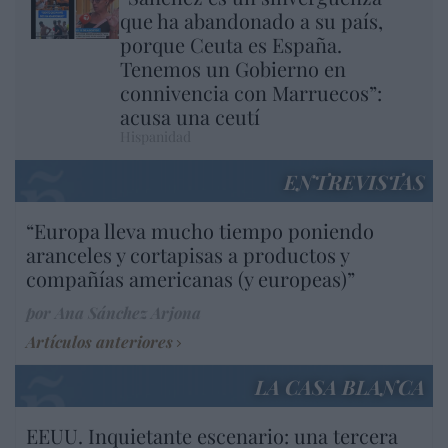
que ha abandonado a su país,
porque Ceuta es España.
Tenemos un Gobierno en
connivencia con Marruecos”:
acusa una ceutí
Hispanidad
ENTREVISTAS
“Europa lleva mucho tiempo poniendo
aranceles y cortapisas a productos y
compañías americanas (y europeas)”
por Ana Sánchez Arjona
Artículos anteriores
LA CASA BLANCA
EEUU. Inquietante escenario: una tercera