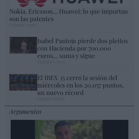
Nokia, Ericsson... Huawei: lo que importan
son las patentes
Eulogio López
Isabel Pantoja pierde dos pleitos
con Hacienda por 700.000
euros... suma y sigue
Eulogio López
El IBEX 35 cerró la sesión del
miércoles en los 20.057 puntos,
un nuevo récord
Eulogio López
Argumentos