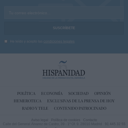
Tu correo electrónico...
He leído y acepto las
condiciones legales
POLÍTICA
ECONOMÍA
SOCIEDAD
OPINIÓN
HEMEROTECA
EXCLUSIVAS DE LA PRENSA DE HOY
RADIO Y TELE
CONTENIDO PATROCINADO
Aviso legal
Política de cookies
Contacto
Calle del General Álvarez de Castro, 39 - 1º Of. 9. 28010 Madrid
91 445 32 55