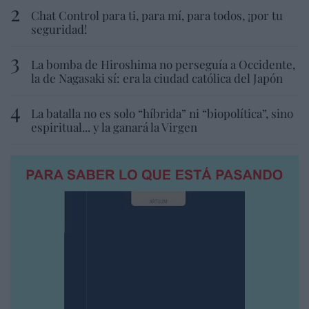
Chat Control para ti, para mí, para todos, ¡por tu
seguridad!
La bomba de Hiroshima no perseguía a Occidente,
la de Nagasaki sí: era la ciudad católica del Japón
La batalla no es solo “híbrida” ni “biopolítica”, sino
espiritual... y la ganará la Virgen