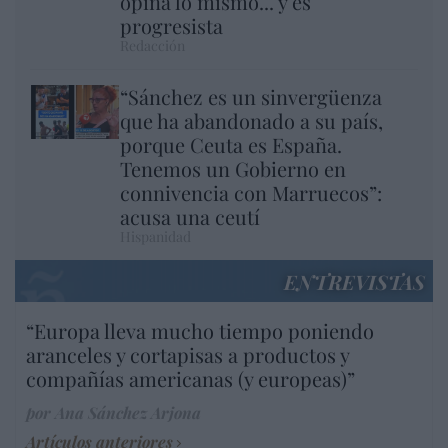
opina lo mismo... y es
progresista
Redacción
“Sánchez es un sinvergüenza
que ha abandonado a su país,
porque Ceuta es España.
Tenemos un Gobierno en
connivencia con Marruecos”:
acusa una ceutí
Hispanidad
ENTREVISTAS
“Europa lleva mucho tiempo poniendo
aranceles y cortapisas a productos y
compañías americanas (y europeas)”
por Ana Sánchez Arjona
Artículos anteriores