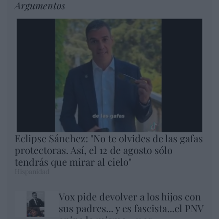
Argumentos
Eclipse Sánchez: "No te olvides de las gafas
protectoras. Así, el 12 de agosto sólo
tendrás que mirar al cielo"
Hispanidad
Vox pide devolver a los hijos con
sus padres... y es fascista...el PNV