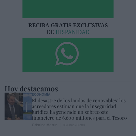
Hoy destacamos
ECONOMÍA
El desastre de los laudos de renovables: los
acreedores estiman que la inseguridad
jurídica ha generado un sobrecoste
financiero de 6.600 millones para el Tesoro
Cristina Martín
08/08/26 06:00