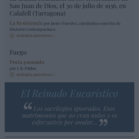
San Juan de Dios, el 30 de julio de 1936, en
Calafell (Tarragona)
La Resistencia
por Javier Paredes, catedrático emérito de
Historia Contemporánea
Artículos anteriores
Fuego
Poeta pasmado
por J. R. Pablos
Artículos anteriores
El Reinado Eucarístico
Los sacrilegios ignorados. Esos
matrimonios que no eran nulos y os
esforzasteis por anular...