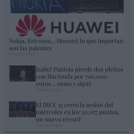
Nokia, Ericsson... Huawei: lo que importan
son las patentes
Eulogio López
Isabel Pantoja pierde dos pleitos
con Hacienda por 700.000
euros... suma y sigue
Eulogio López
El IBEX 35 cerró la sesión del
miércoles en los 20.057 puntos,
un nuevo récord
Eulogio López