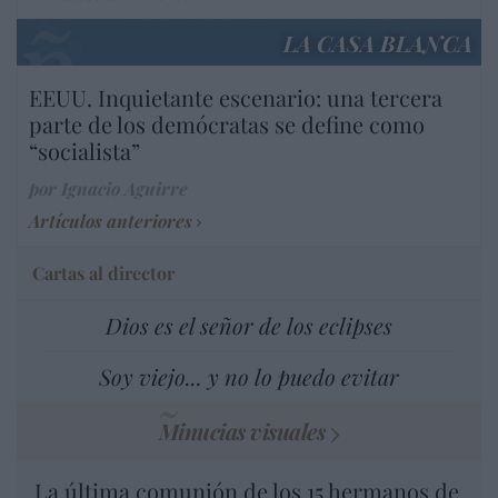
LA CASA BLANCA
EEUU. Inquietante escenario: una tercera
parte de los demócratas se define como
“socialista”
por Ignacio Aguirre
Artículos anteriores
Cartas al director
Dios es el señor de los eclipses
Soy viejo... y no lo puedo evitar
Minucias visuales
La última comunión de los 15 hermanos de