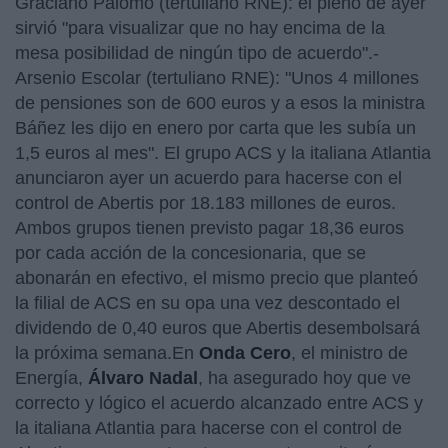
Graciano Palomo (tertuliano RNE): el pleno de ayer
sirvió "para visualizar que no hay encima de la
mesa posibilidad de ningún tipo de acuerdo".-
Arsenio Escolar (tertuliano RNE): "Unos 4 millones
de pensiones son de 600 euros y a esos la ministra
Báñez les dijo en enero por carta que les subía un
1,5 euros al mes".
El grupo ACS y la italiana Atlantia
anunciaron ayer un acuerdo para hacerse con el
control de Abertis por 18.183 millones de euros.
Ambos grupos tienen previsto pagar 18,36 euros
por cada acción de la concesionaria, que se
abonarán en efectivo, el mismo precio que planteó
la filial de ACS en su opa una vez descontado el
dividendo de 0,40 euros que Abertis desembolsará
la próxima semana.En
Onda Cero
, el ministro de
Energía,
Álvaro Nadal
, ha asegurado hoy que ve
correcto y lógico el acuerdo alcanzado entre ACS y
la italiana Atlantia para hacerse con el control de