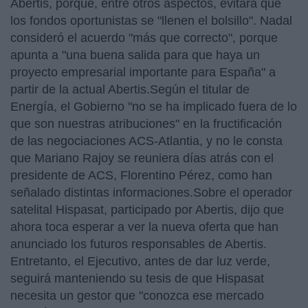
Abertis, porque, entre otros aspectos, evitará que
los fondos oportunistas se "llenen el bolsillo". Nadal
consideró el acuerdo "más que correcto", porque
apunta a "una buena salida para que haya un
proyecto empresarial importante para España" a
partir de la actual Abertis.Según el titular de
Energía, el Gobierno "no se ha implicado fuera de lo
que son nuestras atribuciones" en la fructificación
de las negociaciones ACS-Atlantia, y no le consta
que Mariano Rajoy se reuniera días atrás con el
presidente de ACS, Florentino Pérez, como han
señalado distintas informaciones.Sobre el operador
satelital Hispasat, participado por Abertis, dijo que
ahora toca esperar a ver la nueva oferta que han
anunciado los futuros responsables de Abertis.
Entretanto, el Ejecutivo, antes de dar luz verde,
seguirá manteniendo su tesis de que Hispasat
necesita un gestor que "conozca ese mercado