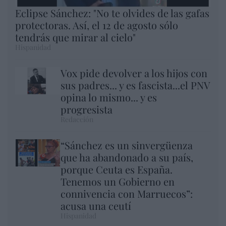
Eclipse Sánchez: "No te olvides de las gafas
protectoras. Así, el 12 de agosto sólo
tendrás que mirar al cielo"
Hispanidad
Vox pide devolver a los hijos con
sus padres... y es fascista...el PNV
opina lo mismo... y es
progresista
Redacción
“Sánchez es un sinvergüenza
que ha abandonado a su país,
porque Ceuta es España.
Tenemos un Gobierno en
connivencia con Marruecos”:
acusa una ceutí
Hispanidad