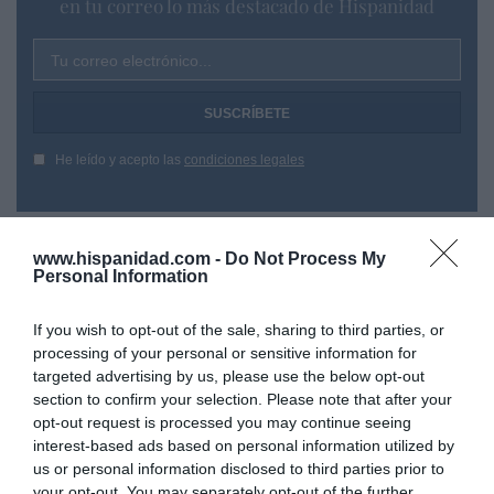
en tu correo lo más destacado de Hispanidad
Tu correo electrónico...
He leído y acepto las
condiciones legales
www.hispanidad.com -
Do Not Process My
Personal Information
If you wish to opt-out of the sale, sharing to third parties, or
processing of your personal or sensitive information for
targeted advertising by us, please use the below opt-out
section to confirm your selection. Please note that after your
opt-out request is processed you may continue seeing
interest-based ads based on personal information utilized by
us or personal information disclosed to third parties prior to
your opt-out. You may separately opt-out of the further