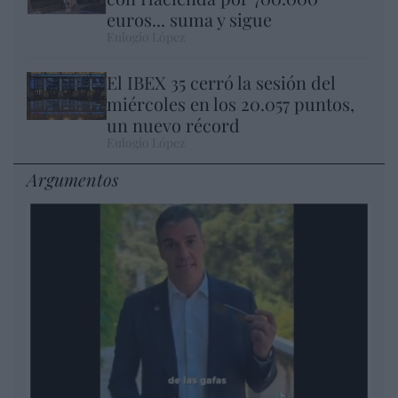
euros... suma y sigue
Eulogio López
El IBEX 35 cerró la sesión del
miércoles en los 20.057 puntos,
un nuevo récord
Eulogio López
Argumentos