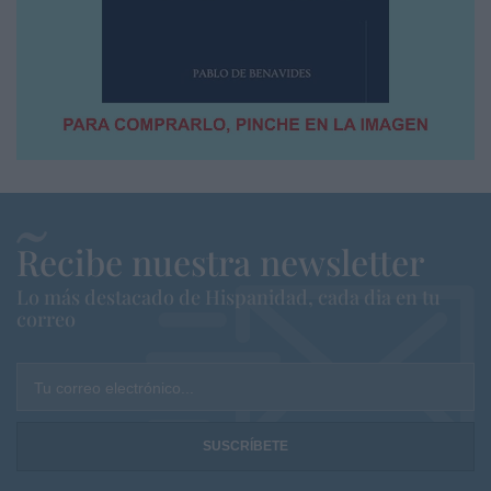
Recibe nuestra newsletter
Lo más destacado de Hispanidad, cada dia en tu
correo
Tu correo electrónico...