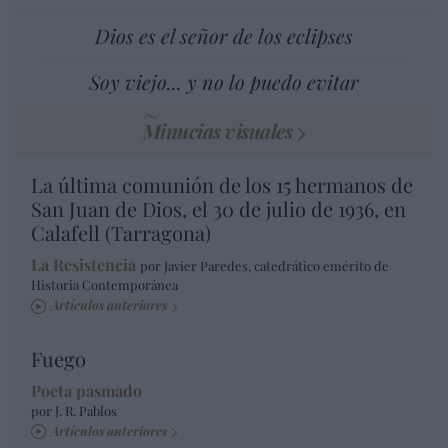
Dios es el señor de los eclipses
Soy viejo... y no lo puedo evitar
Minucias visuales
La última comunión de los 15 hermanos de
San Juan de Dios, el 30 de julio de 1936, en
Calafell (Tarragona)
La Resistencia
por Javier Paredes, catedrático emérito de
Historia Contemporánea
Artículos anteriores
Fuego
Poeta pasmado
por J. R. Pablos
Artículos anteriores