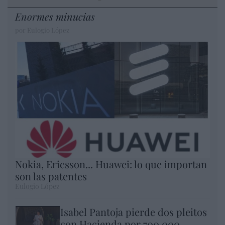
Enormes minucias
por Eulogio López
Nokia, Ericsson... Huawei: lo que importan
son las patentes
Eulogio López
Isabel Pantoja pierde dos pleitos
con Hacienda por 700.000