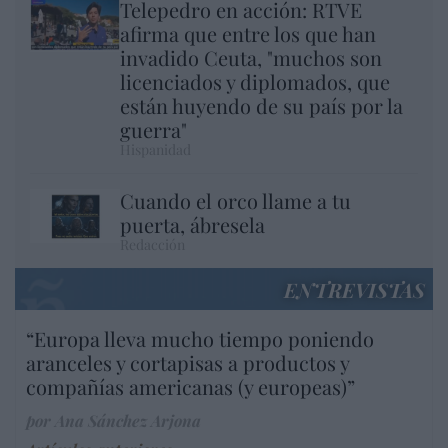
Telepedro en acción: RTVE
afirma que entre los que han
invadido Ceuta, "muchos son
licenciados y diplomados, que
están huyendo de su país por la
guerra"
Hispanidad
Cuando el orco llame a tu
puerta, ábresela
Redacción
ENTREVISTAS
“Europa lleva mucho tiempo poniendo
aranceles y cortapisas a productos y
compañías americanas (y europeas)”
por Ana Sánchez Arjona