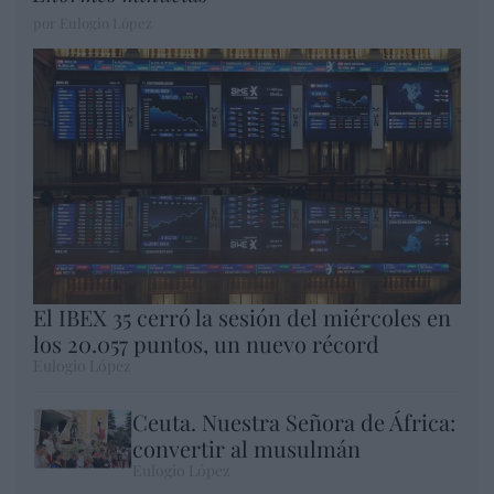
por Eulogio López
El IBEX 35 cerró la sesión del miércoles en
los 20.057 puntos, un nuevo récord
Eulogio López
Ceuta. Nuestra Señora de África:
convertir al musulmán
Eulogio López