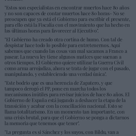
"Estos son especialistas en encontrar muertos hace 80 años
y no son capaces de contar muertos hace 80 horas- No se
preocupen que ya está el Gobierno para escribir el presente,
para ello está la Fiscalía con el movimiento que ha hecho en
las últimas horas para favorecer al Ejecutivo".
"El Gobierno ha creado otra cortina de humo. Con tal de
despistar hace todo lo posible para entretenernos. Aquí
sabemos que cuando las cosas van mal sacamos a Franco a
pasear. La nueva ley tiene algunos matices que suenan a
otros tiempos. El Gobierno quiere utilizar la Guerra Civil
como arma arrojadiza, ahora se trata de jugar con el pasado,
manipulando, y estableciendo una verdad única".
"Este bodrio que es una herencia de Zapatero, y que
tampoco derogó el PP, pone en marcha todos los
mecanismos inútiles para revisar juicios de hace 80 años. El
Gobierno de España está jugando a deshacer la etapa de la
transición y acabar con la conciliación nacional. Esto se
llama totalitarismo. En un momento tan importante, con
una crisis brutal, para que el Gobierno se ponga a dictarnos
la memoria que tenemos que tener".
"La pregunta es si Sánchez y los suyos, con Bildu, van a