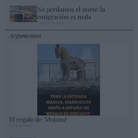
No perdamos el norte: la
emigración es mala
Eulogio López
Argumentos
El regalo de 'Mojamé'
Hispanidad