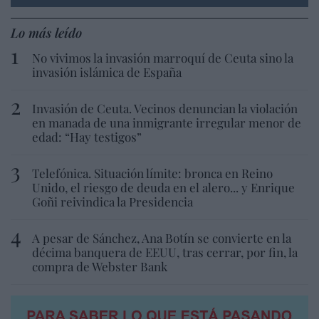
Lo más leído
No vivimos la invasión marroquí de Ceuta sino la
invasión islámica de España
Invasión de Ceuta. Vecinos denuncian la violación
en manada de una inmigrante irregular menor de
edad: “Hay testigos”
Telefónica. Situación límite: bronca en Reino
Unido, el riesgo de deuda en el alero... y Enrique
Goñi reivindica la Presidencia
A pesar de Sánchez, Ana Botín se convierte en la
décima banquera de EEUU, tras cerrar, por fin, la
compra de Webster Bank