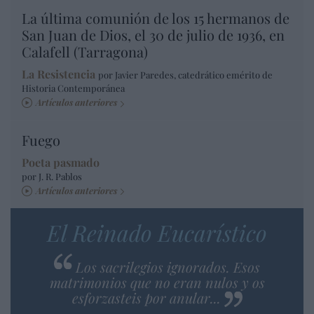
La última comunión de los 15 hermanos de
San Juan de Dios, el 30 de julio de 1936, en
Calafell (Tarragona)
La Resistencia
por Javier Paredes, catedrático emérito de
Historia Contemporánea
Artículos anteriores
Fuego
Poeta pasmado
por J. R. Pablos
Artículos anteriores
El Reinado Eucarístico
Los sacrilegios ignorados. Esos
matrimonios que no eran nulos y os
esforzasteis por anular...