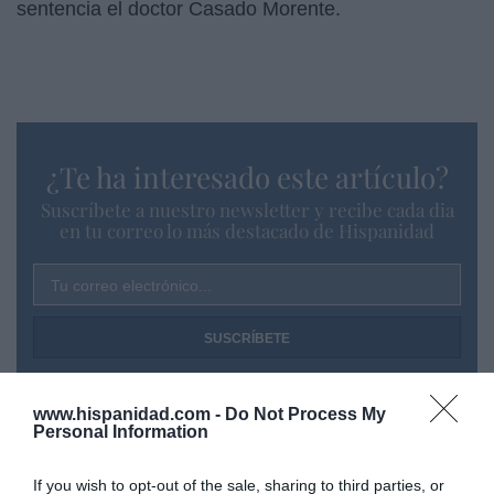
sentencia el doctor Casado Morente.
¿Te ha interesado este artículo?
Suscríbete a nuestro newsletter y recibe cada dia
en tu correo lo más destacado de Hispanidad
Tu correo electrónico...
He leído y acepto las
condiciones legales
www.hispanidad.com -
Do Not Process My
Personal Information
If you wish to opt-out of the sale, sharing to third parties, or