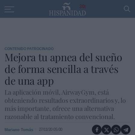
Educación
Entrevistas
PP
SANTANDER
R
30
CONTENIDO PATROCINADO
Mejora tu apnea del sueño
de forma sencilla a través
de una app
La aplicación móvil, AirwayGym, está
obteniendo resultados extraordinarios y, lo
más importante, ofrece una alternativa
razonable al tratamiento convencional.
27/11/20 05:00
Mariano Tomás