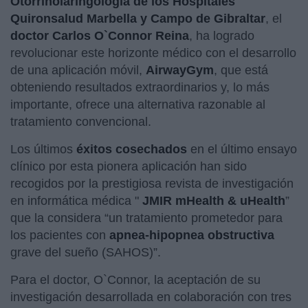
Otorrinolaringología de los Hospitales
Quironsalud Marbella y Campo de Gibraltar
, el
doctor Carlos O`Connor Reina
, ha logrado
revolucionar este horizonte médico con el desarrollo
de una aplicación móvil,
AirwayGym
, que está
obteniendo resultados extraordinarios y, lo más
importante, ofrece una alternativa razonable al
tratamiento convencional.
Los últimos
éxitos cosechados
en el último ensayo
clínico por esta pionera aplicación han sido
recogidos por la prestigiosa revista de investigación
en informática médica "
JMIR mHealth & uHealth
”
que la considera “un tratamiento prometedor para
los pacientes con
apnea-hipopnea obstructiva
grave del sueño (SAHOS)”.
Para el doctor, O`Connor, la aceptación de su
investigación desarrollada en colaboración con tres