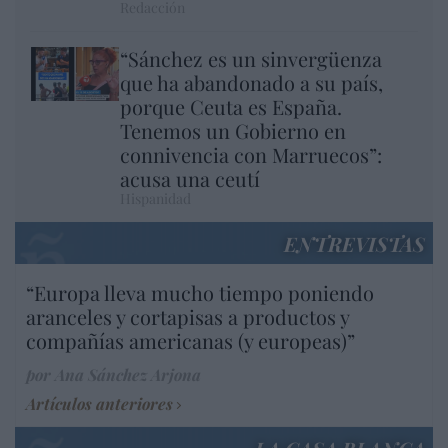
Redacción
“Sánchez es un sinvergüenza
que ha abandonado a su país,
porque Ceuta es España.
Tenemos un Gobierno en
connivencia con Marruecos”:
acusa una ceutí
Hispanidad
ENTREVISTAS
“Europa lleva mucho tiempo poniendo
aranceles y cortapisas a productos y
compañías americanas (y europeas)”
por Ana Sánchez Arjona
Artículos anteriores