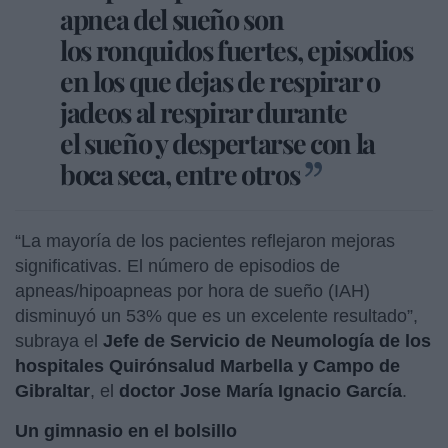
apnea del sueño son
los ronquidos fuertes, episodios
en los que dejas de respirar o
jadeos al respirar durante
el sueño y despertarse con la
boca seca, entre otros
“La mayoría de los pacientes reflejaron mejoras
significativas. El número de episodios de
apneas/hipoapneas por hora de sueño (IAH)
disminuyó un 53% que es un excelente resultado”,
subraya el
Jefe de Servicio de Neumología de los
hospitales Quirónsalud Marbella y Campo de
Gibraltar
, el
doctor Jose María Ignacio García
.
Un gimnasio en el bolsillo