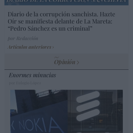
Diario de la corrupción sanchista. Hazte
Oír se manifiesta delante de La Mareta:
“Pedro Sánchez es un criminal”
por Redacción
Artículos anteriores
Opinión
Enormes minucias
por Eulogio López