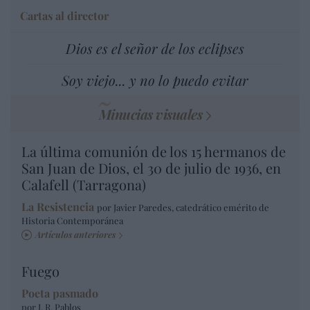
Cartas al director
Dios es el señor de los eclipses
Soy viejo... y no lo puedo evitar
Minucias visuales
La última comunión de los 15 hermanos de
San Juan de Dios, el 30 de julio de 1936, en
Calafell (Tarragona)
La Resistencia
por Javier Paredes, catedrático emérito de
Historia Contemporánea
Artículos anteriores
Fuego
Poeta pasmado
por J. R. Pablos