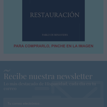
Recibe nuestra newsletter
Lo más destacado de Hispanidad, cada dia en tu
correo
Tu correo electrónico...