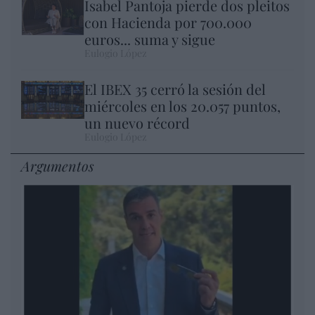
Isabel Pantoja pierde dos pleitos
con Hacienda por 700.000
euros... suma y sigue
Eulogio López
El IBEX 35 cerró la sesión del
miércoles en los 20.057 puntos,
un nuevo récord
Eulogio López
Argumentos