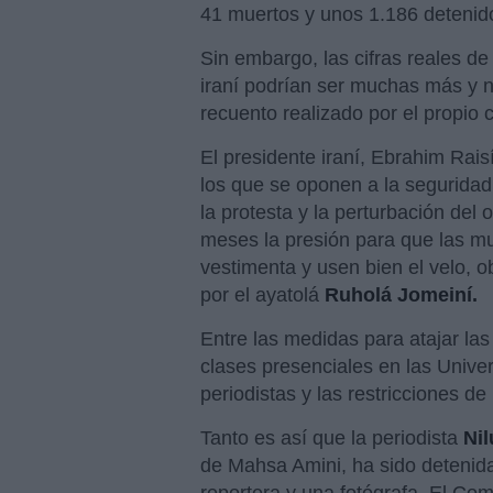
41 muertos y unos 1.186 detenid
Sin embargo, las cifras reales de
iraní podrían ser muchas más y no
recuento realizado por el propio 
El presidente iraní, Ebrahim Rais
los que se oponen a la seguridad 
la protesta y la perturbación del
meses la presión para que las mu
vestimenta y usen bien el velo, o
por el ayatolá
Ruholá Jomeiní.
Entre las medidas para atajar las
clases presenciales en las Unive
periodistas y las restricciones de 
Tanto es así que la periodista
Ni
de Mahsa Amini, ha sido detenida
reportera y una fotógrafa. El Com