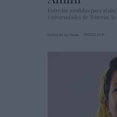
Entre las medidas para atajar 
Universidades de Teherán, la 
26/09/22 13:44
Carlos de las Heras