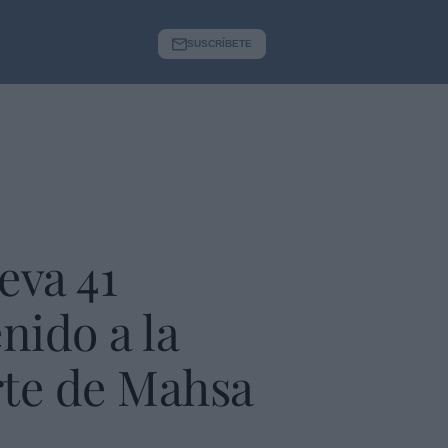
SUSCRÍBETE
eva 41
nido a la
rte de Mahsa