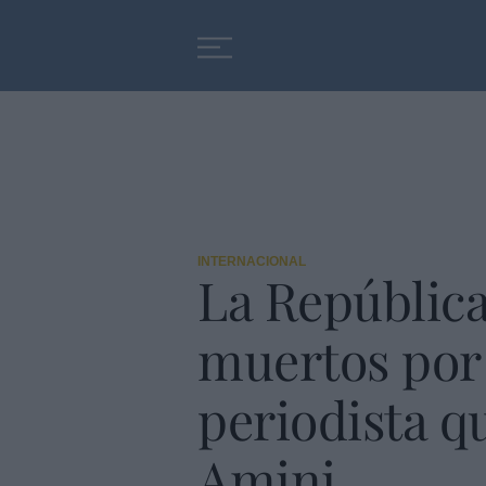
Educación
Entrevistas
INTERNACIONAL
La República 
muertos por 
periodista q
Amini