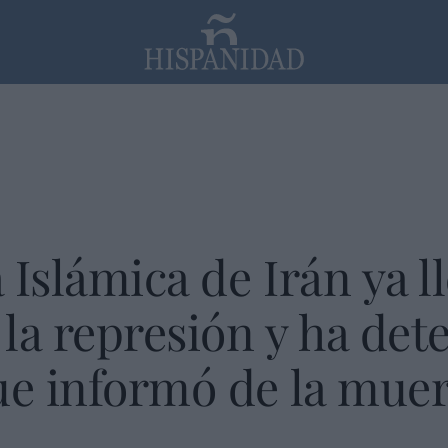
PP
SANTANDER
Religión
Islámica de Irán ya ll
la represión y ha dete
ue informó de la mue