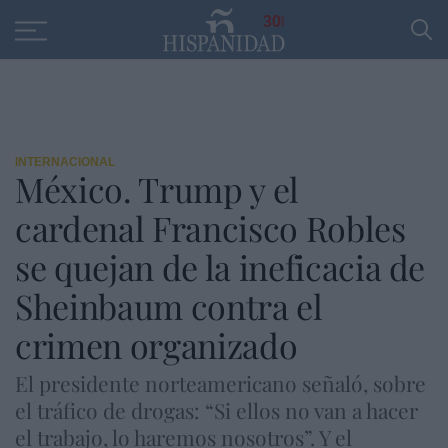
Educación
Entrevistas
PP
SANTANDER
R
30
INTERNACIONAL
México. Trump y el
cardenal Francisco Robles
se quejan de la ineficacia de
Sheinbaum contra el
crimen organizado
El presidente norteamericano señaló, sobre
el tráfico de drogas: “Si ellos no van a hacer
el trabajo, lo haremos nosotros”. Y el