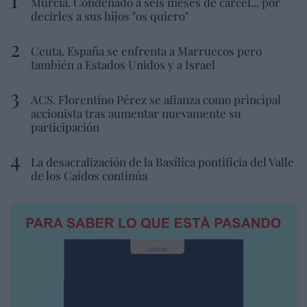
Murcia. Condenado a seis meses de cárcel... por
decirles a sus hijos "os quiero"
Ceuta. España se enfrenta a Marruecos pero
también a Estados Unidos y a Israel
ACS. Florentino Pérez se afianza como principal
accionista tras aumentar nuevamente su
participación
La desacralización de la Basílica pontificia del Valle
de los Caídos continúa