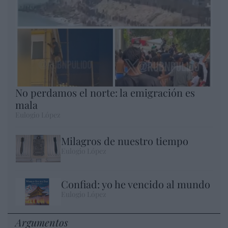
No perdamos el norte: la emigración es
mala
Eulogio López
Milagros de nuestro tiempo
Eulogio López
Confiad: yo he vencido al mundo
Eulogio López
Argumentos