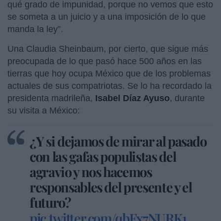
qué grado de impunidad, porque no vemos que esto
se someta a un juicio y a una imposición de lo que
manda la ley”.
Una Claudia Sheinbaum, por cierto, que sigue más
preocupada de lo que pasó hace 500 años en las
tierras que hoy ocupa México que de los problemas
actuales de sus compatriotas. Se lo ha recordado la
presidenta madrileña,
Isabel Díaz Ayuso
, durante
su visita a México:
¿Y si dejamos de mirar al pasado
con las gafas populistas del
agravio y nos hacemos
responsables del presente y el
futuro?
pic.twitter.com/qbFx7NURK1
—