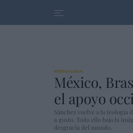
Educación
Entrevistas
INTERNACIONAL
México, Bras
el apoyo occ
Sánchez vuelve a la teología d
a gusto. Todo ello bajo la ins
desgracia del mundo.