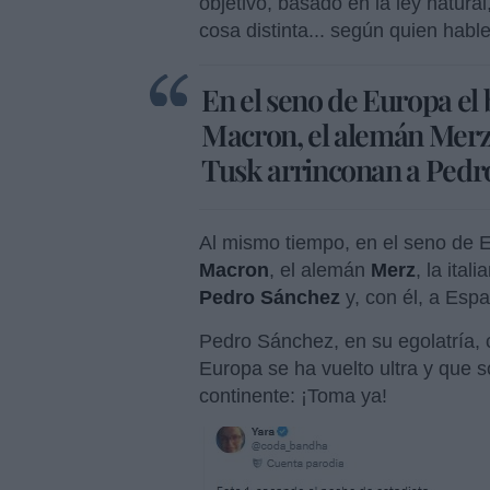
objetivo, basado en la ley natura
cosa distinta... según quien hable
En el seno de Europa el 
Macron, el alemán Merz, 
Tusk arrinconan a Pedro
Al mismo tiempo, en el seno de E
Macron
, el alemán
Merz
, la ital
Pedro Sánchez
y, con él, a Esp
Pedro Sánchez, en su egolatría, c
Europa se ha vuelto ultra y que s
continente: ¡Toma ya!