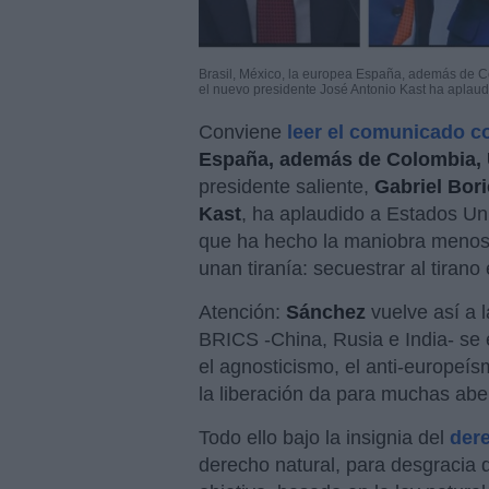
Brasil, México, la europea España, además de Col
el nuevo presidente José Antonio Kast ha aplau
Conviene
leer el comunicado c
España, además de Colombia, 
presidente saliente,
Gabriel Bori
Kast
, ha aplaudido a Estados U
que ha hecho la maniobra menos
unan tiranía: secuestrar al tirano
Atención:
Sánchez
vuelve así a l
BRICS -China, Rusia e India- se
el agnosticismo, el anti-europeís
la liberación da para muchas abe
Todo ello bajo la insignia del
dere
derecho natural, para desgracia 