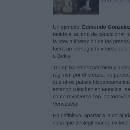
Un ejemplo:
Edmundo Gonzále
tenido el acierto de condicionar 
la previa liberación de los preso
fuera un perseguido venezolano, 
a Delcy.
Trump ha empezado bien y ahora v
régimen por él creado, no parec
que otros países hispanoamerica
estando Sánchez en Moncloa- se 
como revolverse con las todavías
Venezuela.
En definitiva, apartar a la coraj
cosa que deslegitimar su exitosa 