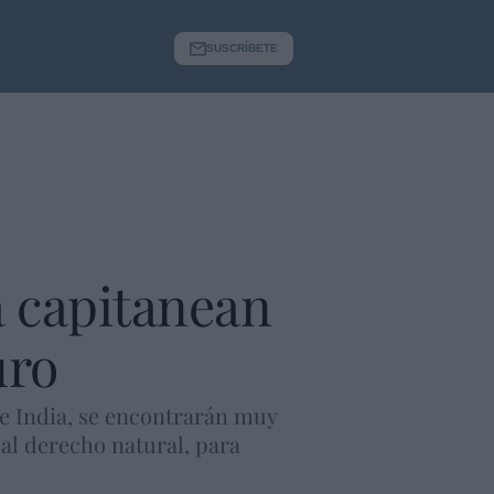
SUSCRÍBETE
a capitanean
uro
a e India, se encontrarán muy
o al derecho natural, para