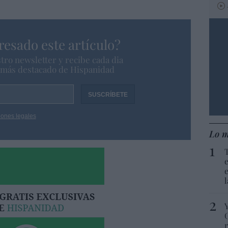
resado este artículo?
tro newsletter y recibe cada dia
o más destacado de Hispanidad
iones legales
Lo m