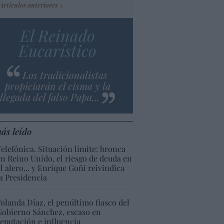
Artículos anteriores
El Reinado
Eucarístico
Los tradicionalistas
propiciarán el cisma y la
llegada del falso Papa...
ás leído
Telefónica. Situación límite: bronca
en Reino Unido, el riesgo de deuda en
el alero... y Enrique Goñi reivindica
la Presidencia
Yolanda Díaz, el penúltimo fiasco del
Gobierno Sánchez, escaso en
reputación e influencia