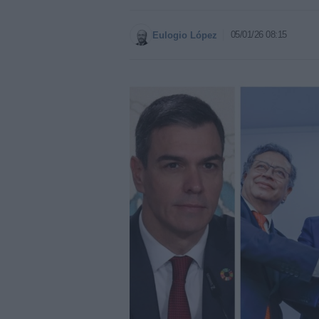
05/01/26 08:15
Eulogio López