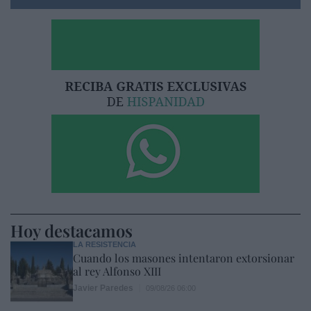
Hoy destacamos
LA RESISTENCIA
Cuando los masones intentaron extorsionar
al rey Alfonso XIII
Javier Paredes
09/08/26 06:00