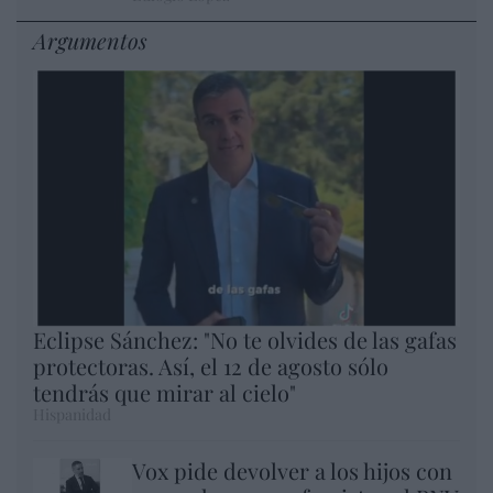
Argumentos
Eclipse Sánchez: "No te olvides de las gafas
protectoras. Así, el 12 de agosto sólo
tendrás que mirar al cielo"
Hispanidad
Vox pide devolver a los hijos con