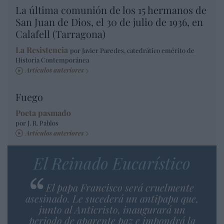
La última comunión de los 15 hermanos de
San Juan de Dios, el 30 de julio de 1936, en
Calafell (Tarragona)
La Resistencia
por Javier Paredes, catedrático emérito de
Historia Contemporánea
Artículos anteriores
Fuego
Poeta pasmado
por J. R. Pablos
Artículos anteriores
El Reinado Eucarístico
El papa Francisco será cruelmente
asesinado. Le sucederá un antipapa que,
junto al Anticristo, inaugurará un
periodo de aparente paz e impondrá la