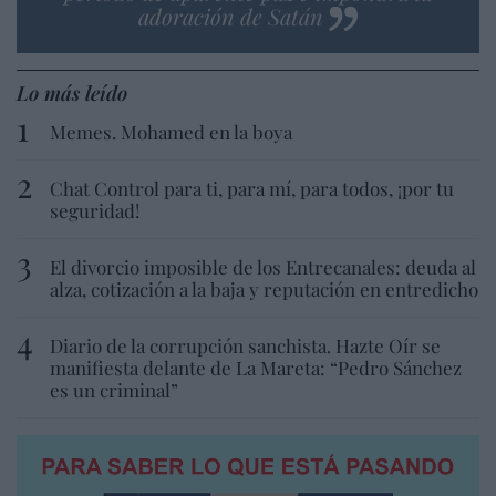
adoración de Satán
Lo más leído
Memes. Mohamed en la boya
Chat Control para ti, para mí, para todos, ¡por tu
seguridad!
El divorcio imposible de los Entrecanales: deuda al
alza, cotización a la baja y reputación en entredicho
Diario de la corrupción sanchista. Hazte Oír se
manifiesta delante de La Mareta: “Pedro Sánchez
es un criminal”