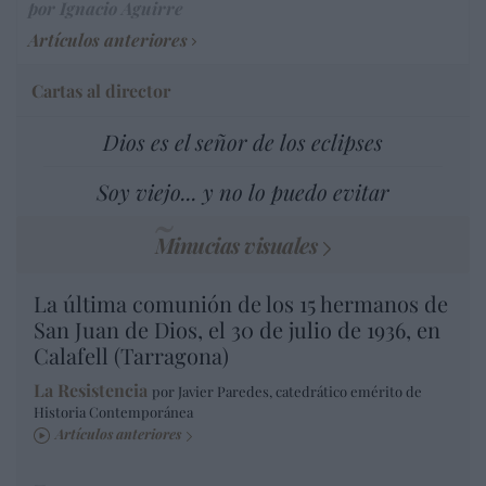
por Ignacio Aguirre
Artículos anteriores
Cartas al director
Dios es el señor de los eclipses
Soy viejo... y no lo puedo evitar
Minucias visuales
La última comunión de los 15 hermanos de
San Juan de Dios, el 30 de julio de 1936, en
Calafell (Tarragona)
La Resistencia
por Javier Paredes, catedrático emérito de
Historia Contemporánea
Artículos anteriores