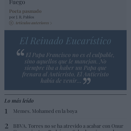
Fuego
Poeta pasmado
por J. R. Pablos
Artículos anteriores
El Reinado Eucarístico
El Papa Francisco no es el culpable,
sino aquellos que le manejan. No
siempre iba a haber un Papa que
frenara al Anticristo. El Anticristo
había de venir…
Lo más leído
Memes. Mohamed en la boya
BBVA. Torres no se ha atrevido a acabar con Onur