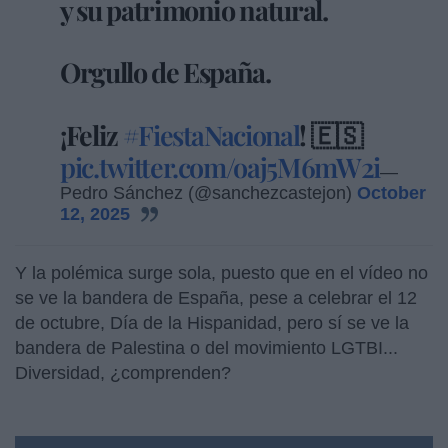
y su patrimonio natural.
Orgullo de España.
¡Feliz
#FiestaNacional
! 🇪🇸
pic.twitter.com/oaj5M6mW2i
—
Pedro Sánchez (@sanchezcastejon)
October
12, 2025
Y la polémica surge sola, puesto que en el vídeo no
se ve la bandera de España, pese a celebrar el 12
de octubre, Día de la Hispanidad, pero sí se ve la
bandera de Palestina o del movimiento LGTBI...
Diversidad, ¿comprenden?