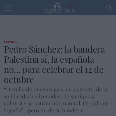
Educación
Entrevistas
PP
SANTANDER
R
30
ESPAÑA
Pedro Sánchez: la bandera
Palestina sí, la española
no... para celebrar el 12 de
octubre
“Orgullo de nuestro país, de su gente, de su
solidaridad y diversidad, de su riqueza
cultural y su patrimonio natural. Orgullo de
España”... pero no de su bandera.