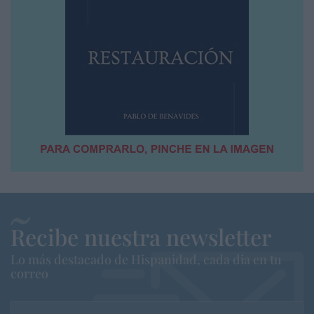
Recibe nuestra newsletter
Lo más destacado de Hispanidad, cada dia en tu
correo