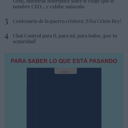
Genç, mientras Rodríguez Soler le exige que le
nombre CEO... y exhibe músculo
Centenario de la guerra cristera: ¡Viva Cristo Rey!
Chat Control para ti, para mí, para todos, ¡por tu
seguridad!