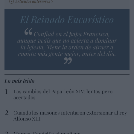
Artículos anteriores
El Reinado Eucarístico
Confiad en el papa Francisco,
aunque veáis que no acierta a dominar
la Iglesia. Tiene la orden de atraer a
cuanta más gente mejor, antes del día.
Lo más leído
Los cambios del Papa León XIV: lentos pero
acertados
Cuando los masones intentaron extorsionar al rey
Alfonso XIII
Memes. Gandalf y el mediano