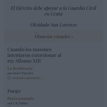
El Ejército debe apoyar a la Guardia Civil
en Ceuta
Olvidado San Lorenzo
Minucias visuales
Cuando los masones
intentaron extorsionar al
rey Alfonso XIII
La Resistencia
por Javier Paredes
Artículos anteriores
Fuego
Poeta pasmado
por J. R. Pablos