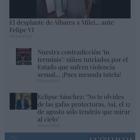
El desplante de Albares a Milei... ante
Felipe VI
Hispanidad
Nuestra contradicción ‘in
terminis’: niños tutelados por el
Estado que sufren violencia
sexual… ¡Pues menuda tutela!
Hispanidad
Eclipse Sánchez: "No te olvides
de las gafas protectoras. Así, el 12
de agosto sólo tendrás que mirar
al cielo"
Hispanidad
ENTREVISTAS