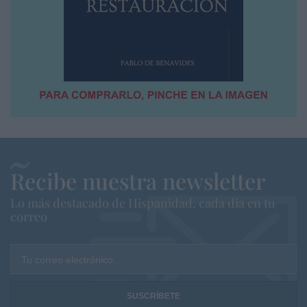
Recibe nuestra newsletter
Lo más destacado de Hispanidad, cada dia en tu
correo
Tu correo electrónico...