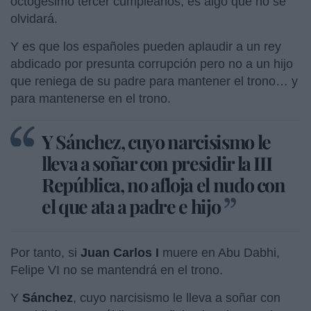
octogésimo tercer cumpleaños, es algo que no se
olvidará.
Y es que los españoles pueden aplaudir a un rey
abdicado por presunta corrupción pero no a un hijo
que reniega de su padre para mantener el trono… y
para mantenerse en el trono.
Y Sánchez, cuyo narcisismo le
lleva a soñar con presidir la III
República, no afloja el nudo con
el que ata a padre e hijo
Por tanto, si
Juan Carlos I
muere en Abu Dabhi,
Felipe VI no se mantendrá en el trono.
Y
Sánchez
, cuyo narcisismo le lleva a soñar con