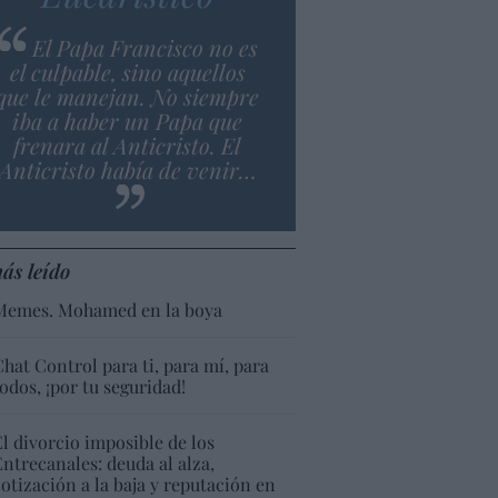
El Papa Francisco no es
el culpable, sino aquellos
que le manejan. No siempre
iba a haber un Papa que
frenara al Anticristo. El
Anticristo había de venir…
ás leído
Memes. Mohamed en la boya
Chat Control para ti, para mí, para
todos, ¡por tu seguridad!
El divorcio imposible de los
Entrecanales: deuda al alza,
cotización a la baja y reputación en