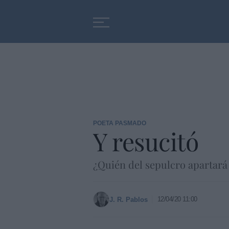
Educación
Entrevistas
POETA PASMADO
Y resucitó
¿Quién del sepulcro apartará 
12/04/20 11:00
J. R. Pablos