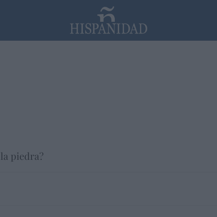
PP
SANTANDER
Religión
la piedra?