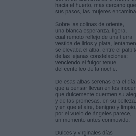
hacia el huerto, más cercano que
sus pasos, las mujeres encamina
Sobre las colinas de oriente,
una blanca esperanza, ligera,
cual remoto reflejo de una tierra
vestida de lirios y plata, lentamen
se elevaba el alba, entre el palpit
de las lejanas constelaciones;
venciendo el fulgor tenue
del centelleo de la noche.
De esas albas serenas era el día
que a pensar llevan en los inocen
que dulcemente duermen su aleg
y de las promesas, en su belleza
y en que el aire, benigno y limpio
por el vuelo de ángeles parece,
un momento antes conmovido.
Dulces y virginales días