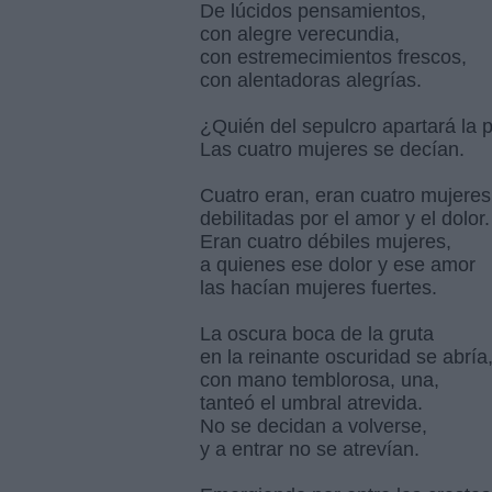
De lúcidos pensamientos,
con alegre verecundia,
con estremecimientos frescos,
con alentadoras alegrías.
¿Quién del sepulcro apartará la 
Las cuatro mujeres se decían.
Cuatro eran, eran cuatro mujeres
debilitadas por el amor y el dolor.
Eran cuatro débiles mujeres,
a quienes ese dolor y ese amor
las hacían mujeres fuertes.
La oscura boca de la gruta
en la reinante oscuridad se abría
con mano temblorosa, una,
tanteó el umbral atrevida.
No se decidan a volverse,
y a entrar no se atrevían.