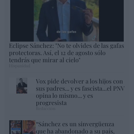
Eclipse Sánchez: "No te olvides de las gafas
protectoras. Así, el 12 de agosto sólo
tendrás que mirar al cielo"
Hispanidad
Vox pide devolver a los hijos con
sus padres... y es fascista...el PNV
opina lo mismo... y es
progresista
Redacción
“Sánchez es un sinvergüenza
que ha abandonado a su país,