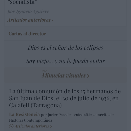
“socialista”
por Ignacio Aguirre
Artículos anteriores
Cartas al director
Dios es el señor de los eclipses
Soy viejo... y no lo puedo evitar
Minucias visuales
La última comunión de los 15 hermanos de
San Juan de Dios, el 30 de julio de 1936, en
Calafell (Tarragona)
La Resistencia
por Javier Paredes, catedrático emérito de
Historia Contemporánea
Artículos anteriores