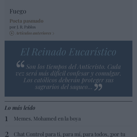
Fuego
Poeta pasmado
por J. R. Pablos
Artículos anteriores
El Reinado Eucarístico
Son los tiempos del Anticristo. Cada
vez será más difícil confesar y comulgar.
Los católicos deberán proteger sus
sagrarios del saqueo…
Lo más leído
Memes. Mohamed en la boya
Chat Control para ti, para mí, para todos, ¡por tu