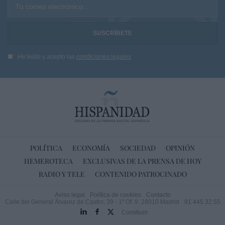
Tu correo electrónico...
He leído y acepto las
condiciones legales
POLÍTICA
ECONOMÍA
SOCIEDAD
OPINIÓN
HEMEROTECA
EXCLUSIVAS DE LA PRENSA DE HOY
RADIO Y TELE
CONTENIDO PATROCINADO
Aviso legal
Política de cookies
Contacto
Calle del General Álvarez de Castro, 39 - 1º Of. 9. 28010 Madrid
91 445 32 55
Comitium