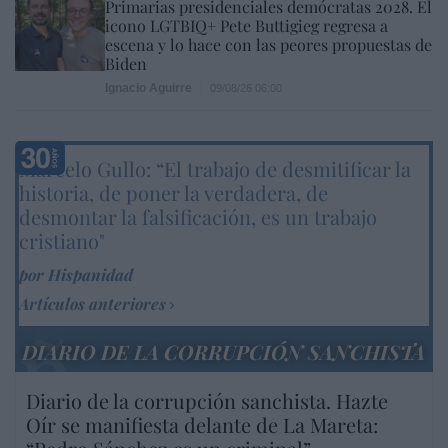
Primarias presidenciales demócratas 2028. El
icono LGTBIQ+ Pete Buttigieg regresa a
escena y lo hace con las peores propuestas de
Biden
Ignacio Aguirre
09/08/26 06:00
Marcelo Gullo: “El trabajo de desmitificar la
historia, de poner la verdadera, de
desmontar la falsificación, es un trabajo
cristiano"
por Hispanidad
Artículos anteriores
DIARIO DE LA CORRUPCIÓN SANCHISTA
Diario de la corrupción sanchista. Hazte
Oír se manifiesta delante de La Mareta: