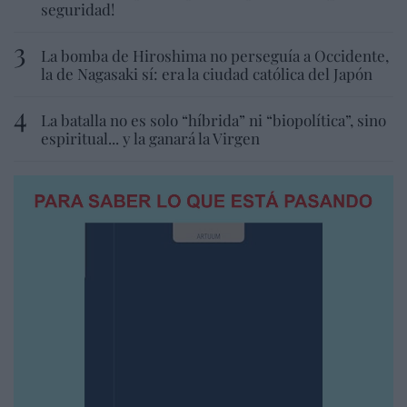
seguridad!
La bomba de Hiroshima no perseguía a Occidente,
la de Nagasaki sí: era la ciudad católica del Japón
La batalla no es solo “híbrida” ni “biopolítica”, sino
espiritual... y la ganará la Virgen