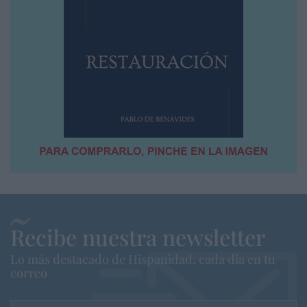
Recibe nuestra newsletter
Lo más destacado de Hispanidad, cada dia en tu
correo