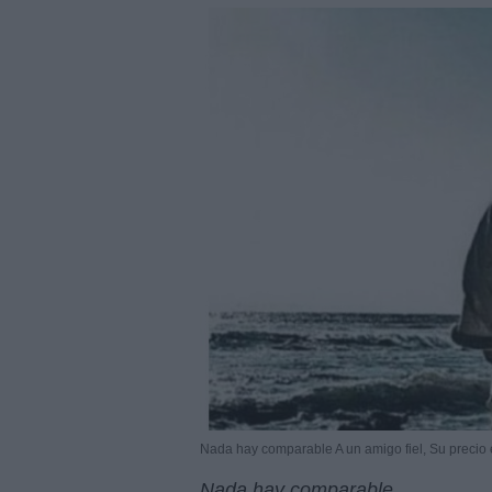
Nada hay comparable A un amigo fiel, Su precio e
Nada hay comparable