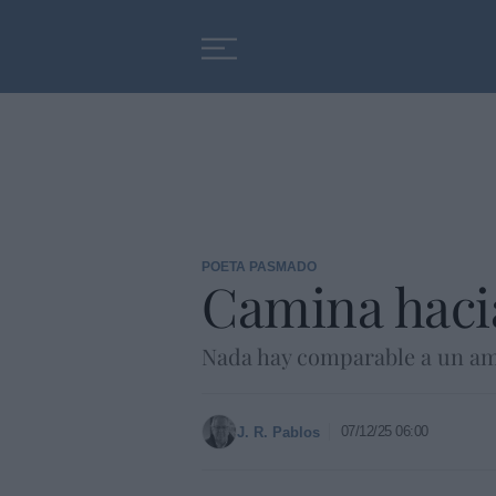
Educación
Entrevistas
POETA PASMADO
Camina hacia
Nada hay comparable a un amigo
07/12/25 06:00
J. R. Pablos