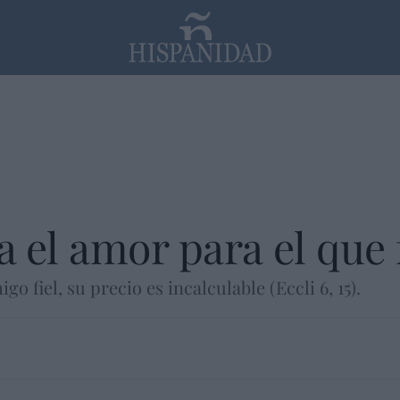
PP
SANTANDER
Religión
 el amor para el que 
 fiel, su precio es incalculable (Eccli 6, 15).