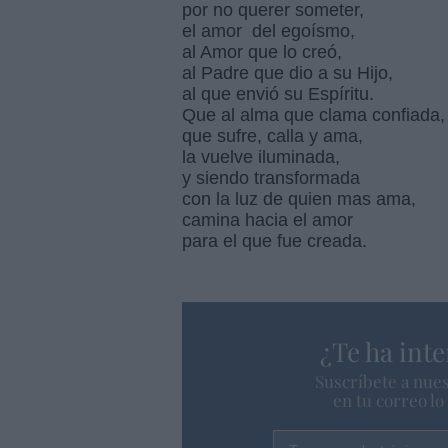
por no querer someter,
el amor del egoísmo,
al Amor que lo creó,
al Padre que dio a su Hijo,
al que envió su E
Que al alma que clama confiada,
que sufre, calla y ama,
la vuelve iluminada,
y siendo transformada
con la luz de quien mas ama,
camina hacia el amor
para el que fue creada.
¿Te ha inte
Suscríbete a nues
en tu correo l