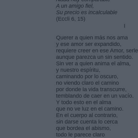
A un amigo fiel,
Su precio es incalculable
(Eccli 6, 15)
Querer a quien más nos ama
y ese amor ser expandido,
requiere creer en ese Amor, serle 
aunque parezca un si
Sin ver a quien anima el alma,
y nuestro espíritu,
caminando por lo oscuro,
no viendo claro el camino
por donde la vida transcurre,
temblando de caer en
Y todo esto en el alma
que no ve luz en el camino.
En el cuerpo al contrario,
sin darse cuenta lo cerca
que bordea el abismo,
todo le parece claro