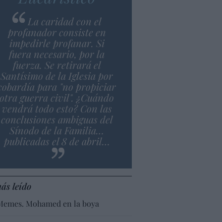
La caridad con el
profanador consiste en
impedirle profanar. Si
fuera necesario, por la
fuerza. Se retirará el
Santísimo de la Iglesia por
cobardía para "no propiciar
otra guerra civil". ¿Cuándo
vendrá todo esto? Con las
conclusiones ambiguas del
Sínodo de la Familia…
publicadas el 8 de abril…
ás leído
Memes. Mohamed en la boya