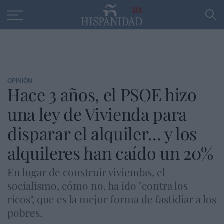
Educación
Entrevistas
PP
SANTANDER
R
30
OPINIÓN
Hace 3 años, el PSOE hizo
una ley de Vivienda para
disparar el alquiler... y los
alquileres han caído un 20%
En lugar de construir viviendas, el
socialismo, cómo no, ha ido "contra los
ricos", que es la mejor forma de fastidiar a los
pobres.