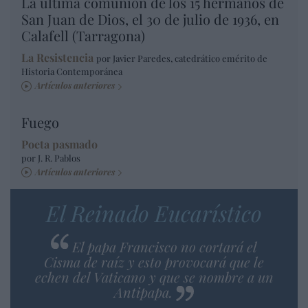
La última comunión de los 15 hermanos de
San Juan de Dios, el 30 de julio de 1936, en
Calafell (Tarragona)
La Resistencia
por Javier Paredes, catedrático emérito de
Historia Contemporánea
Artículos anteriores
Fuego
Poeta pasmado
por J. R. Pablos
Artículos anteriores
El Reinado Eucarístico
El papa Francisco no cortará el
Cisma de raíz y esto provocará que le
echen del Vaticano y que se nombre a un
Antipapa.