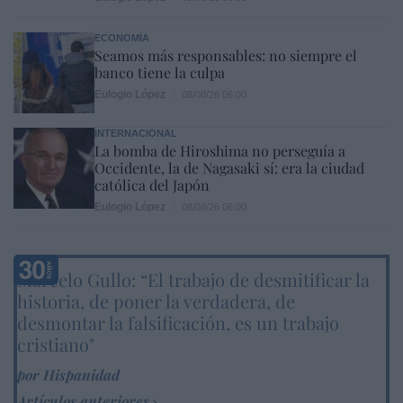
ECONOMÍA
Seamos más responsables: no siempre el
banco tiene la culpa
Eulogio López
08/08/26 06:00
INTERNACIONAL
La bomba de Hiroshima no perseguía a
Occidente, la de Nagasaki sí: era la ciudad
católica del Japón
Eulogio López
08/08/26 06:00
Marcelo Gullo: “El trabajo de desmitificar la
historia, de poner la verdadera, de
desmontar la falsificación, es un trabajo
cristiano"
por Hispanidad
Artículos anteriores