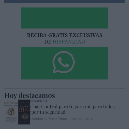
Hoy destacamos
SOCIEDAD
Chat Control para ti, para mí, para todos,
¡por tu seguridad!
Humberto Pérez-Tomé
08/08/26 06:00