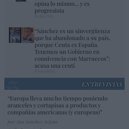
opina lo mismo... y es
progresista
Redacción
“Sánchez es un sinvergüenza
que ha abandonado a su país,
porque Ceuta es España.
Tenemos un Gobierno en
connivencia con Marruecos”:
acusa una ceutí
Hispanidad
ENTREVISTAS
“Europa lleva mucho tiempo poniendo
aranceles y cortapisas a productos y
compañías americanas (y europeas)”
por Ana Sánchez Arjona