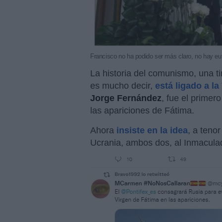
Francisco no ha podido ser más claro, no hay e
La historia del comunismo, una t
es mucho decir,
está ligado a l
Jorge Fernández
, fue el primer
las apariciones de Fátima.
Ahora
insiste en la idea
, a teno
Ucrania, ambos dos, al Inmacula