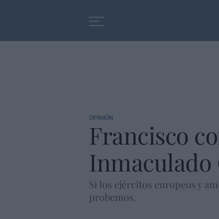
Educación
Entrevistas
OPINIÓN
Francisco co
Inmaculado 
Si los ejércitos europeos y am
probemos.