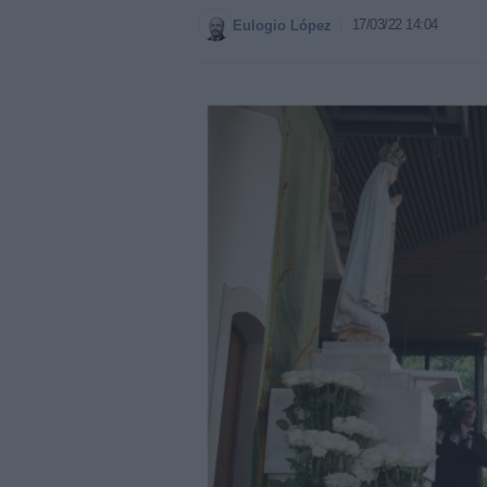
17/03/22 14:04
Eulogio López