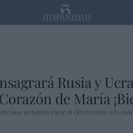
PP
SANTANDER
Religión
nsagrará Rusia y Ucra
Corazón de María ¡Bi
ericanos no logran parar al ejército ruso, a lo mej