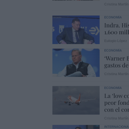
Cristina Martín
ECONOMÍA
Indra. Hi
1.600 mil
Eulogio López
ECONOMÍA
‘Warner B
gastos de
Cristina Martín
ECONOMÍA
La ‘low c
peor fond
con el con
Cristina Martín
INTERNACIONA