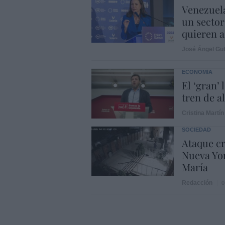
Venezuela
un sector
quieren a
José Ángel Gut
ECONOMÍA
El ‘gran’
tren de a
Cristina Martín
SOCIEDAD
Ataque cr
Nueva Yor
María
Redacción
0