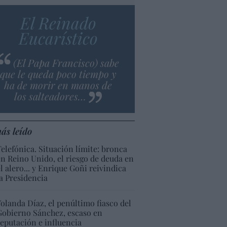
El Reinado
Eucarístico
(El Papa Francisco) sabe
que le queda poco tiempo y
ha de morir en manos de
los salteadores…
ás leído
Telefónica. Situación límite: bronca
en Reino Unido, el riesgo de deuda en
el alero... y Enrique Goñi reivindica
la Presidencia
Yolanda Díaz, el penúltimo fiasco del
Gobierno Sánchez, escaso en
reputación e influencia