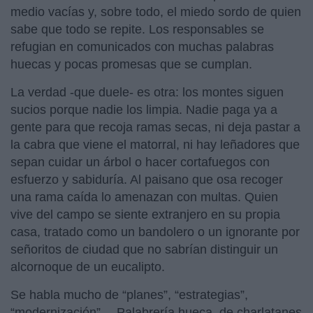
medio vacías y, sobre todo, el miedo sordo de quien
sabe que todo se repite. Los responsables se
refugian en comunicados con muchas palabras
huecas y pocas promesas que se cumplan.
La verdad -que duele- es otra: los montes siguen
sucios porque nadie los limpia. Nadie paga ya a
gente para que recoja ramas secas, ni deja pastar a
la cabra que viene el matorral, ni hay leñadores que
sepan cuidar un árbol o hacer cortafuegos con
esfuerzo y sabiduría. Al paisano que osa recoger
una rama caída lo amenazan con multas. Quien
vive del campo se siente extranjero en su propia
casa, tratado como un bandolero o un ignorante por
señoritos de ciudad que no sabrían distinguir un
alcornoque de un eucalipto.
Se habla mucho de “planes”, “estrategias”,
“modernización”… Palabrería hueca, de charlatanes