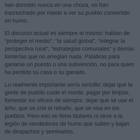
han dormido nunca en una choza, no han
trasnochado por miedo a ver su pueblo convertido
en humo.
El discurso actual es siempre el mismo: hablan de
“proteger el medio”, “la salud global”, “integrar la
perspectiva rural”, “estrategias comunales” y demás
tonterías que no arreglan nada. Palabras para
ganarse un puesto o una subvención, no para quien
ha perdido su casa o su ganado.
Lo realmente importante sería sencillo: dejar que la
gente de pueblo cuide el monte, pagar por limpiar,
fomentar los oficios de siempre, dejar que se use el
leño, que se críe el rebaño, que se viva en los
pueblos. Pero eso no llena titulares ni sirve a la
legión de vendedores de humo que suben y bajan
de despachos y seminarios.