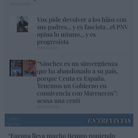
Hispanidad
Vox pide devolver a los hijos con
sus padres... y es fascista...el PNV
opina lo mismo... y es
progresista
Redacción
“Sánchez es un sinvergüenza
que ha abandonado a su país,
porque Ceuta es España.
Tenemos un Gobierno en
connivencia con Marruecos”:
acusa una ceutí
Hispanidad
ENTREVISTAS
“Europa lleva mucho tiempo poniendo