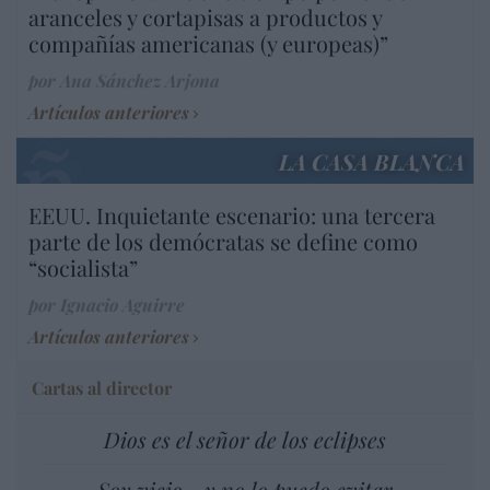
aranceles y cortapisas a productos y
compañías americanas (y europeas)”
por Ana Sánchez Arjona
Artículos anteriores
LA CASA BLANCA
EEUU. Inquietante escenario: una tercera
parte de los demócratas se define como
“socialista”
por Ignacio Aguirre
Artículos anteriores
Cartas al director
Dios es el señor de los eclipses
Soy viejo... y no lo puedo evitar