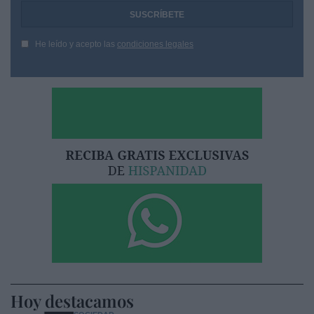
He leído y acepto las
condiciones legales
Hoy destacamos