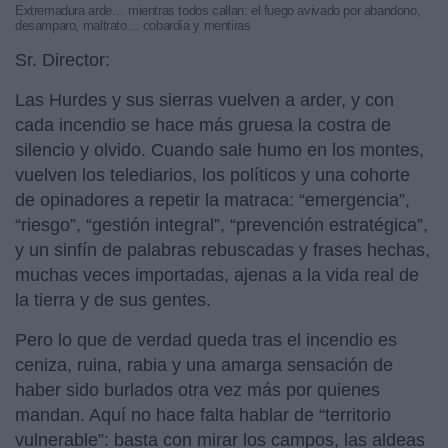
Extremadura arde… mientras todos callan: el fuego avivado por abandono,
desamparo, maltrato… cobardía y mentiras
Sr. Director:
Las Hurdes y sus sierras vuelven a arder, y con
cada incendio se hace más gruesa la costra de
silencio y olvido. Cuando sale humo en los montes,
vuelven los telediarios, los políticos y una cohorte
de opinadores a repetir la matraca: “emergencia”,
“riesgo”, “gestión integral”, “prevención estratégica”,
y un sinfín de palabras rebuscadas y frases hechas,
muchas veces importadas, ajenas a la vida real de
la tierra y de sus gentes.
Pero lo que de verdad queda tras el incendio es
ceniza, ruina, rabia y una amarga sensación de
haber sido burlados otra vez más por quienes
mandan. Aquí no hace falta hablar de “territorio
vulnerable”: basta con mirar los campos, las aldeas