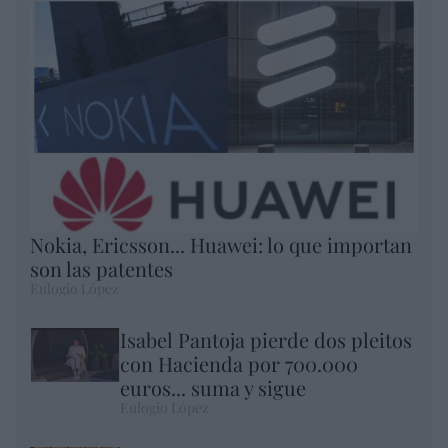
Nokia, Ericsson... Huawei: lo que importan
son las patentes
Eulogio López
Isabel Pantoja pierde dos pleitos
con Hacienda por 700.000
euros... suma y sigue
Eulogio López