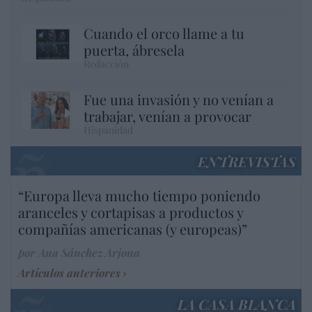
Cuando el orco llame a tu
puerta, ábresela
Redacción
Fue una invasión y no venían a
trabajar, venían a provocar
Hispanidad
ENTREVISTAS
“Europa lleva mucho tiempo poniendo
aranceles y cortapisas a productos y
compañías americanas (y europeas)”
por Ana Sánchez Arjona
Artículos anteriores
LA CASA BLANCA