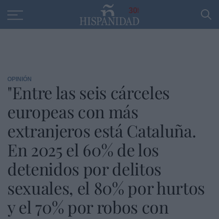
Educación
Entrevistas
PP
SANTANDER
R
30
OPINIÓN
"Entre las seis cárceles
europeas con más
extranjeros está Cataluña.
En 2025 el 60% de los
detenidos por delitos
sexuales, el 80% por hurtos
y el 70% por robos con