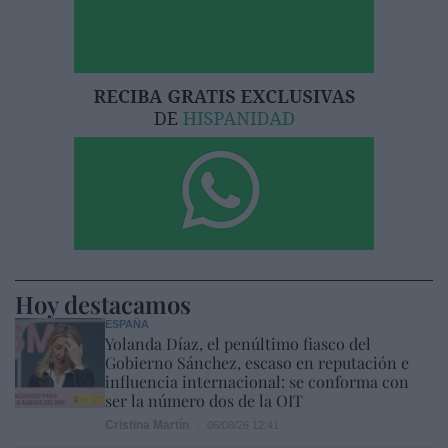
Hoy destacamos
ESPAÑA
Yolanda Díaz, el penúltimo fiasco del
Gobierno Sánchez, escaso en reputación e
influencia internacional: se conforma con
ser la número dos de la OIT
Cristina Martín
06/08/26 12:41