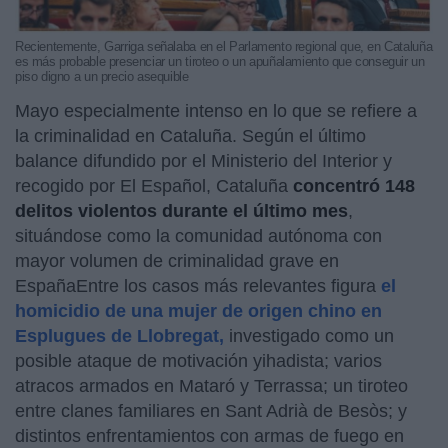
Recientemente, Garriga señalaba en el Parlamento regional que, en Cataluña
es más probable presenciar un tiroteo o un apuñalamiento que conseguir un
piso digno a un precio asequible
Mayo especialmente intenso en lo que se refiere a
la criminalidad en Cataluña. Según el último
balance difundido por el Ministerio del Interior y
recogido por El Español, Cataluña
concentró 148
delitos violentos durante el último mes
,
situándose como la comunidad autónoma con
mayor volumen de criminalidad grave en
EspañaEntre los casos más relevantes figura
el
homicidio de una mujer de origen chino en
Esplugues de Llobregat,
investigado como un
posible ataque de motivación yihadista; varios
atracos armados en Mataró y Terrassa; un tiroteo
entre clanes familiares en Sant Adrià de Besòs; y
distintos enfrentamientos con armas de fuego en