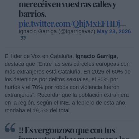
merecéis en vuestras calles y
barrios.
pic.twitter.com/QhjMxEFHDj
—
Ignacio Garriga (@Igarrigavaz)
May 23, 2026
El líder de Vox en Cataluña,
Ignacio Garriga,
destaca que "Entre las seis cárceles europeas con
más extranjeros está Cataluña. En 2025 el 60% de
los detenidos por delitos sexuales, el 80% por
hurtos y el 70% por robos con violencia fueron
extranjeros". Recordar que la población extranjera
en la región, según el INE, a febrero de esta año,
rondaba el 19,5% del total.
‼️ Es vergonzoso que con tus