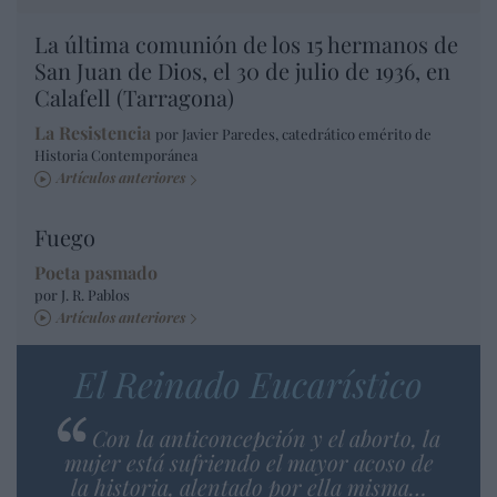
La última comunión de los 15 hermanos de
San Juan de Dios, el 30 de julio de 1936, en
Calafell (Tarragona)
La Resistencia
por Javier Paredes, catedrático emérito de
Historia Contemporánea
Artículos anteriores
Fuego
Poeta pasmado
por J. R. Pablos
Artículos anteriores
El Reinado Eucarístico
Con la anticoncepción y el aborto, la
mujer está sufriendo el mayor acoso de
la historia, alentado por ella misma…