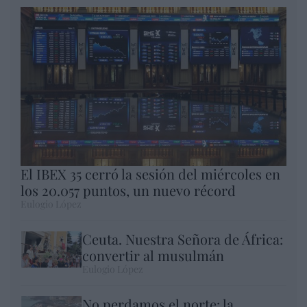
El IBEX 35 cerró la sesión del miércoles en
los 20.057 puntos, un nuevo récord
Eulogio López
Ceuta. Nuestra Señora de África:
convertir al musulmán
Eulogio López
No perdamos el norte: la