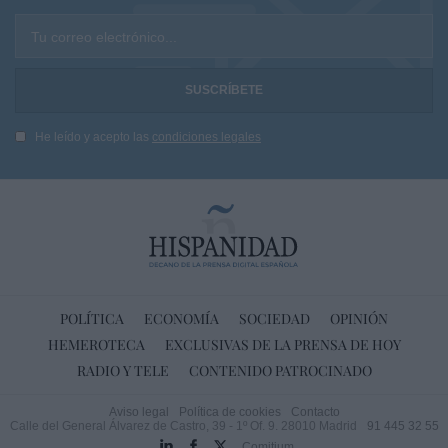
Tu correo electrónico...
He leído y acepto las
condiciones legales
POLÍTICA
ECONOMÍA
SOCIEDAD
OPINIÓN
HEMEROTECA
EXCLUSIVAS DE LA PRENSA DE HOY
RADIO Y TELE
CONTENIDO PATROCINADO
Aviso legal
Política de cookies
Contacto
Calle del General Álvarez de Castro, 39 - 1º Of. 9. 28010 Madrid
91 445 32 55
Comitium