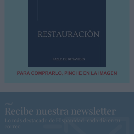
Recibe nuestra newsletter
Lo más destacado de Hispanidad, cada dia en tu
correo