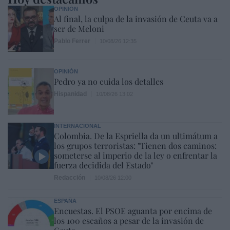
OPINIÓN
Al final, la culpa de la invasión de Ceuta va a
ser de Meloni
Pablo Ferrer
10/08/26 12:35
OPINIÓN
Pedro ya no cuida los detalles
Hispanidad
10/08/26 13:02
INTERNACIONAL
Colombia. De la Espriella da un ultimátum a
los grupos terroristas: "Tienen dos caminos:
someterse al imperio de la ley o enfrentar la
fuerza decidida del Estado"
Redacción
10/08/26 12:00
ESPAÑA
Encuestas. El PSOE aguanta por encima de
los 100 escaños a pesar de la invasión de