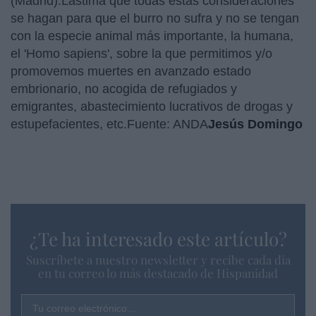
(Madrid).Lástima que todas estas consideraciones
se hagan para que el burro no sufra y no se tengan
con la especie animal más importante, la humana,
el 'Homo sapiens', sobre la que permitimos y/o
promovemos muertes en avanzado estado
embrionario, no acogida de refugiados y
emigrantes, abastecimiento lucrativos de drogas y
estupefacientes, etc.Fuente: ANDA
Jesús Domingo
¿Te ha interesado este artículo?
Suscríbete a nuestro newsletter y recibe cada dia
en tu correo lo más destacado de Hispanidad
Tu correo electrónico...