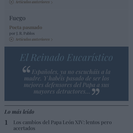
Artículos anteriores
Fuego
Poeta pasmado
por J. R. Pablos
Artículos anteriores
El Reinado Eucarístico
Españoles, ya no escucháis a la
madre. Y habéis pasado de ser los
mejores defensores del Papa a sus
mayores detractores…
Lo más leído
Los cambios del Papa León XIV: lentos pero
acertados