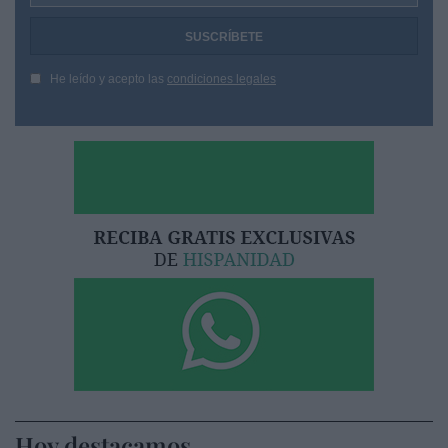
He leído y acepto las
condiciones legales
Hoy destacamos