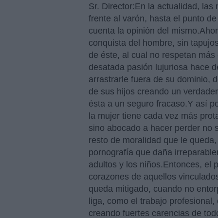
Sr. Director:En la actualidad, la
frente al varón, hasta el punto d
cuenta la opinión del mismo.
Ahor
conquista del hombre, sin tapujos
de éste, al cual no respetan más
desatada pasión lujuriosa hace 
arrastrarle fuera de su dominio, 
de sus hijos creando un verdader
ésta a un seguro fracaso.Y así 
la mujer tiene cada vez más pro
sino abocado a hacer perder no s
resto de moralidad que le queda, 
pornografía que daña irreparable
adultos y los niños.Entonces, el 
corazones de aquellos vinculados
queda mitigado, cuando no entorpe
liga, como el trabajo profesional
creando fuertes carencias de tod