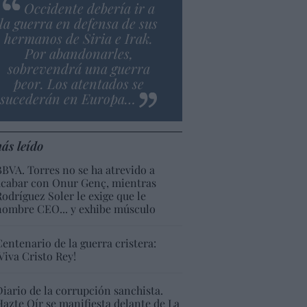
Occidente debería ir a
la guerra en defensa de sus
hermanos de Siria e Irak.
Por abandonarles,
sobrevendrá una guerra
peor. Los atentados se
sucederán en Europa…
ás leído
BBVA. Torres no se ha atrevido a
acabar con Onur Genç, mientras
Rodríguez Soler le exige que le
nombre CEO... y exhibe músculo
Centenario de la guerra cristera:
¡Viva Cristo Rey!
Diario de la corrupción sanchista.
Hazte Oír se manifiesta delante de La