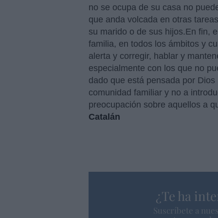
no se ocupa de su casa no puede 
que anda volcada en otras tareas 
su marido o de sus hijos.En fin, e
familia, en todos los ámbitos y c
alerta y corregir, hablar y mante
especialmente con los que no pu
dado que está pensada por Dios 
comunidad familiar y no a introduc
preocupación sobre aquellos a qu
Catalán
¿Te ha inte
Suscríbete a nues