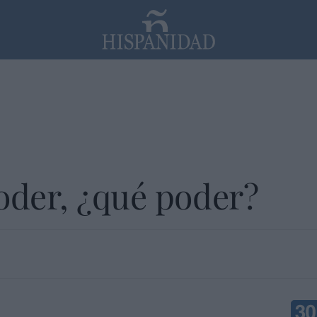
PP
SANTANDER
Religión
oder, ¿qué poder?