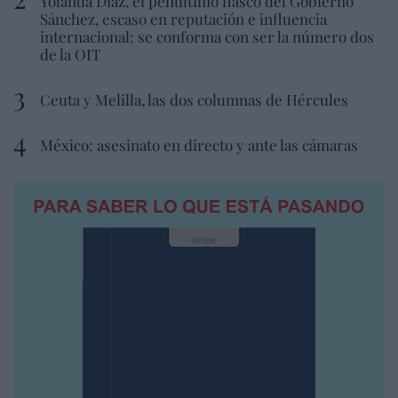
Yolanda Díaz, el penúltimo fiasco del Gobierno
Sánchez, escaso en reputación e influencia
internacional: se conforma con ser la número dos
de la OIT
Ceuta y Melilla, las dos columnas de Hércules
México: asesinato en directo y ante las cámaras