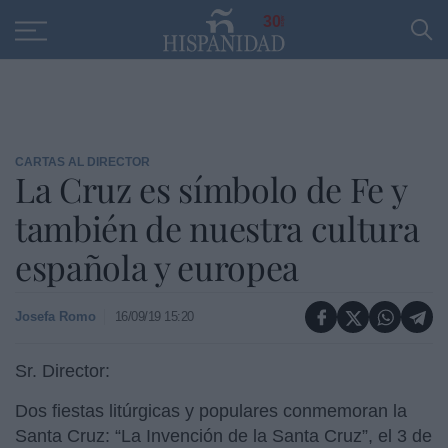
Educación
Entrevistas
PP
SANTANDER
R
30
CARTAS AL DIRECTOR
La Cruz es símbolo de Fe y
también de nuestra cultura
española y europea
Josefa Romo
16/09/19 15:20
Sr. Director:
Dos fiestas litúrgicas y populares conmemoran la
Santa Cruz: “La Invención de la Santa Cruz”, el 3 de