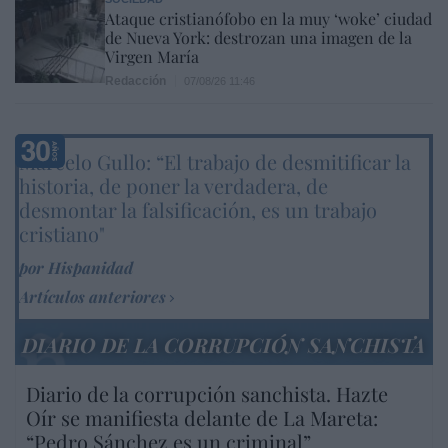
Ataque cristianófobo en la muy ‘woke’ ciudad
de Nueva York: destrozan una imagen de la
Virgen María
Redacción
07/08/26 11:46
Marcelo Gullo: “El trabajo de desmitificar la
historia, de poner la verdadera, de
desmontar la falsificación, es un trabajo
cristiano"
por Hispanidad
Artículos anteriores
DIARIO DE LA CORRUPCIÓN SANCHISTA
Diario de la corrupción sanchista. Hazte
Oír se manifiesta delante de La Mareta:
“Pedro Sánchez es un criminal”