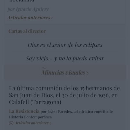
por Ignacio Aguirre
Artículos anteriores
Cartas al director
Dios es el señor de los eclipses
Soy viejo... y no lo puedo evitar
Minucias visuales
La última comunión de los 15 hermanos de
San Juan de Dios, el 30 de julio de 1936, en
Calafell (Tarragona)
La Resistencia
por Javier Paredes, catedrático emérito de
Historia Contemporánea
Artículos anteriores