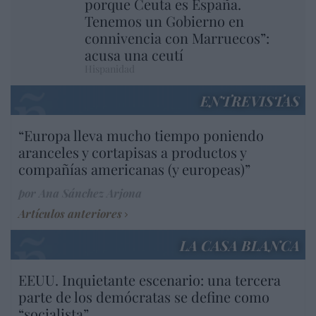
porque Ceuta es España.
Tenemos un Gobierno en
connivencia con Marruecos”:
acusa una ceutí
Hispanidad
ENTREVISTAS
“Europa lleva mucho tiempo poniendo
aranceles y cortapisas a productos y
compañías americanas (y europeas)”
por Ana Sánchez Arjona
Artículos anteriores
LA CASA BLANCA
EEUU. Inquietante escenario: una tercera
parte de los demócratas se define como
“socialista”