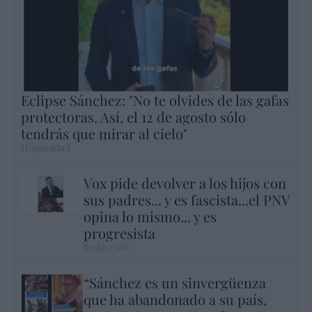
Eclipse Sánchez: "No te olvides de las gafas
protectoras. Así, el 12 de agosto sólo
tendrás que mirar al cielo"
Hispanidad
Vox pide devolver a los hijos con
sus padres... y es fascista...el PNV
opina lo mismo... y es
progresista
Redacción
“Sánchez es un sinvergüenza
que ha abandonado a su país,