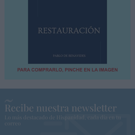
Recibe nuestra newsletter
Lo más destacado de Hispanidad, cada dia en tu
correo