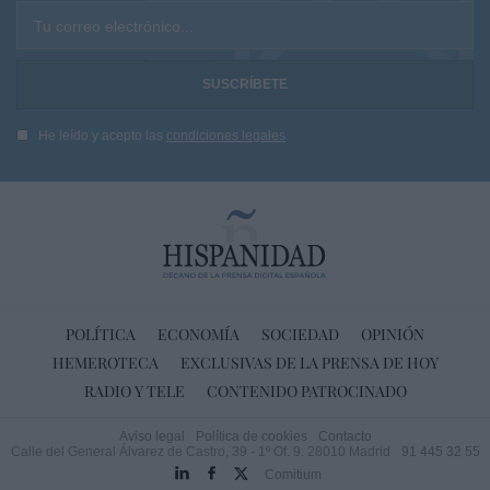
Tu correo electrónico...
He leído y acepto las
condiciones legales
POLÍTICA
ECONOMÍA
SOCIEDAD
OPINIÓN
HEMEROTECA
EXCLUSIVAS DE LA PRENSA DE HOY
RADIO Y TELE
CONTENIDO PATROCINADO
Aviso legal
Política de cookies
Contacto
Calle del General Álvarez de Castro, 39 - 1º Of. 9. 28010 Madrid
91 445 32 55
Comitium