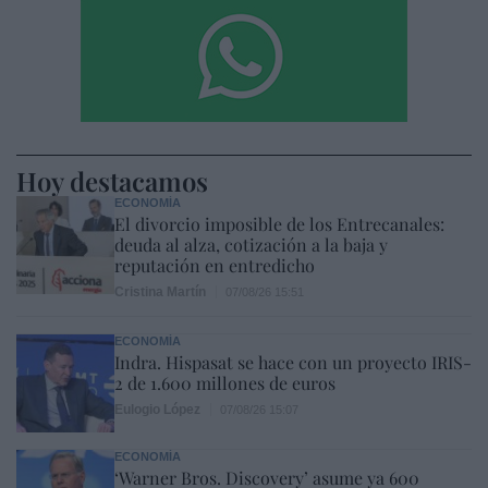
Hoy destacamos
ECONOMÍA
El divorcio imposible de los Entrecanales:
deuda al alza, cotización a la baja y
reputación en entredicho
Cristina Martín
07/08/26 15:51
ECONOMÍA
Indra. Hispasat se hace con un proyecto IRIS-
2 de 1.600 millones de euros
Eulogio López
07/08/26 15:07
ECONOMÍA
‘Warner Bros. Discovery’ asume ya 600