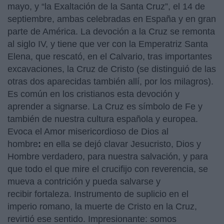
mayo, y “la Exaltación de la Santa Cruz”, el 14 de
septiembre, ambas celebradas en España y en gran
parte de América. La devoción a la Cruz se remonta
al siglo IV, y tiene que ver con la Emperatriz Santa
Elena, que rescató, en el Calvario, tras importantes
excavaciones, la Cruz de Cristo (se distinguió de las
otras dos aparecidas también allí, por los milagros).
Es común en los cristianos esta devoción y
aprender a signarse. La Cruz es símbolo de Fe y
también de nuestra cultura española y europea.
Evoca el Amor misericordioso de Dios al
hombre
:
en ella se dejó clavar Jesucristo, Dios y
Hombre verdadero, para nuestra salvación, y para
que todo el que mire el crucifijo con reverencia, se
mueva a contrición y pueda salvarse y
recibir fortaleza. Instrumento de suplicio en el
imperio romano, la muerte de Cristo en la Cruz,
revirtió ese sentido. Impresionante: somos