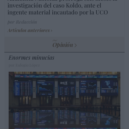
investigación del caso Koldo, ante el
ingente material incautado por la UCO
por Redacción
Artículos anteriores
Opinión
Enormes minucias
por Eulogio López