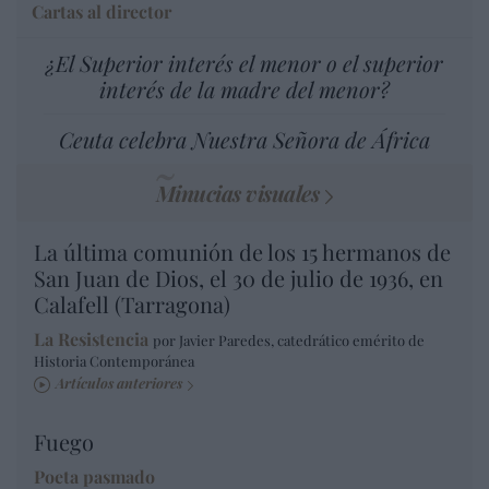
Cartas al director
¿El Superior interés el menor o el superior
interés de la madre del menor?
Ceuta celebra Nuestra Señora de África
Minucias visuales
La última comunión de los 15 hermanos de
San Juan de Dios, el 30 de julio de 1936, en
Calafell (Tarragona)
La Resistencia
por Javier Paredes, catedrático emérito de
Historia Contemporánea
Artículos anteriores
Fuego
Poeta pasmado