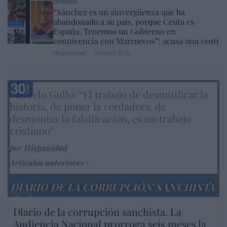
OPINIÓN
“Sánchez es un sinvergüenza que ha
abandonado a su país, porque Ceuta es
España. Tenemos un Gobierno en
connivencia con Marruecos”: acusa una ceutí
Hispanidad
06/08/26 11:30
Marcelo Gullo: “El trabajo de desmitificar la
historia, de poner la verdadera, de
desmontar la falsificación, es un trabajo
cristiano"
por Hispanidad
Artículos anteriores
DIARIO DE LA CORRUPCIÓN SANCHISTA
Diario de la corrupción sanchista. La
Audiencia Nacional prorroga seis meses la