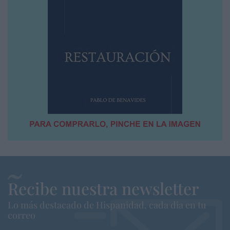
Recibe nuestra newsletter
Lo más destacado de Hispanidad, cada dia en tu
correo