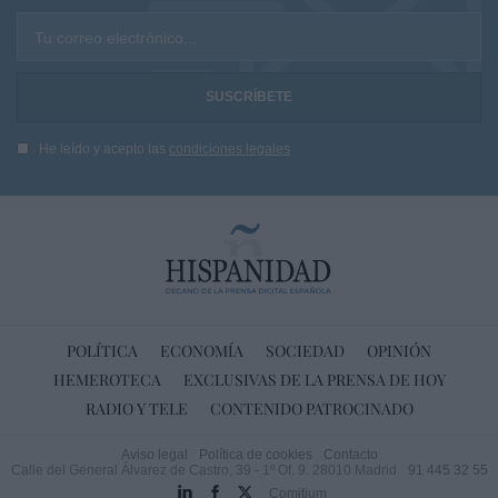
Tu correo electrónico...
He leído y acepto las
condiciones legales
POLÍTICA
ECONOMÍA
SOCIEDAD
OPINIÓN
HEMEROTECA
EXCLUSIVAS DE LA PRENSA DE HOY
RADIO Y TELE
CONTENIDO PATROCINADO
Aviso legal
Política de cookies
Contacto
Calle del General Álvarez de Castro, 39 - 1º Of. 9. 28010 Madrid
91 445 32 55
Comitium