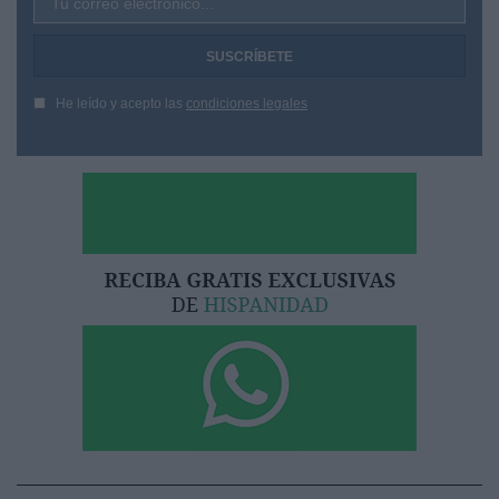
Tu correo electrónico...
He leído y acepto las
condiciones legales