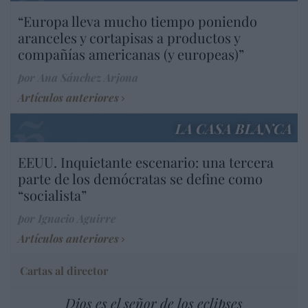
“Europa lleva mucho tiempo poniendo
aranceles y cortapisas a productos y
compañías americanas (y europeas)”
por Ana Sánchez Arjona
Artículos anteriores
LA CASA BLANCA
EEUU. Inquietante escenario: una tercera
parte de los demócratas se define como
“socialista”
por Ignacio Aguirre
Artículos anteriores
Cartas al director
Dios es el señor de los eclipses