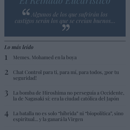
Algunos de los que sufrirán los
castigos serán los que se creían buenos…
Lo más leído
Memes. Mohamed en la boya
Chat Control para ti, para mí, para todos, ¡por tu
seguridad!
La bomba de Hiroshima no perseguía a Occidente,
la de Nagasaki sí: era la ciudad católica del Japón
La batalla no es solo “híbrida” ni “biopolítica”, sino
espiritual... y la ganará la Virgen