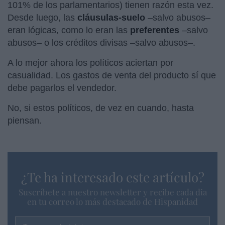
101% de los parlamentarios) tienen razón esta vez.
Desde luego, las
cláusulas-suelo
–salvo abusos–
eran lógicas, como lo eran las
preferentes
–salvo
abusos– o los créditos divisas –salvo abusos–.
A lo mejor ahora los políticos aciertan por
casualidad. Los gastos de venta del producto sí que
debe pagarlos el vendedor.
No, si estos políticos, de vez en cuando, hasta
piensan.
¿Te ha interesado este artículo?
Suscríbete a nuestro newsletter y recibe cada dia
en tu correo lo más destacado de Hispanidad