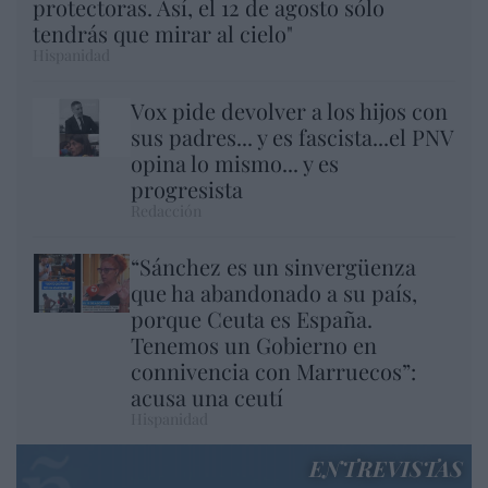
protectoras. Así, el 12 de agosto sólo
tendrás que mirar al cielo"
Hispanidad
Vox pide devolver a los hijos con
sus padres... y es fascista...el PNV
opina lo mismo... y es
progresista
Redacción
“Sánchez es un sinvergüenza
que ha abandonado a su país,
porque Ceuta es España.
Tenemos un Gobierno en
connivencia con Marruecos”:
acusa una ceutí
Hispanidad
ENTREVISTAS