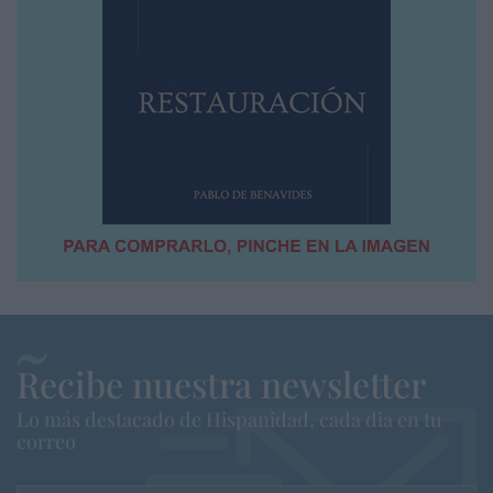
Recibe nuestra newsletter
Lo más destacado de Hispanidad, cada dia en tu
correo