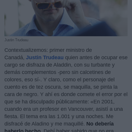
Justin Trudeau
Contextualizemos: primer ministro de
Canadá,
Justin Trudeau
quien antes de ocupar ese
cargo se disfraza de Aladdin, con su turbante y
demás complementos -pero sin calcetines de
colores, eso sí-. Y claro, como el personaje del
cuento es de tez oscura, se maquilla, se pinta la
cara de negro. Y ahí es donde comete el error por el
que se ha disculpado públicamente: «En 2001,
cuando era un profesor en Vancouver, asistí a una
fiesta. El tema era las 1.001 y una noches. Me
disfracé de Aladino y me maquillé.
No debería
haberlo hecho
. Debí haber sabido que no era