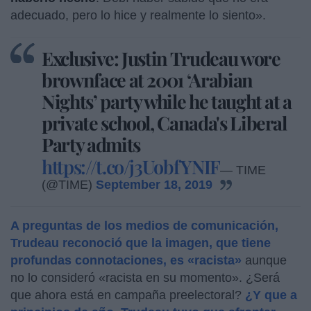
adecuado, pero lo hice y realmente lo siento».
Exclusive: Justin Trudeau wore
brownface at 2001 ‘Arabian
Nights’ party while he taught at a
private school, Canada's Liberal
Party admits
https://t.co/j3UobfYNIF
— TIME
(@TIME)
September 18, 2019
A preguntas de los medios de comunicación,
Trudeau reconoció que la imagen, que tiene
profundas connotaciones, es «racista»
aunque
no lo consideró «racista en su momento». ¿Será
que ahora está en campaña preelectoral?
¿Y que a