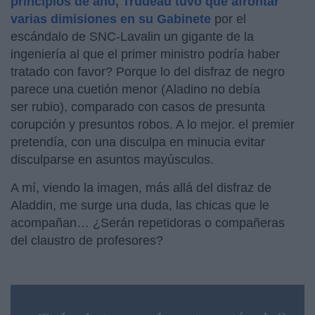
principios de año, Trudeau tuvo que afrontar
varias dimisiones en su Gabinete
por el
escándalo de SNC-Lavalin un gigante de la
ingeniería al que el primer ministro podría haber
tratado con favor? Porque lo del disfraz de negro
parece una cuetión menor (Aladino no debía
ser rubio), comparado con casos de presunta
corupción y presuntos robos. A lo mejor. el premier
pretendía, con una disculpa en minucia evitar
disculparse en asuntos mayúsculos.
A mí, viendo la imagen, más allá del disfraz de
Aladdin, me surge una duda, las chicas que le
acompañan… ¿Serán repetidoras o compañeras
del claustro de profesores?