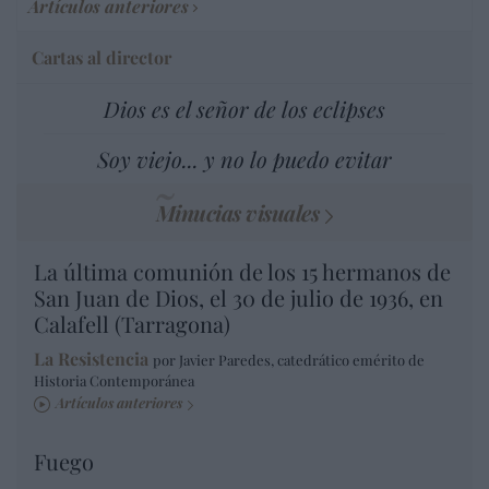
Artículos anteriores
Cartas al director
Dios es el señor de los eclipses
Soy viejo... y no lo puedo evitar
Minucias visuales
La última comunión de los 15 hermanos de
San Juan de Dios, el 30 de julio de 1936, en
Calafell (Tarragona)
La Resistencia
por Javier Paredes, catedrático emérito de
Historia Contemporánea
Artículos anteriores
Fuego