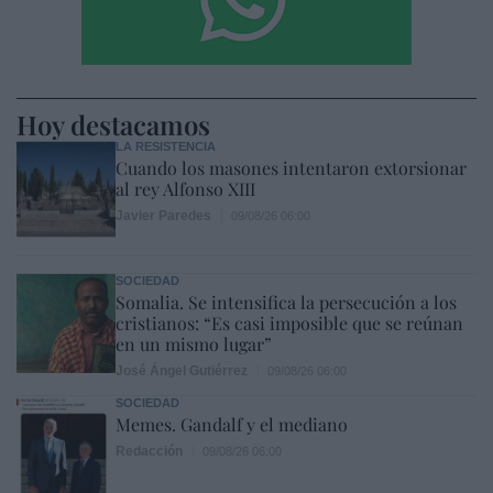
Hoy destacamos
LA RESISTENCIA
Cuando los masones intentaron extorsionar
al rey Alfonso XIII
Javier Paredes
09/08/26 06:00
SOCIEDAD
Somalia. Se intensifica la persecución a los
cristianos: “Es casi imposible que se reúnan
en un mismo lugar”
José Ángel Gutiérrez
09/08/26 06:00
SOCIEDAD
Memes. Gandalf y el mediano
Redacción
09/08/26 06:00