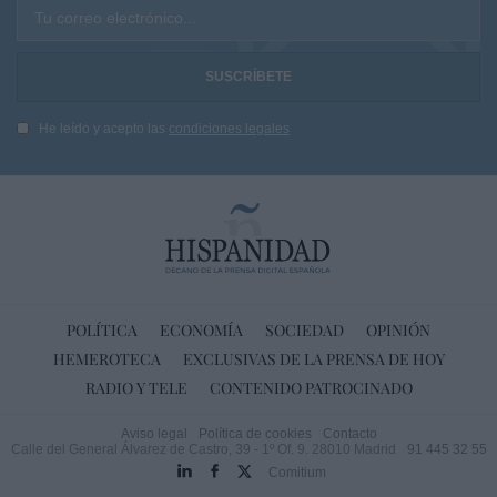
Tu correo electrónico...
He leído y acepto las
condiciones legales
POLÍTICA
ECONOMÍA
SOCIEDAD
OPINIÓN
HEMEROTECA
EXCLUSIVAS DE LA PRENSA DE HOY
RADIO Y TELE
CONTENIDO PATROCINADO
Aviso legal
Política de cookies
Contacto
Calle del General Álvarez de Castro, 39 - 1º Of. 9. 28010 Madrid
91 445 32 55
Comitium