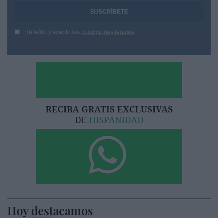
He leído y acepto las
condiciones legales
Hoy destacamos