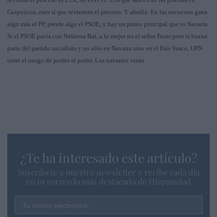
Guipuzcoa, esos sí que revientan el proceso. Y añadía: En las encuestas gana
algo más el PP, pierde algo el PSOE, y hay un punto principal que es Navarra.
Si el PSOE pacta con Nafarroa Bai, a lo mejor no el señor Puras pero sí buena
parte del partido socialista y no sólo en Navarra sino en el País Vasco, UPN
corre el riesgo de perder el poder. Los navarros verán.
¿Te ha interesado este artículo?
Suscríbete a nuestro newsletter y recibe cada dia
en tu correo lo más destacado de Hispanidad
Tu correo electrónico...