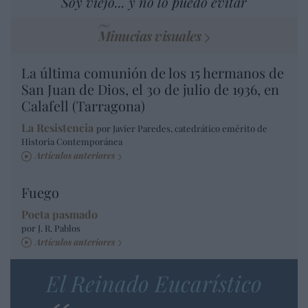
Soy viejo... y no lo puedo evitar
Minucias visuales
La última comunión de los 15 hermanos de
San Juan de Dios, el 30 de julio de 1936, en
Calafell (Tarragona)
La Resistencia
por Javier Paredes, catedrático emérito de
Historia Contemporánea
Artículos anteriores
Fuego
Poeta pasmado
por J. R. Pablos
Artículos anteriores
El Reinado Eucarístico