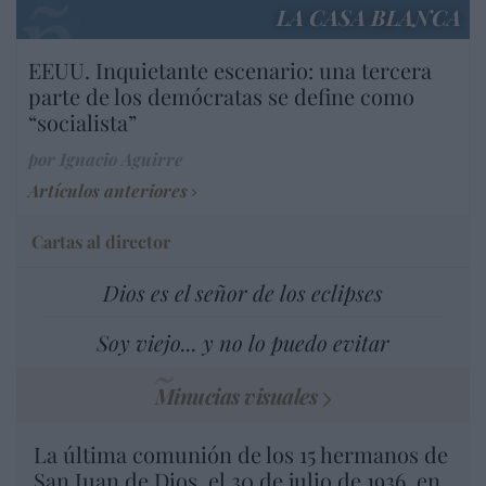
LA CASA BLANCA
EEUU. Inquietante escenario: una tercera
parte de los demócratas se define como
“socialista”
por Ignacio Aguirre
Artículos anteriores
Cartas al director
Dios es el señor de los eclipses
Soy viejo... y no lo puedo evitar
Minucias visuales
La última comunión de los 15 hermanos de
San Juan de Dios, el 30 de julio de 1936, en