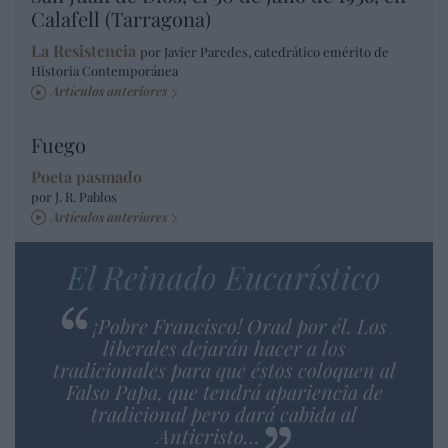
Calafell (Tarragona)
La Resistencia
por Javier Paredes, catedrático emérito de
Historia Contemporánea
Artículos anteriores
Fuego
Poeta pasmado
por J. R. Pablos
Artículos anteriores
El Reinado Eucarístico
¡Pobre Francisco! Orad por él. Los
liberales dejarán hacer a los
tradicionales para que éstos coloquen al
Falso Papa, que tendrá apariencia de
tradicional pero dará cabida al
Anticristo…