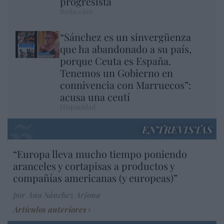
progresista
Redacción
“Sánchez es un sinvergüenza
que ha abandonado a su país,
porque Ceuta es España.
Tenemos un Gobierno en
connivencia con Marruecos”:
acusa una ceutí
Hispanidad
ENTREVISTAS
“Europa lleva mucho tiempo poniendo
aranceles y cortapisas a productos y
compañías americanas (y europeas)”
por Ana Sánchez Arjona
Artículos anteriores