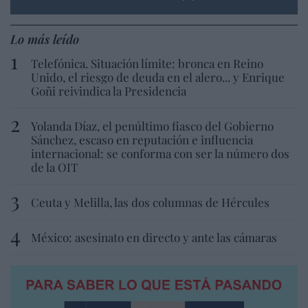
Lo más leído
Telefónica. Situación límite: bronca en Reino
Unido, el riesgo de deuda en el alero... y Enrique
Goñi reivindica la Presidencia
Yolanda Díaz, el penúltimo fiasco del Gobierno
Sánchez, escaso en reputación e influencia
internacional: se conforma con ser la número dos
de la OIT
Ceuta y Melilla, las dos columnas de Hércules
México: asesinato en directo y ante las cámaras