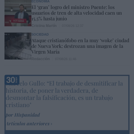
ECONOMÍA
El ‘gran’ logro del ministro Puente: los
usuarios de tren de alta velocidad caen un
15,5% hasta junio
Cristina Martín
07/08/26 12:37
SOCIEDAD
Ataque cristianófobo en la muy ‘woke’ ciudad
de Nueva York: destrozan una imagen de la
Virgen María
Redacción
07/08/26 11:46
Marcelo Gullo: “El trabajo de desmitificar la
historia, de poner la verdadera, de
desmontar la falsificación, es un trabajo
cristiano"
por Hispanidad
Artículos anteriores