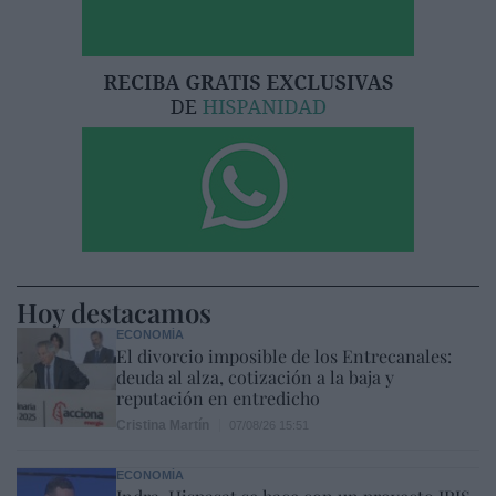
Hoy destacamos
ECONOMÍA
El divorcio imposible de los Entrecanales:
deuda al alza, cotización a la baja y
reputación en entredicho
Cristina Martín
07/08/26 15:51
ECONOMÍA