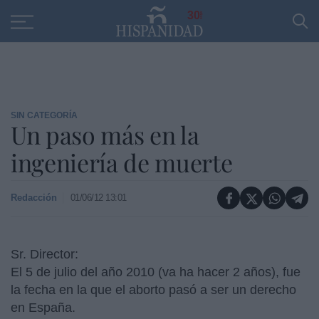
Educación
Entrevistas
PP
SANTANDER
R
30
SIN CATEGORÍA
Un paso más en la
ingeniería de muerte
Redacción
01/06/12 13:01
Sr. Director:
El 5 de julio del año 2010 (va ha hacer 2 años), fue
la fecha en la que el aborto pasó a ser un derecho
en España.