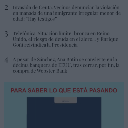
Invasión de Ceuta. Vecinos denuncian la violación
en manada de una inmigrante irregular menor de
edad: “Hay testigos”
Telefónica. Situación límite: bronca en Reino
Unido, el riesgo de deuda en el alero... y Enrique
Goñi reivindica la Presidencia
A pesar de Sánchez, Ana Botín se convierte en la
décima banquera de EEUU, tras cerrar, por fin, la
compra de Webster Bank