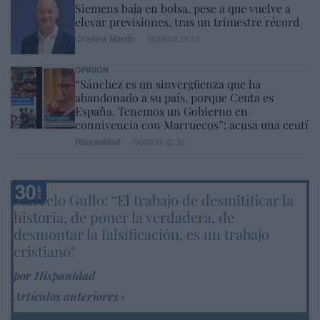
Siemens baja en bolsa, pese a que vuelve a
elevar previsiones, tras un trimestre récord
Cristina Martín
06/08/26 15:12
OPINIÓN
“Sánchez es un sinvergüenza que ha
abandonado a su país, porque Ceuta es
España. Tenemos un Gobierno en
connivencia con Marruecos”: acusa una ceutí
Hispanidad
06/08/26 11:30
Marcelo Gullo: “El trabajo de desmitificar la
historia, de poner la verdadera, de
desmontar la falsificación, es un trabajo
cristiano"
por Hispanidad
Artículos anteriores