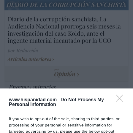
DIARIO DE LA CORRUPCIÓN SANCHISTA
Diario de la corrupción sanchista. La
Audiencia Nacional prorroga seis meses la
investigación del caso Koldo, ante el
ingente material incautado por la UCO
por Redacción
Artículos anteriores
Opinión
Enormes minucias
por Eulogio López
www.hispanidad.com -
Do Not Process My
Personal Information
If you wish to opt-out of the sale, sharing to third parties, or
processing of your personal or sensitive information for
targeted advertising by us, please use the below opt-out