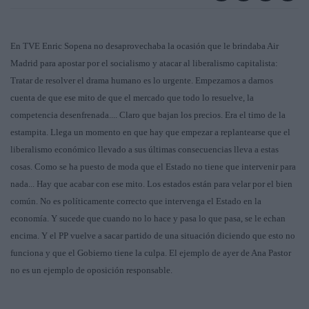
En TVE Enric Sopena no desaprovechaba la ocasión que le brindaba Air
Madrid para apostar por el socialismo y atacar al liberalismo capitalista:
Tratar de resolver el drama humano es lo urgente. Empezamos a darnos
cuenta de que ese mito de que el mercado que todo lo resuelve, la
competencia desenfrenada.... Claro que bajan los precios. Era el timo de la
estampita. Llega un momento en que hay que empezar a replantearse que el
liberalismo económico llevado a sus últimas consecuencias lleva a estas
cosas. Como se ha puesto de moda que el Estado no tiene que intervenir para
nada... Hay que acabar con ese mito. Los estados están para velar por el bien
común. No es políticamente correcto que intervenga el Estado en la
economía. Y sucede que cuando no lo hace y pasa lo que pasa, se le echan
encima. Y el PP vuelve a sacar partido de una situación diciendo que esto no
funciona y que el Gobierno tiene la culpa. El ejemplo de ayer de Ana Pastor
no es un ejemplo de oposición responsable.