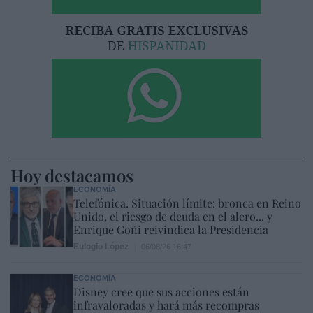
Hoy destacamos
ECONOMÍA
Telefónica. Situación límite: bronca en Reino
Unido, el riesgo de deuda en el alero... y
Enrique Goñi reivindica la Presidencia
Eulogio López
06/08/26 16:47
ECONOMÍA
Disney cree que sus acciones están
infravaloradas y hará más recompras