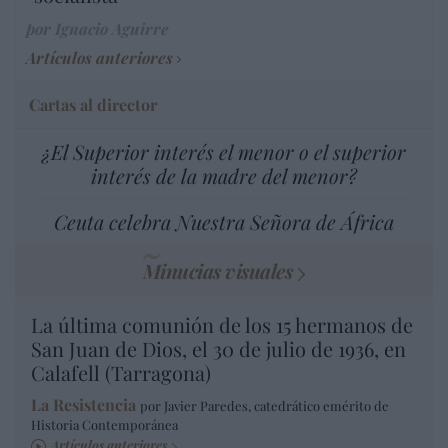
por Ignacio Aguirre
Artículos anteriores
Cartas al director
¿El Superior interés el menor o el superior
interés de la madre del menor?
Ceuta celebra Nuestra Señora de África
Minucias visuales
La última comunión de los 15 hermanos de
San Juan de Dios, el 30 de julio de 1936, en
Calafell (Tarragona)
La Resistencia
por Javier Paredes, catedrático emérito de
Historia Contemporánea
Artículos anteriores