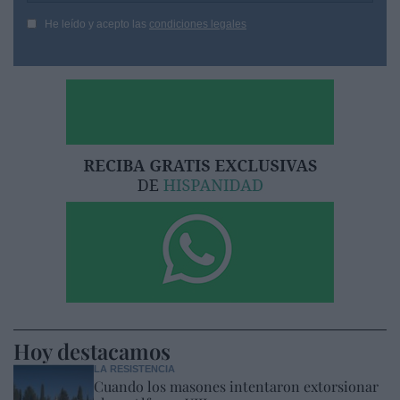
He leído y acepto las
condiciones legales
Hoy destacamos
LA RESISTENCIA
Cuando los masones intentaron extorsionar