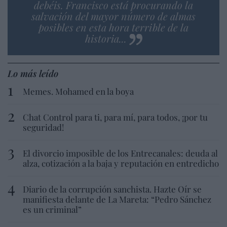
debéis. Francisco está procurando la
salvación del mayor número de almas
posibles en esta hora terrible de la
historia...
Lo más leído
Memes. Mohamed en la boya
Chat Control para ti, para mí, para todos, ¡por tu
seguridad!
El divorcio imposible de los Entrecanales: deuda al
alza, cotización a la baja y reputación en entredicho
Diario de la corrupción sanchista. Hazte Oír se
manifiesta delante de La Mareta: “Pedro Sánchez
es un criminal”