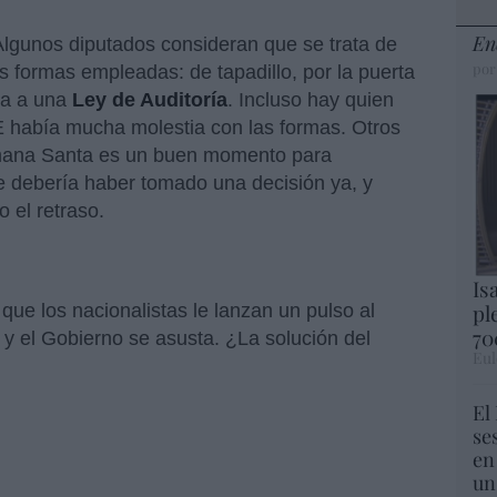
En
 Algunos diputados consideran que se trata de
por
s formas empleadas: de tapadillo, por la puerta
da a una
Ley de Auditoría
. Incluso hay quien
 había mucha molestia con las formas. Otros
mana Santa es un buen momento para
se debería haber tomado una decisión ya, y
 el retraso.
Is
pl
ue los nacionalistas le lanzan un pulso al
70
 y el Gobierno se asusta. ¿La solución del
Eul
El
se
en
un