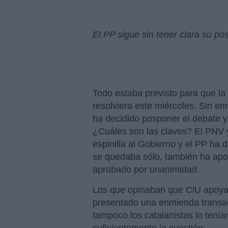
El PP sigue sin tener clara su pos
Todo estaba previsto para que la 
resolviera este miércoles. Sin 
ha decidido posponer el debate y 
¿Cuáles son las claves? El PNV y
espinilla al Gobierno y el PP ha 
se quedaba sólo, también ha apoy
aprobado por unanimidad.
Los que opinaban que CiU apoya
presentado una enmienda transacc
tampoco los catalanistas lo tení