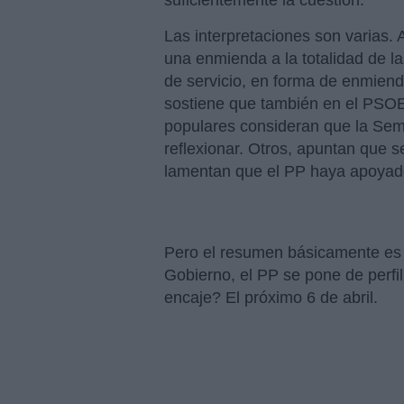
suficientemente la cuestión.
Las interpretaciones son varias.
una enmienda a la totalidad de la
de servicio, en forma de enmien
sostiene que también en el PSOE
populares consideran que la Se
reflexionar. Otros, apuntan que 
lamentan que el PP haya apoyado
Pero el resumen básicamente es q
Gobierno, el PP se pone de perfil
encaje? El próximo 6 de abril.