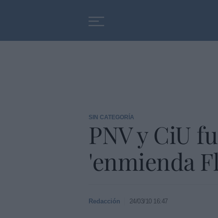
Educación
Entrevistas
SIN CATEGORÍA
PNV y CiU fu
'enmienda Fl
Redacción
24/03/10 16:47