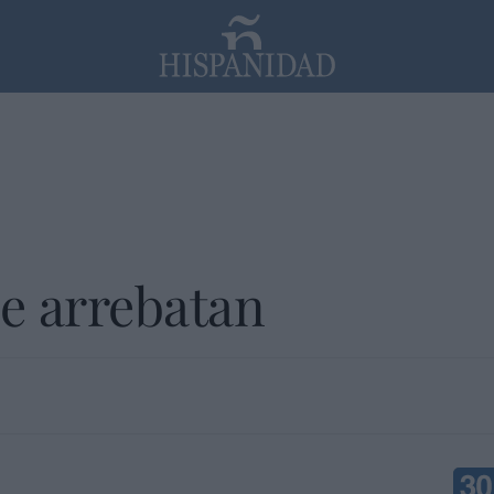
PP
SANTANDER
Religión
e arrebatan