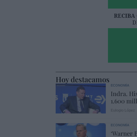
Hoy destacamos
ECONOMÍA
Indra. Hi
1.600 mil
Eulogio López
ECONOMÍA
‘Warner B