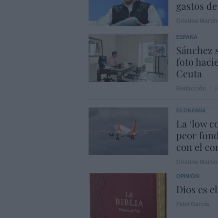
gastos de
Cristina Martín
ESPAÑA
Sánchez s
foto haci
Ceuta
Redacción
0
ECONOMÍA
La ‘low c
peor fond
con el con
Cristina Martín
OPINIÓN
Dios es el
Fidel García