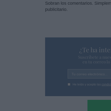
Sobran los comentarios. Simplem
publicitario.
¿Te ha inte
Suscríbete a nues
en tu correo l
Tu correo electrónico...
He leído y acepto las
condic