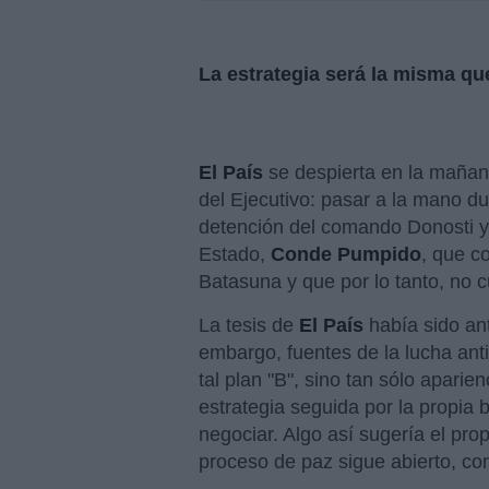
La estrategia será la misma que
El País
se despierta en la mañana
del Ejecutivo: pasar a la mano dur
detención del comando Donosti y 
Estado,
Conde Pumpido
, que c
Batasuna y que por lo tanto, no c
La tesis de
El País
había sido an
embargo, fuentes de la lucha ant
tal plan "B", sino tan sólo apari
estrategia seguida por la propia
negociar. Algo así sugería el prop
proceso de paz sigue abierto, con