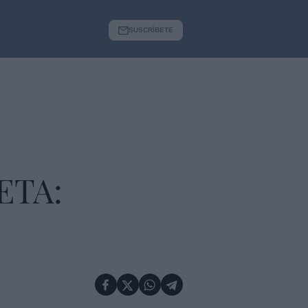
SUSCRÍBETE
 ETA: