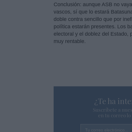
Conclusión: aunque ASB no vaya 
vascos, sí que lo estará Batasuna
doble contra sencillo que por ine
política estarán presentes. Los
electoral y el doblez del Estado,
muy rentable.
¿Te ha inte
Suscríbete a nues
en tu correo l
Tu correo electrónico...