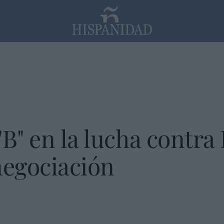
PP
SANTANDER
Religión
"B" en la lucha contra
negociación