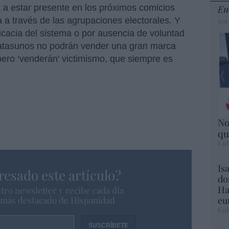
a estar presente en los próximos comicios
En
 a través de las agrupaciones electorales. Y
por
ficacia del sistema o por ausencia de voluntad
 batasunos no podrán vender una gran marca
 pero ‘venderán' victimismo, que siempre es
No
qu
Eul
Is
resado este artículo?
do
Ha
tro newsletter y recibe cada dia
eu
o más destacado de Hispanidad
Eul